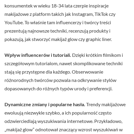
konsumentek w wieku 18-34 lata czerpie inspiracje
makijażowe z platform takich jak Instagram, TikTok czy
YouTube. To właśnie tam influencerzy i twórcy treści
prezentują najnowsze techniki, recenzują produkty i
pokazują, jak stworzyć makijaż glow czy graphic liner.
Wpływ influencerów i tutoriali.
Dzięki krótkim filmikom i
szczegółowym tutorialom, nawet skomplikowane techniki
stają się przystępne dla każdego. Obserwowanie
różnorodnych twórców pozwala na odkrywanie stylów
dopasowanych do różnych typów urody i preferencji.
Dynamiczne zmiany i popularne hasła.
Trendy makijażowe
ewoluują niezwykle szybko, a ich popularność często
odzwierciedlają wyszukiwania internetowe. Przykładowo,
„makijaż glow” odnotował znaczący wzrost wyszukiwań w