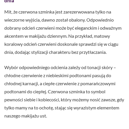
dnia
Mit, że czerwona szminka jest zarezerwowana tylko na
wieczorne wyjścia, dawno został obalony. Odpowiednio
dobrany odcień czerwieni może być eleganckim i odważnym
akcentem w makijażu dziennym. Na przykład, matowy
koralowy odcień czerwieni doskonale sprawdzi się w ciągu
dnia, dodając stylizacji charakteru bez przytłaczania.
Wybór odpowiedniego odcienia zależy od tonacji skóry –
chłodne czerwienie z niebieskimi podtonami pasują do
chłodnej karnacji, a ciepłe czerwienie z pomarańczowymi
podtonami do ciepłej. Czerwona szminka to symbol
pewności siebie i kobiecości, który możemy nosić zawsze, gdy
tylko mamy na to ochotę, stając się wyrazistym elementem
naszego makijażu ust.