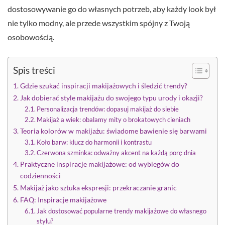
dostosowywanie go do własnych potrzeb, aby każdy look był
nie tylko modny, ale przede wszystkim spójny z Twoją
osobowością.
Spis treści
Gdzie szukać inspiracji makijażowych i śledzić trendy?
Jak dobierać style makijażu do swojego typu urody i okazji?
Personalizacja trendów: dopasuj makijaż do siebie
Makijaż a wiek: obalamy mity o brokatowych cieniach
Teoria kolorów w makijażu: świadome bawienie się barwami
Koło barw: klucz do harmonii i kontrastu
Czerwona szminka: odważny akcent na każdą porę dnia
Praktyczne inspiracje makijażowe: od wybiegów do
codzienności
Makijaż jako sztuka ekspresji: przekraczanie granic
FAQ: Inspiracje makijażowe
Jak dostosować popularne trendy makijażowe do własnego
stylu?