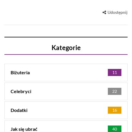
Udostępnij
Kategorie
Biżuteria
11
Celebryci
22
Dodatki
16
Jak się ubrać
40