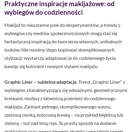
Praktyczne inspiracje makijażowe: od
wybiegów do codzienności
Makijaż to nieustanne pole do eksperymentów, a trendy z
wybiegów czy mediów społecznościowych mogą stać się
fantastyczną inspiracją do tworzenia własnych, unikalnych
looków. Nie musimy ślepo kopiować skomplikowanych
stylizacji; wystarczy adaptować je do codziennego życia,
bawiąc się kolorami i nowymi stylami makijażu.
Graphic Liner – subtelna adaptacja.
Trend „Graphic Liner” z
wybiegów, charakteryzujący się odważnymi, geometrycznymi
kreskami, możesz z łatwością przenieść do codziennego
makijażu. Zamiast pełnego, skomplikowanego wzoru,
zastosuj cienką, kolorową kreskę – na przykład błękitną lub
zieloną – tuż nad linią rzęs. To prosty sposób na dodanie
makijażowi oczu nowoczesnego akcentu i wyrażenie swojej