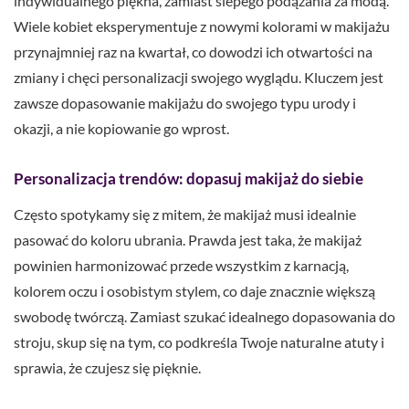
indywidualnego piękna, zamiast ślepego podążania za modą.
Wiele kobiet eksperymentuje z nowymi kolorami w makijażu
przynajmniej raz na kwartał, co dowodzi ich otwartości na
zmiany i chęci personalizacji swojego wyglądu. Kluczem jest
zawsze dopasowanie makijażu do swojego typu urody i
okazji, a nie kopiowanie go wprost.
Personalizacja trendów: dopasuj makijaż do siebie
Często spotykamy się z mitem, że makijaż musi idealnie
pasować do koloru ubrania. Prawda jest taka, że makijaż
powinien harmonizować przede wszystkim z karnacją,
kolorem oczu i osobistym stylem, co daje znacznie większą
swobodę twórczą. Zamiast szukać idealnego dopasowania do
stroju, skup się na tym, co podkreśla Twoje naturalne atuty i
sprawia, że czujesz się pięknie.