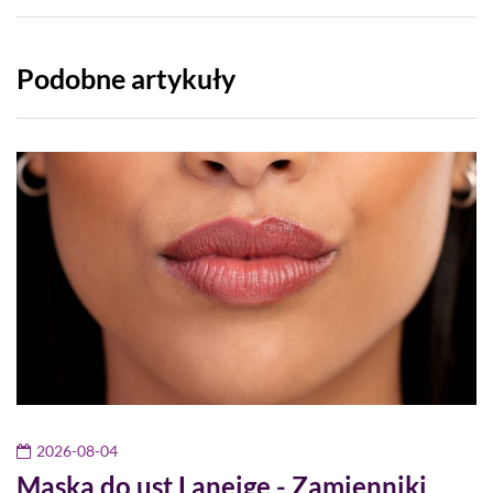
Podobne artykuły
2026-08-04
Maska do ust Laneige - Zamienniki