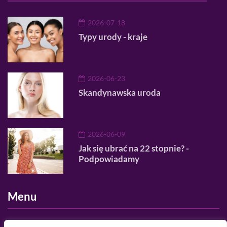
2026-07-18
Typy urody - kraje
2026-06-23
Skandynawska uroda
2026-06-09
Jak się ubrać na 22 stopnie? -
Podpowiadamy
Menu