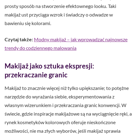
prosty sposób na stworzenie efektownego looku. Taki
makijaż ust przyciąga wzrok i świadczy o odwadze w
bawieniu się kolorami.
Czytaj także:
Modny makijaż – jak wprowadzać najnowsze
trendy do codziennego malowania
Makijaż jako sztuka ekspresji:
przekraczanie granic
Makijaż to znacznie więcej niż tylko upiększanie; to potężne
narzędzie do wyrażania siebie, eksperymentowania z
własnym wizerunkiem i przekraczania granic konwencji. W
świecie, gdzie inspiracje makijażowe są na wyciągnięcie ręki, a
rynek kosmetyków kolorowych oferuje nieskończone
możliwości, nie ma złych wyborów, jeśli makijaż sprawia