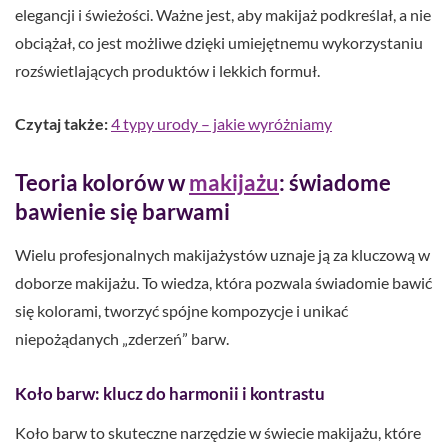
elegancji i świeżości. Ważne jest, aby makijaż podkreślał, a nie
obciążał, co jest możliwe dzięki umiejętnemu wykorzystaniu
rozświetlających produktów i lekkich formuł.
Czytaj także:
4 typy urody – jakie wyróżniamy
Teoria kolorów w
makijażu
: świadome
bawienie się barwami
Wielu profesjonalnych makijażystów uznaje ją za kluczową w
doborze makijażu. To wiedza, która pozwala świadomie bawić
się kolorami, tworzyć spójne kompozycje i unikać
niepożądanych „zderzeń” barw.
Koło barw: klucz do harmonii i kontrastu
Koło barw to skuteczne narzędzie w świecie makijażu, które