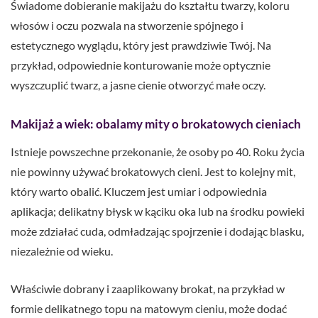
Świadome dobieranie makijażu do kształtu twarzy, koloru
włosów i oczu pozwala na stworzenie spójnego i
estetycznego wyglądu, który jest prawdziwie Twój. Na
przykład, odpowiednie konturowanie może optycznie
wyszczuplić twarz, a jasne cienie otworzyć małe oczy.
Makijaż a wiek: obalamy mity o brokatowych cieniach
Istnieje powszechne przekonanie, że osoby po 40. Roku życia
nie powinny używać brokatowych cieni. Jest to kolejny mit,
który warto obalić. Kluczem jest umiar i odpowiednia
aplikacja; delikatny błysk w kąciku oka lub na środku powieki
może zdziałać cuda, odmładzając spojrzenie i dodając blasku,
niezależnie od wieku.
Właściwie dobrany i zaaplikowany brokat, na przykład w
formie delikatnego topu na matowym cieniu, może dodać