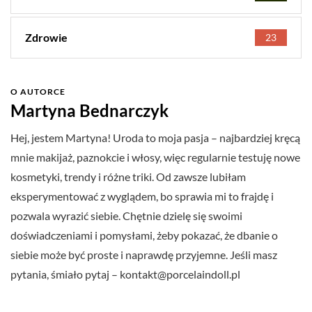
Zdrowie
23
O AUTORCE
Martyna Bednarczyk
Hej, jestem Martyna! Uroda to moja pasja – najbardziej kręcą
mnie makijaż, paznokcie i włosy, więc regularnie testuję nowe
kosmetyki, trendy i różne triki. Od zawsze lubiłam
eksperymentować z wyglądem, bo sprawia mi to frajdę i
pozwala wyrazić siebie. Chętnie dzielę się swoimi
doświadczeniami i pomysłami, żeby pokazać, że dbanie o
siebie może być proste i naprawdę przyjemne. Jeśli masz
pytania, śmiało pytaj –
kontakt@porcelaindoll.pl