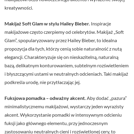
kreatywności.
Makijaż Soft Glam w stylu Hailey Bieber.
Inspiracje
makijażowe często czerpiemy od celebrytów. Makijaż „Soft
Glam”, spopularyzowany przez Hailey Bieber, to idealna
propozycja dla tych, którzy cenią sobie naturalność z nutą
elegancji. Charakteryzuje się on nieskazitelną, naturalną
bazą, delikatnym konturowaniem, subtelnym rozświetleniem
i błyszczącymi ustami w neutralnych odcieniach. Taki makijaż
podkreśla urodę, nie przytłaczając jej.
Fuksjowa pomadka – odważny akcent.
Aby dodać „pazura”
minimalistycznemu makijażowi, wystarczy jeden wyrazisty
akcent. Wykorzystanie pomadki w intensywnym odcieniu
fuksji jako głównego elementu, przy jednoczesnym
zastosowaniu neutralnych cieni i rozświetlonej cery, to