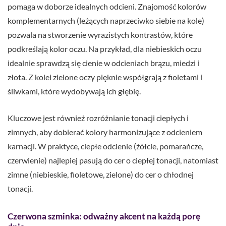
pomaga w doborze idealnych odcieni. Znajomość kolorów
komplementarnych (leżących naprzeciwko siebie na kole)
pozwala na stworzenie wyrazistych kontrastów, które
podkreślają kolor oczu. Na przykład, dla niebieskich oczu
idealnie sprawdzą się cienie w odcieniach brązu, miedzi i
złota. Z kolei zielone oczy pięknie współgrają z fioletami i
śliwkami, które wydobywają ich głębię.
Kluczowe jest również rozróżnianie tonacji ciepłych i
zimnych, aby dobierać kolory harmonizujące z odcieniem
karnacji. W praktyce, ciepłe odcienie (żółcie, pomarańcze,
czerwienie) najlepiej pasują do cer o ciepłej tonacji, natomiast
zimne (niebieskie, fioletowe, zielone) do cer o chłodnej
tonacji.
Czerwona szminka: odważny akcent na każdą porę