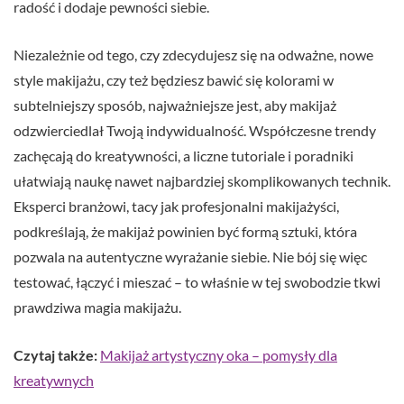
radość i dodaje pewności siebie.
Niezależnie od tego, czy zdecydujesz się na odważne, nowe
style makijażu, czy też będziesz bawić się kolorami w
subtelniejszy sposób, najważniejsze jest, aby makijaż
odzwierciedlał Twoją indywidualność. Współczesne trendy
zachęcają do kreatywności, a liczne tutoriale i poradniki
ułatwiają naukę nawet najbardziej skomplikowanych technik.
Eksperci branżowi, tacy jak profesjonalni makijażyści,
podkreślają, że makijaż powinien być formą sztuki, która
pozwala na autentyczne wyrażanie siebie. Nie bój się więc
testować, łączyć i mieszać – to właśnie w tej swobodzie tkwi
prawdziwa magia makijażu.
Czytaj także:
Makijaż artystyczny oka – pomysły dla
kreatywnych