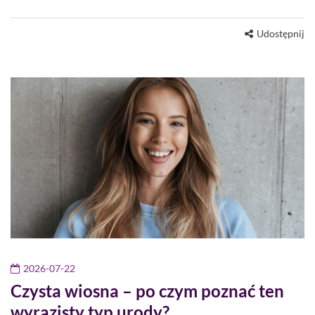
Udostępnij
2026-07-22
Czysta wiosna – po czym poznać ten
wyrazisty typ urody?