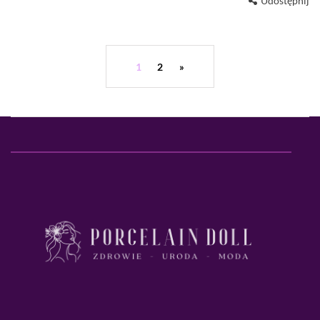
Udostępnij
1
2
»