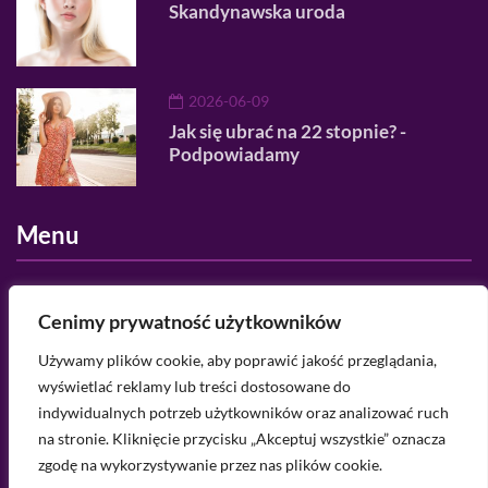
Skandynawska uroda
2026-06-09
Jak się ubrać na 22 stopnie? -
Podpowiadamy
Menu
O nas
Cenimy prywatność użytkowników
Regulamin serwisu
Używamy plików cookie, aby poprawić jakość przeglądania,
wyświetlać reklamy lub treści dostosowane do
Polityka prywatności
indywidualnych potrzeb użytkowników oraz analizować ruch
Kategorie
na stronie. Kliknięcie przycisku „Akceptuj wszystkie” oznacza
zgodę na wykorzystywanie przez nas plików cookie.