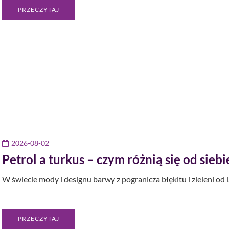
PRZECZYTAJ
2026-08-02
Petrol a turkus – czym różnią się od sieb
W świecie mody i designu barwy z pogranicza błękitu i zieleni od 
PRZECZYTAJ