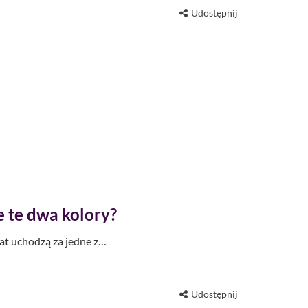
Udostępnij
ie te dwa kolory?
lat uchodzą za jedne z…
Udostępnij