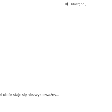
Udostępnij
i ubiór staje się niezwykle ważny…