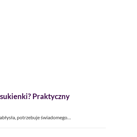
 sukienki? Praktyczny
zabłysła, potrzebuje świadomego…