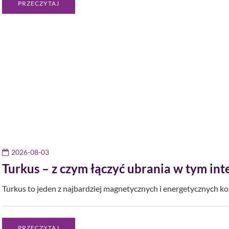
PRZECZYTAJ
2026-08-03
Turkus – z czym łączyć ubrania w tym in
Turkus to jeden z najbardziej magnetycznych i energetycznych k
PRZECZYTAJ