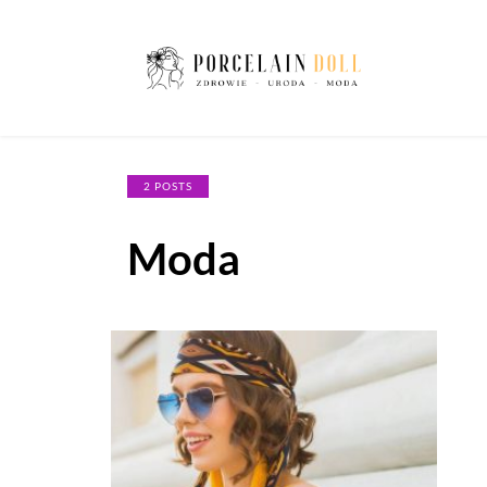
2 POSTS
Moda