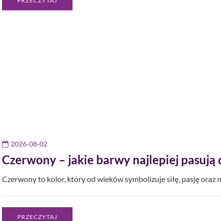
PRZECZYTAJ
2026-08-02
Czerwony – jakie barwy najlepiej pasują
Czerwony to kolor, który od wieków symbolizuje siłę, pasję oraz
PRZECZYTAJ