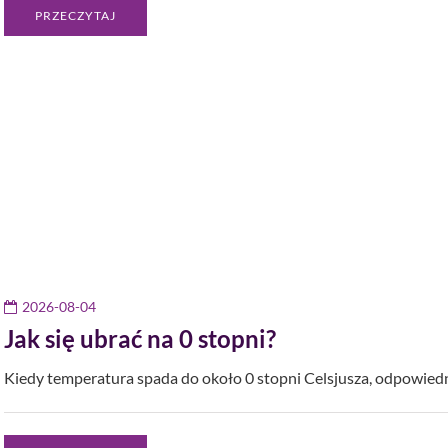
PRZECZYTAJ
2026-08-04
Jak się ubrać na 0 stopni?
Kiedy temperatura spada do około 0 stopni Celsjusza, odpowiedn