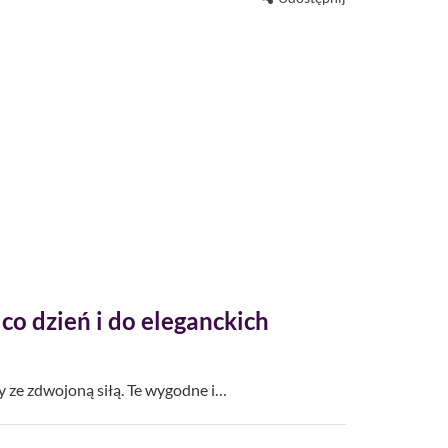
 co dzień i do eleganckich
 ze zdwojoną siłą. Te wygodne i…