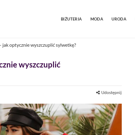
BIŻUTERIA
MODA
URODA
 – jak optycznie wyszczuplić sylwetkę?
ycznie wyszczuplić
Udostępnij