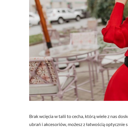
Brak wcięcia w talii to cecha, którą wiele z nas d
ubrań i akcesoriów, możesz z łatwością optycznie