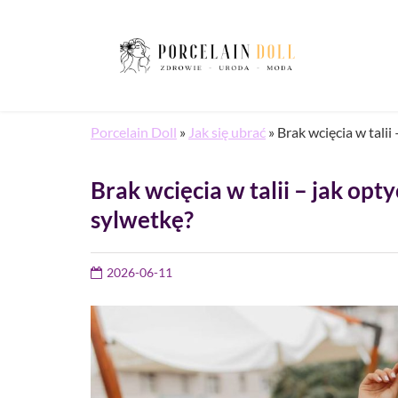
Porcelain Doll
»
Jak się ubrać
»
Brak wcięcia w talii
Brak wcięcia w talii – jak opt
sylwetkę?
2026-06-11