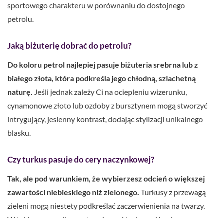
sportowego charakteru w porównaniu do dostojnego
petrolu.
Jaką biżuterię dobrać do petrolu?
Do koloru petrol najlepiej pasuje biżuteria srebrna lub z
białego złota, która podkreśla jego chłodną, szlachetną
naturę.
Jeśli jednak zależy Ci na ociepleniu wizerunku,
cynamonowe złoto lub ozdoby z bursztynem mogą stworzyć
intrygujący, jesienny kontrast, dodając stylizacji unikalnego
blasku.
Czy turkus pasuje do cery naczynkowej?
Tak, ale pod warunkiem, że wybierzesz odcień o większej
zawartości niebieskiego niż zielonego.
Turkusy z przewagą
zieleni mogą niestety podkreślać zaczerwienienia na twarzy.