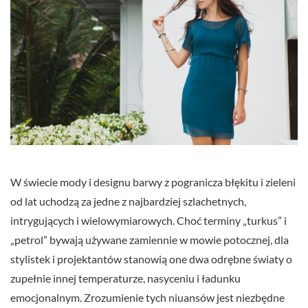
W świecie mody i designu barwy z pogranicza błękitu i zieleni
od lat uchodzą za jedne z najbardziej szlachetnych,
intrygujących i wielowymiarowych. Choć terminy „turkus” i
„petrol” bywają używane zamiennie w mowie potocznej, dla
stylistek i projektantów stanowią one dwa odrębne światy o
zupełnie innej temperaturze, nasyceniu i ładunku
emocjonalnym. Zrozumienie tych niuansów jest niezbędne