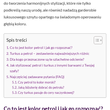
do tworzenia harmonijnych stylizacji, które nie tylko
podkreślą naszą urodę, ale również nadadzą garderobie
luksusowego sznytu opartego na świadomym operowaniu
głębią koloru.
Spis treści
Co to jest kolor petrol i jak go rozpoznać?
Turkus a petrol – zestawienie najważniejszych różnic
Dla kogo przeznaczone są te szlachetne odcienie?
Jak stylizować petrol i turkus z innymi barwami z Twojej
szafy?
Najczęściej zadawane pytania (FAQ)
Czy petrol to kolor morski?
Jaką biżuterię dobrać do petrolu?
Czy turkus pasuje do cery naczynkowej?
Co to jest kolor petrol i jak go rozpoznać?