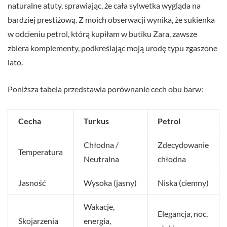
naturalne atuty, sprawiając, że cała sylwetka wygląda na
bardziej prestiżową. Z moich obserwacji wynika, że sukienka
w odcieniu petrol, którą kupiłam w butiku Zara, zawsze
zbiera komplementy, podkreślając moją urodę typu zgaszone
lato.
Poniższa tabela przedstawia porównanie cech obu barw:
Cecha
Turkus
Petrol
Chłodna /
Zdecydowanie
Temperatura
Neutralna
chłodna
Jasność
Wysoka (jasny)
Niska (ciemny)
Wakacje,
Elegancja, noc,
Skojarzenia
energia,