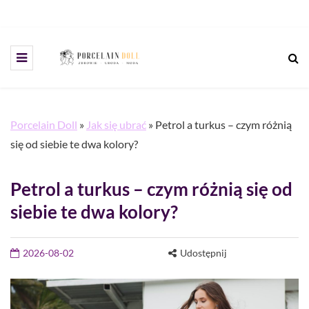
Porcelain Doll
»
Jak się ubrać
»
Petrol a turkus – czym różnią
się od siebie te dwa kolory?
Petrol a turkus – czym różnią się od
siebie te dwa kolory?
2026-08-02
Udostępnij