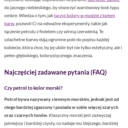
do jasnego niebieskiego, by stworzyć warstwowy look typu
ombre. Wiedza o tym, jak
łączyć kolory w modzie z kołem
barw
, pozwoli Ci na odważne eksperymenty, takie jak
łączenie petrolu z fioletem czy winną czerwienią. Te
szlachetne barwy dają ogromne pole do popisu każdej
kobiecie, która chce, by jej ubiór był nie tylko estetyczny, ale i
pełen głębokiego, kolorystycznego znaczenia.
Najczęściej zadawane pytania (FAQ)
Czy petrol to kolor morski?
Petrol bywa nazywany ciemnym morskim, jednak jest od
niego bardziej zgaszony i posiada w sobie więcej szarych
oraz czarnych tonów.
Klasyczny morski jest zazwyczaj
jaśniejszy i bardziej czysty, co nadaje mu lżejszego, bardziej