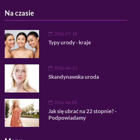
Na czasie
2026-07-18
Typy urody - kraje
2026-06-23
Skandynawska uroda
2026-06-09
Jak się ubrać na 22 stopnie? -
Podpowiadamy