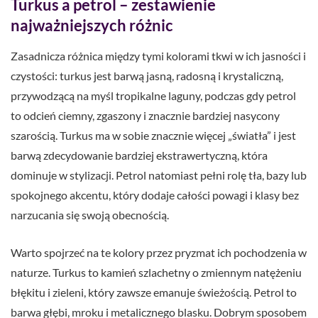
Turkus a petrol – zestawienie
najważniejszych różnic
Zasadnicza różnica między tymi kolorami tkwi w ich jasności i
czystości: turkus jest barwą jasną, radosną i krystaliczną,
przywodzącą na myśl tropikalne laguny, podczas gdy petrol
to odcień ciemny, zgaszony i znacznie bardziej nasycony
szarością. Turkus ma w sobie znacznie więcej „światła” i jest
barwą zdecydowanie bardziej ekstrawertyczną, która
dominuje w stylizacji. Petrol natomiast pełni rolę tła, bazy lub
spokojnego akcentu, który dodaje całości powagi i klasy bez
narzucania się swoją obecnością.
Warto spojrzeć na te kolory przez pryzmat ich pochodzenia w
naturze. Turkus to kamień szlachetny o zmiennym natężeniu
błękitu i zieleni, który zawsze emanuje świeżością. Petrol to
barwa głębi, mroku i metalicznego blasku. Dobrym sposobem