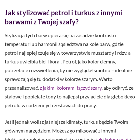
Jak stylizować petrol i turkus z innymi
barwami z Twojej szafy?
Stylizacja tych barw opiera się na zasadzie kontrastu
temperatur lub harmonii sąsiedztwa na kole barw, gdzie
petrol najlepiej czuje się w towarzystwie musztardy i rdzy, a
turkus uwielbia biel i koral. Petrol, jako kolor ciemny,
potrzebuje rozświetlenia, by nie wyglądał smutno – idealnie
sprawdzają się tu dodatki w kolorze szarym. Warto
przeanalizować,
z jakimi kolorami łączyć szary
, aby odkryć, że
stalowe i popielate tony to najlepsi przyjaciele dla głębokiego
petrolu w codziennych zestawach do pracy.
Jeśli jednak wolisz jaśniejsze klimaty, turkus będzie Twoim
głównym narzędziem. Możesz go miksować z innymi
błękitami, szukając odpowiedzi na pytanie,
jaki kolor pasuje