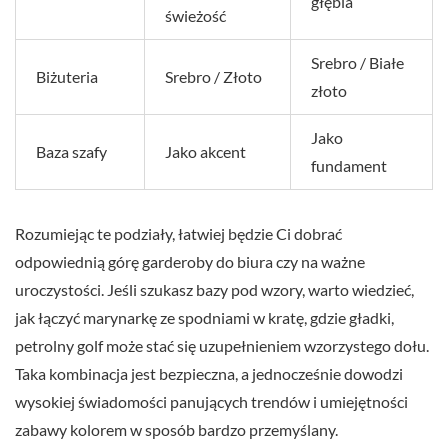
głębia
świeżość
Srebro / Białe
Biżuteria
Srebro / Złoto
złoto
Jako
Baza szafy
Jako akcent
fundament
Rozumiejąc te podziały, łatwiej będzie Ci dobrać
odpowiednią górę garderoby do biura czy na ważne
uroczystości. Jeśli szukasz bazy pod wzory, warto wiedzieć,
jak łączyć marynarkę ze spodniami w kratę, gdzie gładki,
petrolny golf może stać się uzupełnieniem wzorzystego dołu.
Taka kombinacja jest bezpieczna, a jednocześnie dowodzi
wysokiej świadomości panujących trendów i umiejętności
zabawy kolorem w sposób bardzo przemyślany.