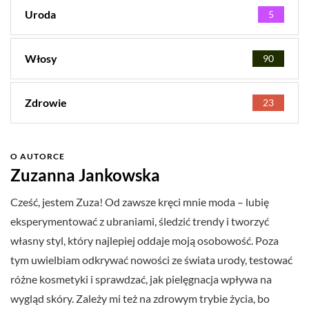
Uroda
5
Włosy
90
Zdrowie
23
O AUTORCE
Zuzanna Jankowska
Cześć, jestem Zuza! Od zawsze kręci mnie moda – lubię
eksperymentować z ubraniami, śledzić trendy i tworzyć
własny styl, który najlepiej oddaje moją osobowość. Poza
tym uwielbiam odkrywać nowości ze świata urody, testować
różne kosmetyki i sprawdzać, jak pielęgnacja wpływa na
wygląd skóry. Zależy mi też na zdrowym trybie życia, bo