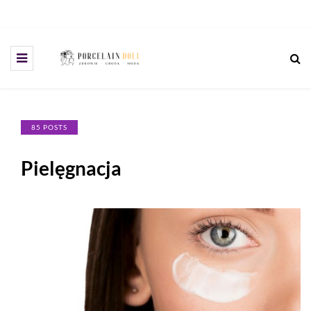
85 POSTS
Pielęgnacja