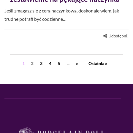
Jeśli zmagasz się z cerą naczynkową, doskonale wiem, jak
trudne potrafi być codzienne…
Udostępnij
1
2
3
4
5
...
»
Ostatnia »