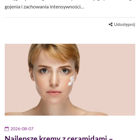
gojenia i zachowania intensywności…
Udostępnij
2026-08-07
Najlepsze kremy z ceramidami –