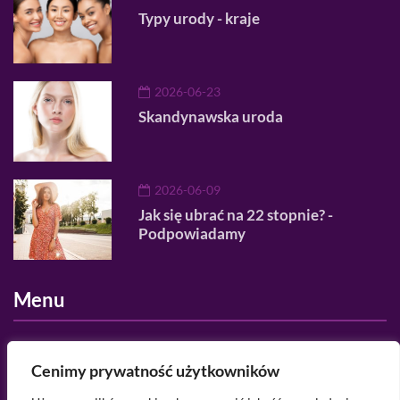
Typy urody - kraje
2026-06-23
Skandynawska uroda
2026-06-09
Jak się ubrać na 22 stopnie? -
Podpowiadamy
Menu
O nas
Cenimy prywatność użytkowników
Regulamin serwisu