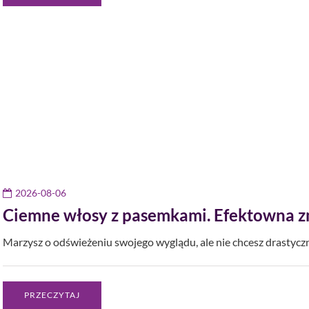
2026-08-06
Ciemne włosy z pasemkami. Efektowna z
Marzysz o odświeżeniu swojego wyglądu, ale nie chcesz drasty
PRZECZYTAJ