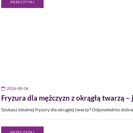
PRZECZYTAJ
2026-08-06
Fryzura dla mężczyzn z okrągłą twarzą – 
Szukasz idealnej fryzury dla okrągłej twarzy? Odpowiednio dobra
PRZECZYTAJ