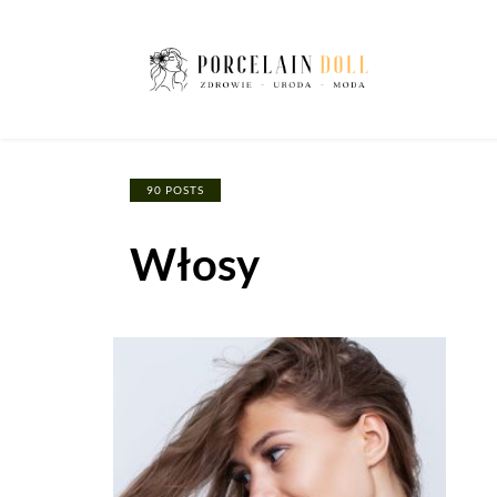
90 POSTS
Włosy