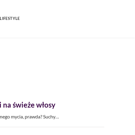
LIFESTYLE
i na świeże włosy
nnego mycia, prawda? Suchy…