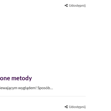
Udostępnij
zone metody
lśniewającym wyglądem! Sposób…
Udostępnij