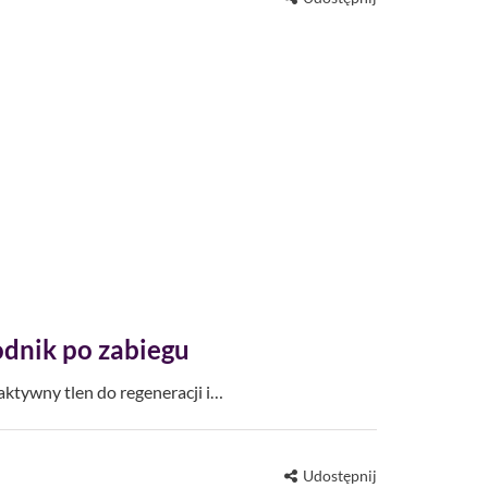
dnik po zabiegu
ktywny tlen do regeneracji i…
Udostępnij