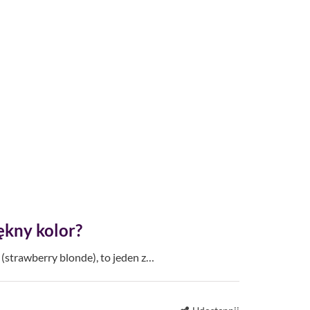
ękny kolor?
strawberry blonde), to jeden z…