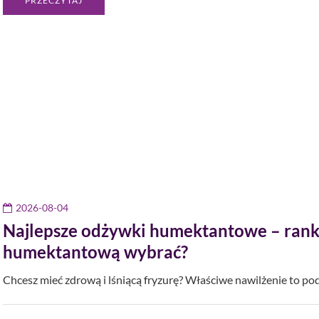
PRZECZYTAJ
2026-08-04
Najlepsze odżywki humektantowe – rank
humektantową wybrać?
Chcesz mieć zdrową i lśniącą fryzurę? Właściwe nawilżenie to po