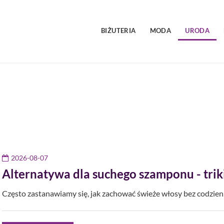
BIŻUTERIA
MODA
URODA
2026-08-07
Alternatywa dla suchego szamponu - trik
Często zastanawiamy się, jak zachować świeże włosy bez codzie