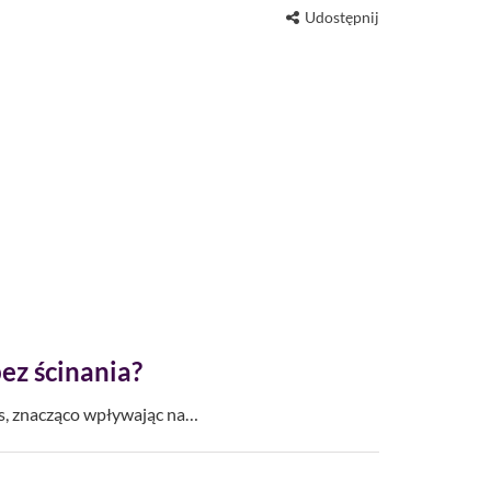
Udostępnij
ez ścinania?
as, znacząco wpływając na…