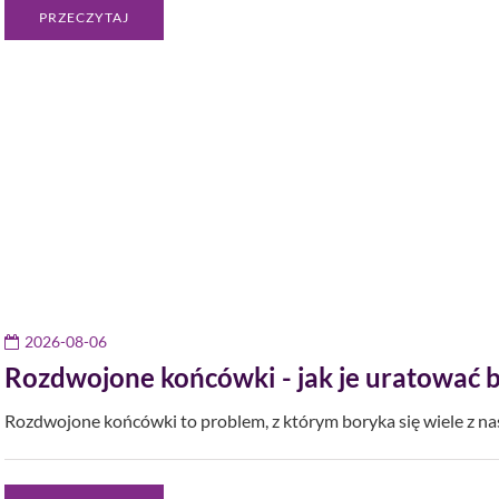
PRZECZYTAJ
2026-08-06
Rozdwojone końcówki - jak je uratować b
Rozdwojone końcówki to problem, z którym boryka się wiele z n