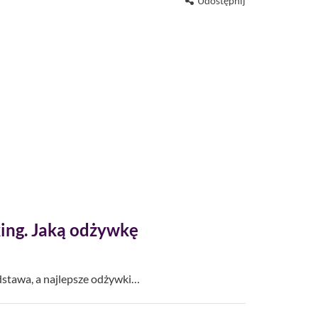
Udostępnij
ing. Jaką odżywkę
dstawa, a najlepsze odżywki…