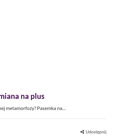
miana na plus
cznej metamorfozy? Pasemka na…
Udostępnij