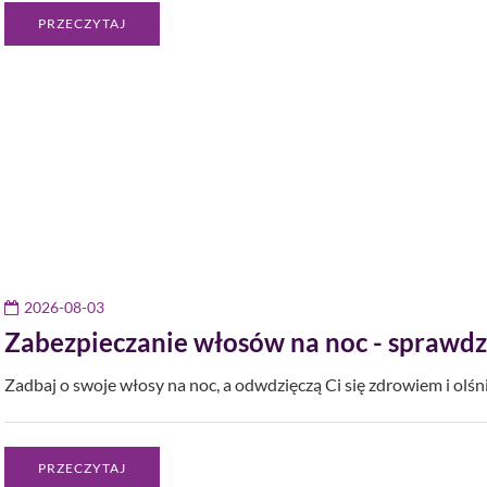
PRZECZYTAJ
2026-08-03
Zabezpieczanie włosów na noc - sprawd
Zadbaj o swoje włosy na noc, a odwdzięczą Ci się zdrowiem i o
PRZECZYTAJ