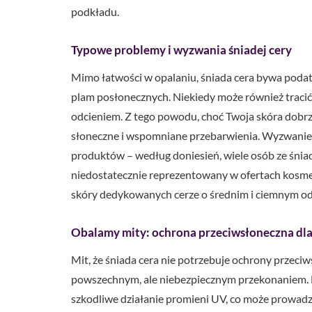
podkładu.
Typowe problemy i wyzwania śniadej cery
Mimo łatwości w opalaniu, śniada cera bywa poda
plam posłonecznych. Niekiedy może również tracić 
odcieniem. Z tego powodu, choć Twoja skóra dobrze
słoneczne i wspomniane przebarwienia. Wyzwaniem
produktów – według doniesień, wiele osób ze śniad
niedostatecznie reprezentowany w ofertach kosmet
skóry dedykowanych cerze o średnim i ciemnym od
Obalamy mity: ochrona przeciwsłoneczna dla 
Mit, że śniada cera nie potrzebuje ochrony przeciw
powszechnym, ale niebezpiecznym przekonaniem. Fa
szkodliwe działanie promieni UV, co może prowadzi