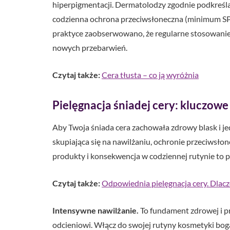
hiperpigmentacji. Dermatolodzy zgodnie podkreślaj
codzienna ochrona przeciwsłoneczna (minimum SPF
praktyce zaobserwowano, że regularne stosowanie
nowych przebarwień.
Czytaj także:
Cera tłusta – co ją wyróżnia
Pielęgnacja śniadej cery: kluczowe 
Aby Twoja śniada cera zachowała zdrowy blask i je
skupiająca się na nawilżaniu, ochronie przeciwsło
produkty i konsekwencja w codziennej rutynie to 
Czytaj także:
Odpowiednia pielęgnacja cery. Dlacz
Intensywne nawilżanie.
To fundament zdrowej i pr
odcieniowi. Włącz do swojej rutyny kosmetyki boga