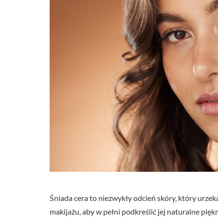
Śniada cera to niezwykły odcień skóry, który urze
makijażu, aby w pełni podkreślić jej naturalne pięk