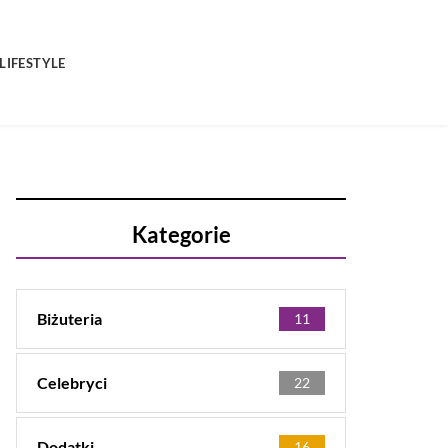
LIFESTYLE
Kategorie
Biżuteria
11
Celebryci
22
Dodatki
16