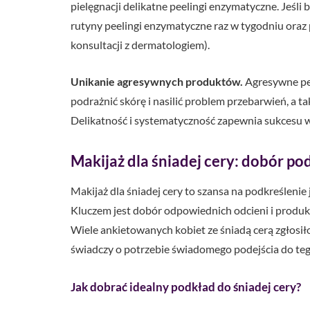
pielęgnacji delikatne peelingi enzymatyczne. Jeśli 
rutyny peelingi enzymatyczne raz w tygodniu ora
konsultacji z dermatologiem).
Unikanie agresywnych produktów.
Agresywne pee
podrażnić skórę i nasilić problem przebarwień, a ta
Delikatność i systematyczność zapewnia sukcesu w 
Makijaż dla śniadej cery: dobór po
Makijaż dla śniadej cery to szansa na podkreślenie
Kluczem jest dobór odpowiednich odcieni i produk
Wiele ankietowanych kobiet ze śniadą cerą zgłosi
świadczy o potrzebie świadomego podejścia do te
Jak dobrać idealny podkład do śniadej cery?