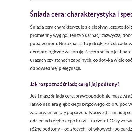
Śniada cera: charakterystyka i spe
Śniada cera charakteryzuje się ciepłymi, często ż
promienny wygląd. Ten typ karnacji zazwyczaj dobrze
poparzeniom. Nie oznacza to jednak, że jest całko
dermatologiczne wskazują, że cera śniada jest bar
urazach czy stanach zapalnych, co dotyka wiele os
odpowiedniej pielęgnacji.
Jak rozpoznać śniadą cerę i jej podtony?
Jeśli masz śniadą cerę, prawdopodobnie masz wraże
łatwo nabiera głębokiego brązowego koloru pod w
zaczerwienień czy poparzeń. Typowe dla śniadej cer
odcieniach głębokiego brązu lub czerni. Oczy zazw
różne podtony – od złotych i oliwkowych, po bardz