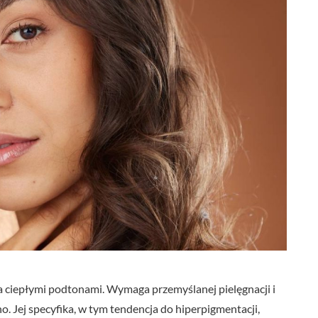
ka ciepłymi podtonami. Wymaga przemyślanej pielęgnacji i
no. Jej specyfika, w tym tendencja do hiperpigmentacji,