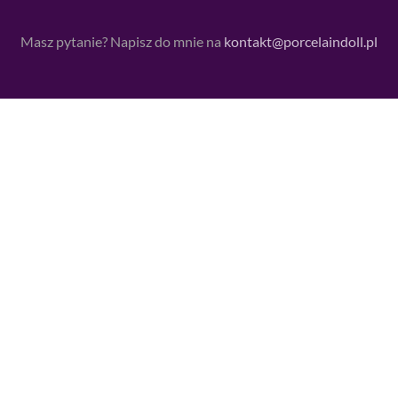
Masz pytanie? Napisz do mnie na
kontakt@porcelaindoll.pl