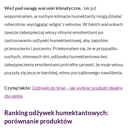
Weź pod uwagę warunki klimatyczne.
Jak już
wspominałam, w suchym klimacie humektanty mogą działać
odwrotnie, wyciągając wilgoć z włosów. W takich warunkach
zawsze zabezpieczaj włosy silnymi emolientami po
zastosowaniu odżywki humektantowej, aby zapobiec
przesuszeniu i puszeniu. Przekonałam się, że w przypadku
suchych, zimowych dni, odżywka humektantowa bez
zabezpieczenia emolientami potrafiła sprawić, że moje włosy
puszyły się jeszcze bardziej, mimo początkowego nawilżenia.
Czytaj także:
Odżywki do brwi – jak wybrać produkt idealny
dla siebie
Ranking odżywek humektantowych:
porównanie produktów