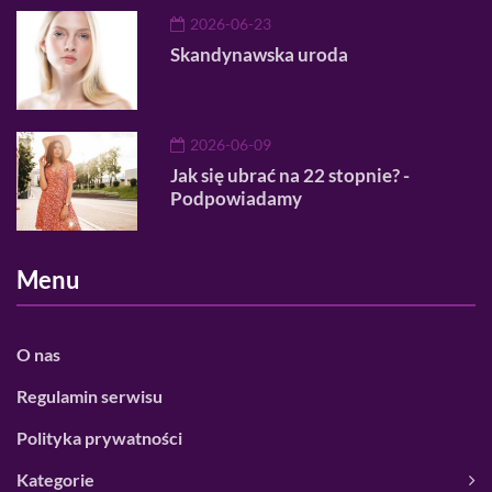
2026-06-23
Skandynawska uroda
2026-06-09
Jak się ubrać na 22 stopnie? -
Podpowiadamy
Menu
O nas
Regulamin serwisu
Polityka prywatności
Kategorie