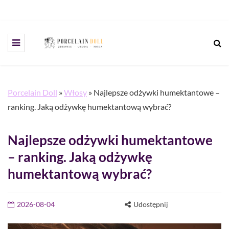
Porcelain Doll
»
Włosy
»
Najlepsze odżywki humektantowe –
ranking. Jaką odżywkę humektantową wybrać?
Najlepsze odżywki humektantowe
– ranking. Jaką odżywkę
humektantową wybrać?
2026-08-04
Udostępnij