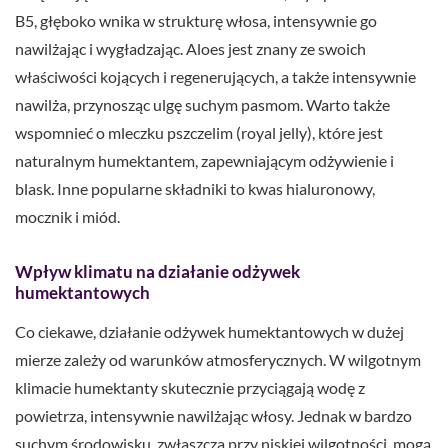
B5, głęboko wnika w strukturę włosa, intensywnie go
nawilżając i wygładzając. Aloes jest znany ze swoich
właściwości kojących i regenerujących, a także intensywnie
nawilża, przynosząc ulgę suchym pasmom. Warto także
wspomnieć o mleczku pszczelim (royal jelly), które jest
naturalnym humektantem, zapewniającym odżywienie i
blask. Inne popularne składniki to kwas hialuronowy,
mocznik i miód.
Wpływ klimatu na działanie odżywek
humektantowych
Co ciekawe, działanie odżywek humektantowych w dużej
mierze zależy od warunków atmosferycznych. W wilgotnym
klimacie humektanty skutecznie przyciągają wodę z
powietrza, intensywnie nawilżając włosy. Jednak w bardzo
suchym środowisku, zwłaszcza przy niskiej wilgotności, mogą