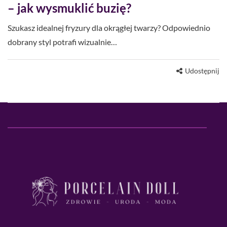
– jak wysmuklić buzię?
Szukasz idealnej fryzury dla okrągłej twarzy? Odpowiednio
dobrany styl potrafi wizualnie…
Udostępnij