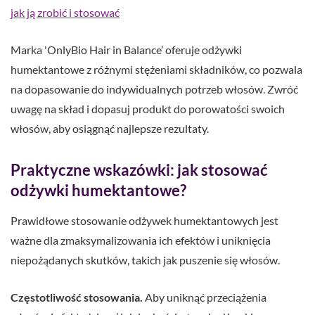
jak ją zrobić i stosować
Marka 'OnlyBio Hair in Balance’ oferuje odżywki
humektantowe z różnymi stężeniami składników, co pozwala
na dopasowanie do indywidualnych potrzeb włosów. Zwróć
uwagę na skład i dopasuj produkt do porowatości swoich
włosów, aby osiągnąć najlepsze rezultaty.
Praktyczne wskazówki: jak stosować
odżywki humektantowe?
Prawidłowe stosowanie odżywek humektantowych jest
ważne dla zmaksymalizowania ich efektów i uniknięcia
niepożądanych skutków, takich jak puszenie się włosów.
Częstotliwość stosowania.
Aby uniknąć przeciążenia