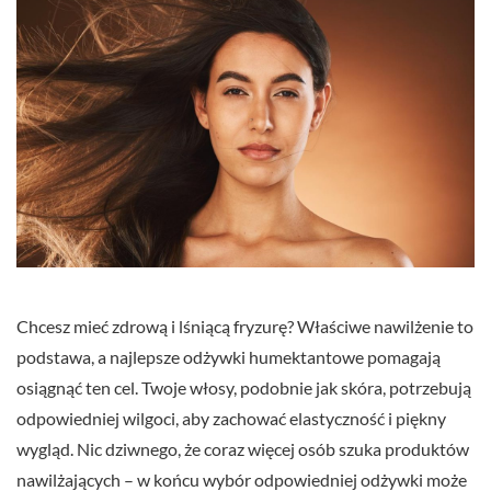
Chcesz mieć zdrową i lśniącą fryzurę? Właściwe nawilżenie to
podstawa, a najlepsze odżywki humektantowe pomagają
osiągnąć ten cel. Twoje włosy, podobnie jak skóra, potrzebują
odpowiedniej wilgoci, aby zachować elastyczność i piękny
wygląd. Nic dziwnego, że coraz więcej osób szuka produktów
nawilżających – w końcu wybór odpowiedniej odżywki może