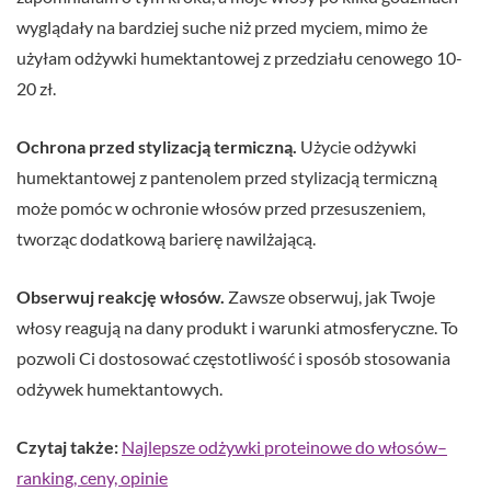
wyglądały na bardziej suche niż przed myciem, mimo że
użyłam odżywki humektantowej z przedziału cenowego 10-
20 zł.
Ochrona przed stylizacją termiczną.
Użycie odżywki
humektantowej z pantenolem przed stylizacją termiczną
może pomóc w ochronie włosów przed przesuszeniem,
tworząc dodatkową barierę nawilżającą.
Obserwuj reakcję włosów.
Zawsze obserwuj, jak Twoje
włosy reagują na dany produkt i warunki atmosferyczne. To
pozwoli Ci dostosować częstotliwość i sposób stosowania
odżywek humektantowych.
Czytaj także:
Najlepsze odżywki proteinowe do włosów–
ranking, ceny, opinie