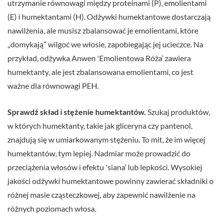
utrzymanie równowagi między proteinami (P), emolientami
(E) i humektantami (H). Odżywki humektantowe dostarczają
nawilżenia, ale musisz zbalansować je emolientami, które
„domykają” wilgoć we włosie, zapobiegając jej ucieczce. Na
przykład, odżywka Anwen 'Emolientowa Róża’ zawiera
humektanty, ale jest zbalansowana emolientami, co jest
ważne dla równowagi PEH.
Sprawdź skład i stężenie humektantów.
Szukaj produktów,
w których humektanty, takie jak gliceryna czy pantenol,
znajdują się w umiarkowanym stężeniu. To mit, że im więcej
humektantów, tym lepiej. Nadmiar może prowadzić do
przeciążenia włosów i efektu 'siana’ lub lepkości. Wysokiej
jakości odżywki humektantowe powinny zawierać składniki o
różnej masie cząsteczkowej, aby zapewnić nawilżenie na
różnych poziomach włosa.