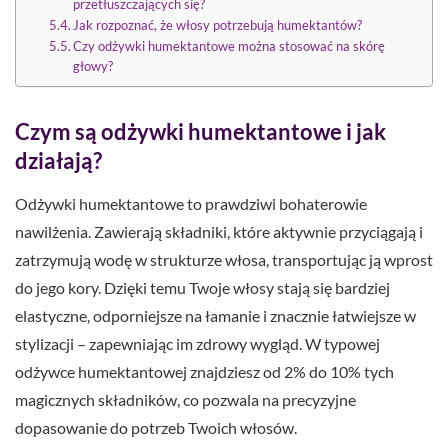
przetłuszczających się?
Jak rozpoznać, że włosy potrzebują humektantów?
Czy odżywki humektantowe można stosować na skórę
głowy?
Czym są odżywki humektantowe i jak
działają?
Odżywki humektantowe to prawdziwi bohaterowie
nawilżenia. Zawierają składniki, które aktywnie przyciągają i
zatrzymują wodę w strukturze włosa, transportując ją wprost
do jego kory. Dzięki temu Twoje włosy stają się bardziej
elastyczne, odporniejsze na łamanie i znacznie łatwiejsze w
stylizacji – zapewniając im zdrowy wygląd. W typowej
odżywce humektantowej znajdziesz od 2% do 10% tych
magicznych składników, co pozwala na precyzyjne
dopasowanie do potrzeb Twoich włosów.