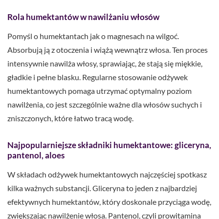
Rola humektantów w nawilżaniu włosów
Pomyśl o humektantach jak o magnesach na wilgoć.
Absorbują ją z otoczenia i wiążą wewnątrz włosa. Ten proces
intensywnie nawilża włosy, sprawiając, że stają się miękkie,
gładkie i pełne blasku. Regularne stosowanie odżywek
humektantowych pomaga utrzymać optymalny poziom
nawilżenia, co jest szczególnie ważne dla włosów suchych i
zniszczonych, które łatwo tracą wodę.
Najpopularniejsze składniki humektantowe: gliceryna,
pantenol, aloes
W składach odżywek humektantowych najczęściej spotkasz
kilka ważnych substancji. Gliceryna to jeden z najbardziej
efektywnych humektantów, który doskonale przyciąga wodę,
zwiększając nawilżenie włosa. Pantenol, czyli prowitamina