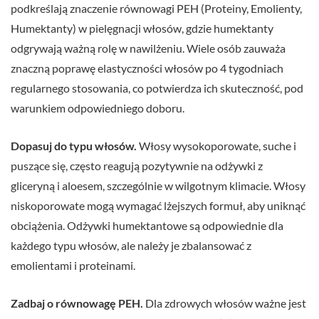
podkreślają znaczenie równowagi PEH (Proteiny, Emolienty,
Humektanty) w pielęgnacji włosów, gdzie humektanty
odgrywają ważną rolę w nawilżeniu. Wiele osób zauważa
znaczną poprawę elastyczności włosów po 4 tygodniach
regularnego stosowania, co potwierdza ich skuteczność, pod
warunkiem odpowiedniego doboru.
Dopasuj do typu włosów.
Włosy wysokoporowate, suche i
puszące się, często reagują pozytywnie na odżywki z
gliceryną i aloesem, szczególnie w wilgotnym klimacie. Włosy
niskoporowate mogą wymagać lżejszych formuł, aby uniknąć
obciążenia. Odżywki humektantowe są odpowiednie dla
każdego typu włosów, ale należy je zbalansować z
emolientami i proteinami.
Zadbaj o równowagę PEH.
Dla zdrowych włosów ważne jest