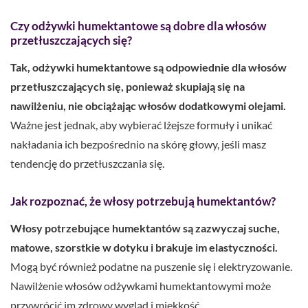
Czy odżywki humektantowe są dobre dla włosów
przetłuszczających się?
Tak, odżywki humektantowe są odpowiednie dla włosów
przetłuszczających się, ponieważ skupiają się na
nawilżeniu, nie obciążając włosów dodatkowymi olejami.
Ważne jest jednak, aby wybierać lżejsze formuły i unikać
nakładania ich bezpośrednio na skórę głowy, jeśli masz
tendencję do przetłuszczania się.
Jak rozpoznać, że włosy potrzebują humektantów?
Włosy potrzebujące humektantów są zazwyczaj suche,
matowe, szorstkie w dotyku i brakuje im elastyczności.
Mogą być również podatne na puszenie się i elektryzowanie.
Nawilżenie włosów odżywkami humektantowymi może
przywrócić im zdrowy wygląd i miękkość.