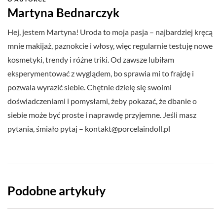
Martyna Bednarczyk
Hej, jestem Martyna! Uroda to moja pasja – najbardziej kręcą
mnie makijaż, paznokcie i włosy, więc regularnie testuję nowe
kosmetyki, trendy i różne triki. Od zawsze lubiłam
eksperymentować z wyglądem, bo sprawia mi to frajdę i
pozwala wyrazić siebie. Chętnie dzielę się swoimi
doświadczeniami i pomysłami, żeby pokazać, że dbanie o
siebie może być proste i naprawdę przyjemne. Jeśli masz
pytania, śmiało pytaj –
kontakt@porcelaindoll.pl
Podobne artykuły