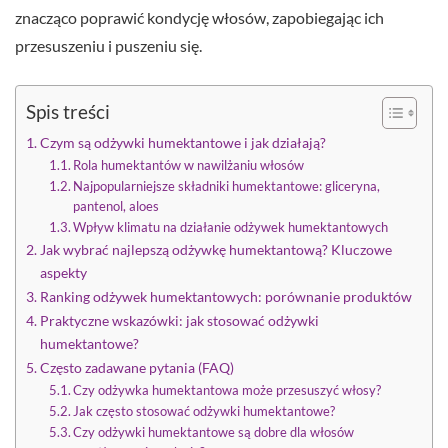
znacząco poprawić kondycję włosów, zapobiegając ich
przesuszeniu i puszeniu się.
Spis treści
Czym są odżywki humektantowe i jak działają?
Rola humektantów w nawilżaniu włosów
Najpopularniejsze składniki humektantowe: gliceryna,
pantenol, aloes
Wpływ klimatu na działanie odżywek humektantowych
Jak wybrać najlepszą odżywkę humektantową? Kluczowe
aspekty
Ranking odżywek humektantowych: porównanie produktów
Praktyczne wskazówki: jak stosować odżywki
humektantowe?
Często zadawane pytania (FAQ)
Czy odżywka humektantowa może przesuszyć włosy?
Jak często stosować odżywki humektantowe?
Czy odżywki humektantowe są dobre dla włosów