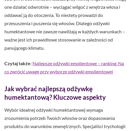
one działać odwrotnie – wyciągać wilgoć z wnętrza włosa i
oddawać ją do otoczenia. To niestety prowadzi do
przesuszenia i puszenia się włosów. Dlatego odżywki
humektantowe nie zawsze nawilżają w każdych warunkach –
ważne jest ich prawidłowe stosowanie w zależności od
panującego klimatu.
Czytaj także:
Najlepsze odżywki emolientowe – ranking. Na
co zwrócić uwagę przy wyborze odżywki emolientowej
Jak wybrać najlepszą odżywkę
humektantową? Kluczowe aspekty
Wybór idealnej odżywki humektantowej wymaga
zrozumienia potrzeb Twoich włosów oraz dopasowania
produktu do warunków zewnętrznych. Specjaliści trychologii