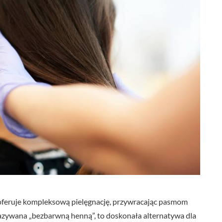
 oferuje kompleksową pielęgnację, przywracając pasmom
 nazywana „bezbarwną henną”, to doskonała alternatywa dla