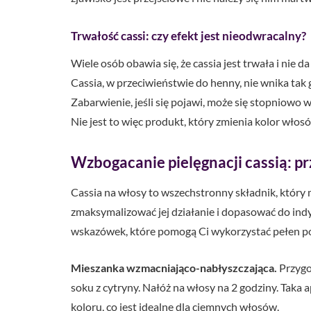
Trwałość cassi: czy efekt jest nieodwracalny?
Wiele osób obawia się, że cassia jest trwała i nie 
Cassia, w przeciwieństwie do henny, nie wnika tak g
Zabarwienie, jeśli się pojawi, może się stopniowo
Nie jest to więc produkt, który zmienia kolor włosó
Wzbogacanie pielęgnacji cassią: pr
Cassia na włosy to wszechstronny składnik, który
zmaksymalizować jej działanie i dopasować do ind
wskazówek, które pomogą Ci wykorzystać pełen po
Mieszanka wzmacniająco-nabłyszczająca.
Przygot
soku z cytryny. Nałóż na włosy na 2 godziny. Taka 
koloru, co jest idealne dla ciemnych włosów.