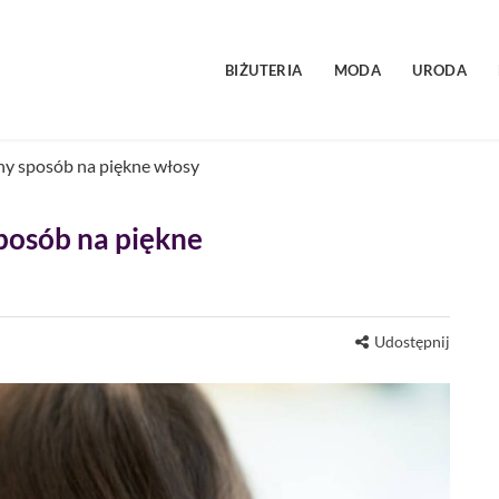
BIŻUTERIA
MODA
URODA
lny sposób na piękne włosy
sposób na piękne
Udostępnij