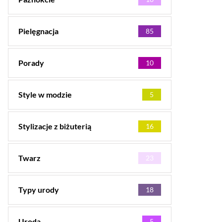
Pielęgnacja
85
Porady
10
Style w modzie
5
Stylizacje z biżuterią
16
Twarz
23
Typy urody
18
Uroda
5