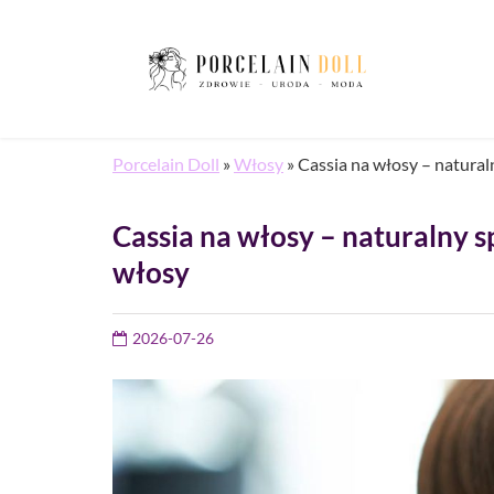
Porcelain Doll
»
Włosy
»
Cassia na włosy – natura
Cassia na włosy – naturalny 
włosy
2026-07-26