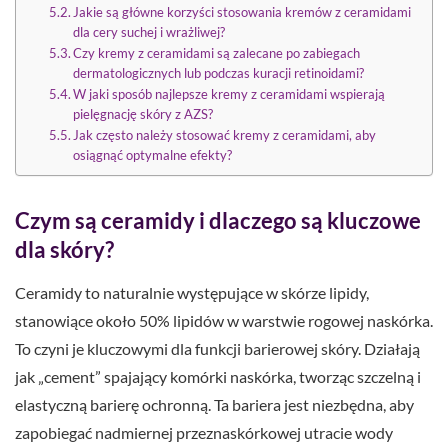
Jakie są główne korzyści stosowania kremów z ceramidami
dla cery suchej i wrażliwej?
Czy kremy z ceramidami są zalecane po zabiegach
dermatologicznych lub podczas kuracji retinoidami?
W jaki sposób najlepsze kremy z ceramidami wspierają
pielęgnację skóry z AZS?
Jak często należy stosować kremy z ceramidami, aby
osiągnąć optymalne efekty?
Czym są ceramidy i dlaczego są kluczowe
dla skóry?
Ceramidy to naturalnie występujące w skórze lipidy,
stanowiące około 50% lipidów w warstwie rogowej naskórka.
To czyni je kluczowymi dla funkcji barierowej skóry. Działają
jak „cement” spajający komórki naskórka, tworząc szczelną i
elastyczną barierę ochronną. Ta bariera jest niezbędna, aby
zapobiegać nadmiernej przeznaskórkowej utracie wody