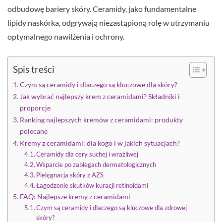
odbudowę bariery skóry. Ceramidy, jako fundamentalne
lipidy naskórka, odgrywają niezastąpioną rolę w utrzymaniu
optymalnego nawilżenia i ochrony.
Spis treści
Czym są ceramidy i dlaczego są kluczowe dla skóry?
Jak wybrać najlepszy krem z ceramidami? Składniki i
proporcje
Ranking najlepszych kremów z ceramidami: produkty
polecane
Kremy z ceramidami: dla kogo i w jakich sytuacjach?
Ceramidy dla cery suchej i wrażliwej
Wsparcie po zabiegach dermatologicznych
Pielęgnacja skóry z AZS
Łagodzenie skutków kuracji retinoidami
FAQ: Najlepsze kremy z ceramidami
Czym są ceramidy i dlaczego są kluczowe dla zdrowej
skóry?