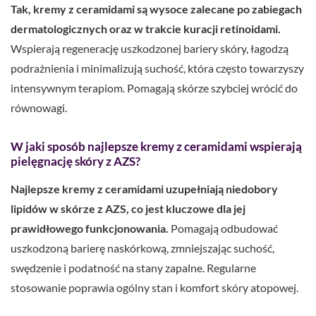
Tak, kremy z ceramidami są wysoce zalecane po zabiegach
dermatologicznych oraz w trakcie kuracji retinoidami.
Wspierają regenerację uszkodzonej bariery skóry, łagodzą
podrażnienia i minimalizują suchość, która często towarzyszy
intensywnym terapiom. Pomagają skórze szybciej wrócić do
równowagi.
W jaki sposób najlepsze kremy z ceramidami wspierają
pielęgnację skóry z AZS?
Najlepsze kremy z ceramidami uzupełniają niedobory
lipidów w skórze z AZS, co jest kluczowe dla jej
prawidłowego funkcjonowania.
Pomagają odbudować
uszkodzoną barierę naskórkową, zmniejszając suchość,
swędzenie i podatność na stany zapalne. Regularne
stosowanie poprawia ogólny stan i komfort skóry atopowej.