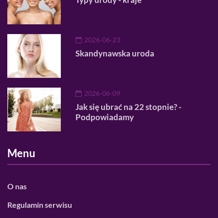
2026-06-23
Skandynawska uroda
2026-06-09
Jak się ubrać na 22 stopnie? -
Podpowiadamy
Menu
O nas
Regulamin serwisu