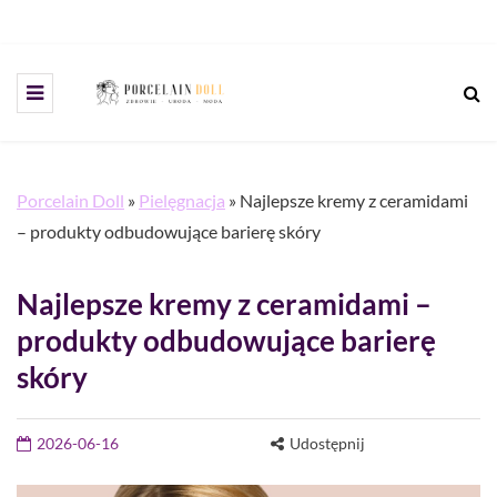
Porcelain Doll
»
Pielęgnacja
»
Najlepsze kremy z ceramidami
– produkty odbudowujące barierę skóry
Najlepsze kremy z ceramidami –
produkty odbudowujące barierę
skóry
2026-06-16
Udostępnij