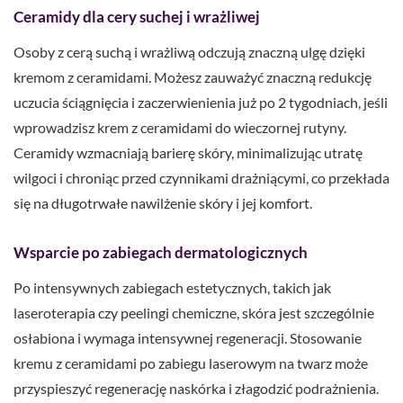
Ceramidy dla cery suchej i wrażliwej
Osoby z cerą suchą i wrażliwą odczują znaczną ulgę dzięki
kremom z ceramidami. Możesz zauważyć znaczną redukcję
uczucia ściągnięcia i zaczerwienienia już po 2 tygodniach, jeśli
wprowadzisz krem z ceramidami do wieczornej rutyny.
Ceramidy wzmacniają barierę skóry, minimalizując utratę
wilgoci i chroniąc przed czynnikami drażniącymi, co przekłada
się na długotrwałe nawilżenie skóry i jej komfort.
Wsparcie po zabiegach dermatologicznych
Po intensywnych zabiegach estetycznych, takich jak
laseroterapia czy peelingi chemiczne, skóra jest szczególnie
osłabiona i wymaga intensywnej regeneracji. Stosowanie
kremu z ceramidami po zabiegu laserowym na twarz może
przyspieszyć regenerację naskórka i złagodzić podrażnienia.