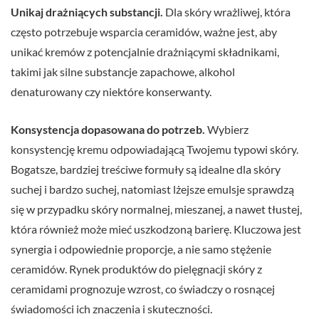
Unikaj drażniących substancji.
Dla skóry wrażliwej, która
często potrzebuje wsparcia ceramidów, ważne jest, aby
unikać kremów z potencjalnie drażniącymi składnikami,
takimi jak silne substancje zapachowe, alkohol
denaturowany czy niektóre konserwanty.
Konsystencja dopasowana do potrzeb.
Wybierz
konsystencję kremu odpowiadającą Twojemu typowi skóry.
Bogatsze, bardziej treściwe formuły są idealne dla skóry
suchej i bardzo suchej, natomiast lżejsze emulsje sprawdzą
się w przypadku skóry normalnej, mieszanej, a nawet tłustej,
która również może mieć uszkodzoną barierę. Kluczowa jest
synergia i odpowiednie proporcje, a nie samo stężenie
ceramidów. Rynek produktów do pielęgnacji skóry z
ceramidami prognozuje wzrost, co świadczy o rosnącej
świadomości ich znaczenia i skuteczności.