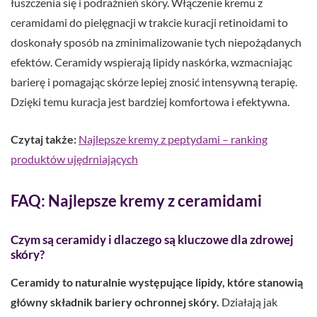
łuszczenia się i podrażnień skóry. Włączenie kremu z
ceramidami do pielęgnacji w trakcie kuracji retinoidami to
doskonały sposób na zminimalizowanie tych niepożądanych
efektów. Ceramidy wspierają lipidy naskórka, wzmacniając
barierę i pomagając skórze lepiej znosić intensywną terapię.
Dzięki temu kuracja jest bardziej komfortowa i efektywna.
Czytaj także:
Najlepsze kremy z peptydami – ranking
produktów ujędrniających
FAQ: Najlepsze kremy z ceramidami
Czym są ceramidy i dlaczego są kluczowe dla zdrowej
skóry?
Ceramidy to naturalnie występujące lipidy, które stanowią
główny składnik bariery ochronnej skóry.
Działają jak