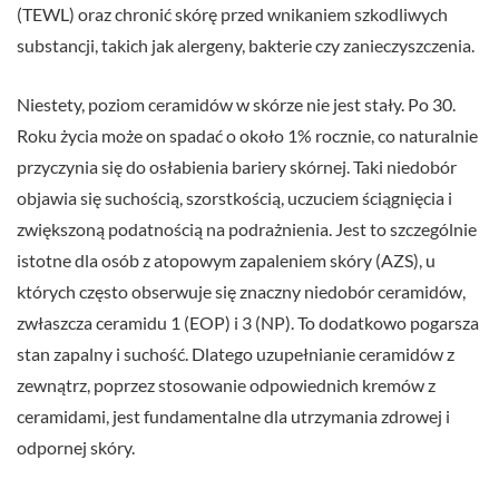
(TEWL) oraz chronić skórę przed wnikaniem szkodliwych
substancji, takich jak alergeny, bakterie czy zanieczyszczenia.
Niestety, poziom ceramidów w skórze nie jest stały. Po 30.
Roku życia może on spadać o około 1% rocznie, co naturalnie
przyczynia się do osłabienia bariery skórnej. Taki niedobór
objawia się suchością, szorstkością, uczuciem ściągnięcia i
zwiększoną podatnością na podrażnienia. Jest to szczególnie
istotne dla osób z atopowym zapaleniem skóry (AZS), u
których często obserwuje się znaczny niedobór ceramidów,
zwłaszcza ceramidu 1 (EOP) i 3 (NP). To dodatkowo pogarsza
stan zapalny i suchość. Dlatego uzupełnianie ceramidów z
zewnątrz, poprzez stosowanie odpowiednich kremów z
ceramidami, jest fundamentalne dla utrzymania zdrowej i
odpornej skóry.