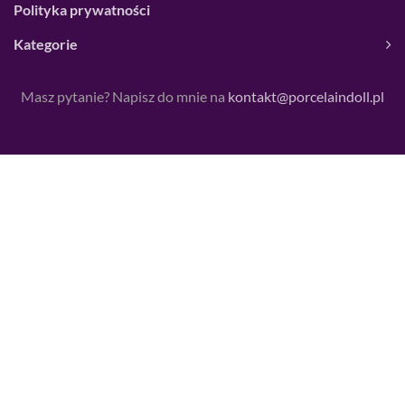
Polityka prywatności
Kategorie
Masz pytanie? Napisz do mnie na
kontakt@porcelaindoll.pl