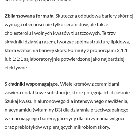
Zbilansowana formuła.
Skuteczna odbudowa bariery skórnej
wymaga obecności nie tylko ceramidów, ale także
cholesterolu i wolnych kwasów tłuszczowych. Te trzy
składniki działają razem, tworząc spójną strukturę lipidową,
która wzmacnia barierę skóry. Formuły z proporcjami 3:1:1
lub 1:1:1 są laboratoryjnie potwierdzone jako najbardziej
efektywne.
Składniki wspomagające.
Wiele kremów z ceramidami
zawiera dodatkowe substancje, które potęgują ich działanie.
Szukaj kwasu hialuronowego dla intensywnego nawilżenia,
niacynamidu (witaminy B3) dla działania przeciwzapalnego i
wzmacniającego barierę, gliceryny dla utrzymania wilgoci
oraz prebiotyków wspierających mikrobiom skóry.