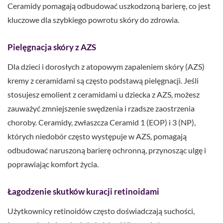
Ceramidy pomagają odbudować uszkodzoną barierę, co jest
kluczowe dla szybkiego powrotu skóry do zdrowia.
Pielęgnacja skóry z AZS
Dla dzieci i dorosłych z atopowym zapaleniem skóry (AZS)
kremy z ceramidami są często podstawą pielęgnacji. Jeśli
stosujesz emolient z ceramidami u dziecka z AZS, możesz
zauważyć zmniejszenie swędzenia i rzadsze zaostrzenia
choroby. Ceramidy, zwłaszcza Ceramid 1 (EOP) i 3 (NP),
których niedobór często występuje w AZS, pomagają
odbudować naruszoną barierę ochronną, przynosząc ulgę i
poprawiając komfort życia.
Łagodzenie skutków kuracji retinoidami
Użytkownicy retinoidów często doświadczają suchości,