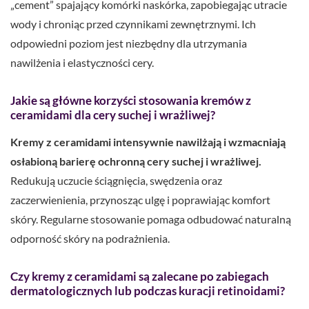
„cement” spajający komórki naskórka, zapobiegając utracie
wody i chroniąc przed czynnikami zewnętrznymi. Ich
odpowiedni poziom jest niezbędny dla utrzymania
nawilżenia i elastyczności cery.
Jakie są główne korzyści stosowania kremów z
ceramidami dla cery suchej i wrażliwej?
Kremy z ceramidami intensywnie nawilżają i wzmacniają
osłabioną barierę ochronną cery suchej i wrażliwej.
Redukują uczucie ściągnięcia, swędzenia oraz
zaczerwienienia, przynosząc ulgę i poprawiając komfort
skóry. Regularne stosowanie pomaga odbudować naturalną
odporność skóry na podrażnienia.
Czy kremy z ceramidami są zalecane po zabiegach
dermatologicznych lub podczas kuracji retinoidami?