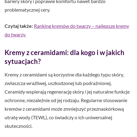
bariery skóry i poprawie komfortu nawet bardzo
problematycznej cery.
Czytaj także:
Ranking kremów do twarzy – najlepsze kremy
do twarzy.
Kremy z ceramidami: dla kogo i w jakich
sytuacjach?
Kremy z ceramidami są korzystne dla każdego typu skóry,
zwłaszcza wrażliwej, uszkodzonej lub podrażnionej.
Ceramidy wspierają regenerację skóry i jej naturalne funkcje
ochronne, niezależnie od jej rodzaju. Regularne stosowanie
kremów z ceramidami może zmniejszyć przeznaskórkową
utratę wody (TEWL), co świadczy o ich uniwersalnej
skuteczności.