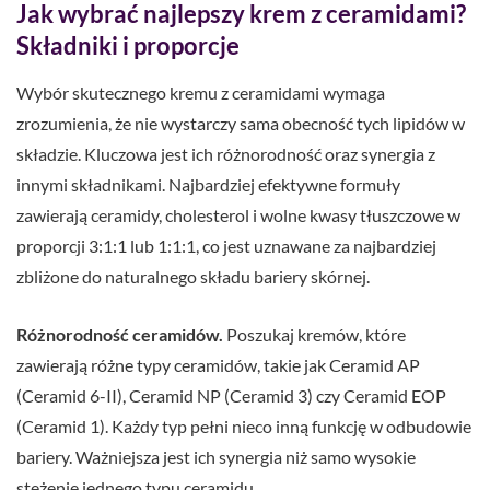
Jak wybrać najlepszy krem z ceramidami?
Składniki i proporcje
Wybór skutecznego kremu z ceramidami wymaga
zrozumienia, że nie wystarczy sama obecność tych lipidów w
składzie. Kluczowa jest ich różnorodność oraz synergia z
innymi składnikami. Najbardziej efektywne formuły
zawierają ceramidy, cholesterol i wolne kwasy tłuszczowe w
proporcji 3:1:1 lub 1:1:1, co jest uznawane za najbardziej
zbliżone do naturalnego składu bariery skórnej.
Różnorodność ceramidów.
Poszukaj kremów, które
zawierają różne typy ceramidów, takie jak Ceramid AP
(Ceramid 6-II), Ceramid NP (Ceramid 3) czy Ceramid EOP
(Ceramid 1). Każdy typ pełni nieco inną funkcję w odbudowie
bariery. Ważniejsza jest ich synergia niż samo wysokie
stężenie jednego typu ceramidu.