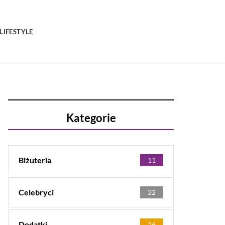
LIFESTYLE
Kategorie
Biżuteria
11
Celebryci
22
Dodatki
16