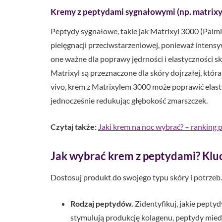
Kremy z peptydami sygnałowymi (np. matrixy
Peptydy sygnałowe, takie jak Matrixyl 3000 (Palmi
pielęgnacji przeciwstarzeniowej, ponieważ intensyw
one ważne dla poprawy jędrności i elastyczności s
Matrixyl są przeznaczone dla skóry dojrzałej, któ
vivo, krem z Matrixylem 3000 może poprawić elast
jednocześnie redukując głębokość zmarszczek.
Czytaj także:
Jaki krem na noc wybrać? – ranking
Jak wybrać krem z peptydami? Klu
Dostosuj produkt do swojego typu skóry i potrzeb.
Rodzaj peptydów.
Zidentyfikuj, jakie pepty
stymulują produkcję kolagenu, peptydy mied