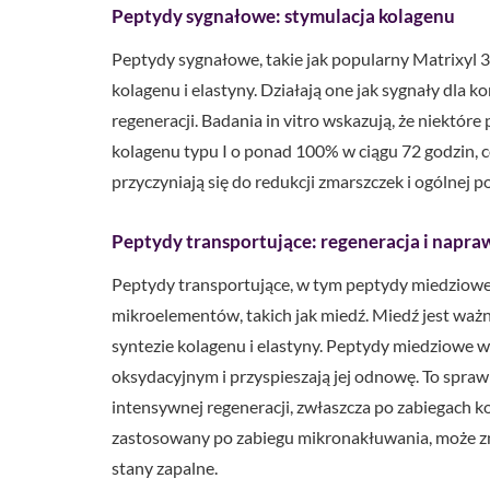
Peptydy sygnałowe: stymulacja kolagenu
Peptydy sygnałowe, takie jak popularny Matrixyl 
kolagenu i elastyny. Działają one jak sygnały dla 
regeneracji. Badania in vitro wskazują, że niektór
kolagenu typu I o ponad 100% w ciągu 72 godzin, 
przyczyniają się do redukcji zmarszczek i ogólnej p
Peptydy transportujące: regeneracja i napra
Peptydy transportujące, w tym peptydy miedziowe
mikroelementów, takich jak miedź. Miedź jest ważn
syntezie kolagenu i elastyny. Peptydy miedziowe
oksydacyjnym i przyspieszają jej odnowę. To spraw
intensywnej regeneracji, zwłaszcza po zabiegach
zastosowany po zabiegu mikronakłuwania, może zn
stany zapalne.