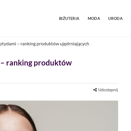
BIŻUTERIA
MODA
URODA
eptydami – ranking produktów ujędrniających
 – ranking produktów
Udostępnij