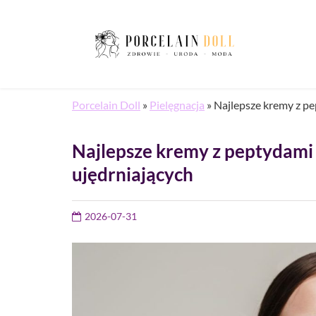
Porcelain Doll
»
Pielęgnacja
»
Najlepsze kremy z p
Najlepsze kremy z peptydami
ujędrniających
2026-07-31