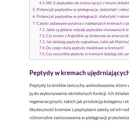
Mit 3: peptydów nie można łączyć z innymi skład
Potencjał peptydów w pielegnacja: statystyki i rek
Potencjał peptydów w pielęgnacji: statystyki i rek
Często zadawane pytania o najlepszych kremach z 
Jakie są główne rodzaje peptydów stosowanych 
Czy kremy z Argireline są skuteczne na zmarszczk
Jak działają peptydy sygnałowe, takie jak Matrixy
Do czego służą peptydy miedziowe w kremach?
Czy wszystkie peptydy w kremach działają tak sa
Peptydy w kremach ujędrniających:
Peptydy to krótkie łańcuchy aminokwasów, które 
ją do wykonywania określonych funkcji. Ich dział
regeneracyjnych, takich jak produkcja kolagenu i el
Skuteczność kremów z peptydami zależy od ich rodz
różnorodne zastosowania w pielęgnacji przeciwsta