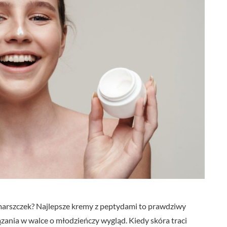
zmarszczek? Najlepsze kremy z peptydami to prawdziwy
zania w walce o młodzieńczy wygląd. Kiedy skóra traci