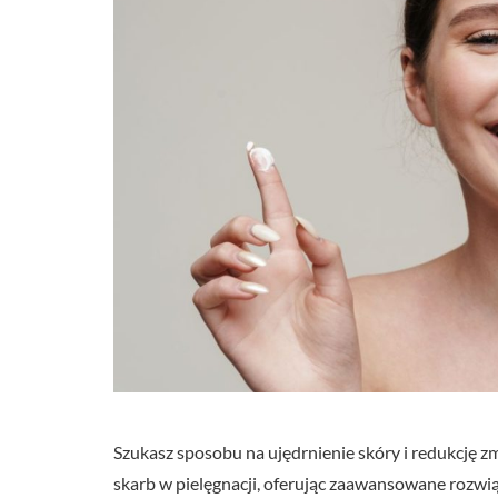
Szukasz sposobu na ujędrnienie skóry i redukcję 
skarb w pielęgnacji, oferując zaawansowane rozwią