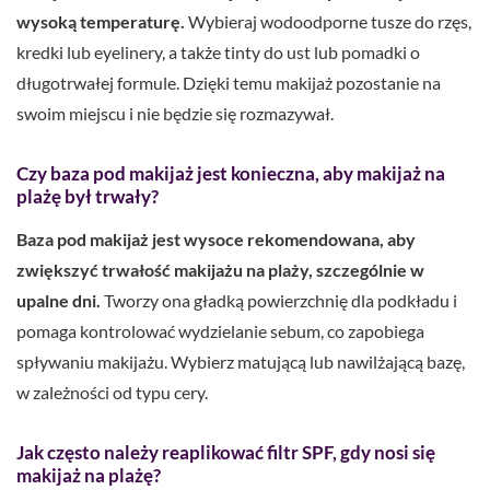
wysoką temperaturę.
Wybieraj wodoodporne tusze do rzęs,
kredki lub eyelinery, a także tinty do ust lub pomadki o
długotrwałej formule. Dzięki temu makijaż pozostanie na
swoim miejscu i nie będzie się rozmazywał.
Czy baza pod makijaż jest konieczna, aby makijaż na
plażę był trwały?
Baza pod makijaż jest wysoce rekomendowana, aby
zwiększyć trwałość makijażu na plaży, szczególnie w
upalne dni.
Tworzy ona gładką powierzchnię dla podkładu i
pomaga kontrolować wydzielanie sebum, co zapobiega
spływaniu makijażu. Wybierz matującą lub nawilżającą bazę,
w zależności od typu cery.
Jak często należy reaplikować filtr SPF, gdy nosi się
makijaż na plażę?