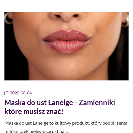
2026-08-04
Maska do ust Laneige - Zamienniki
które musisz znać!
Maska do ust Laneige to kultowy produkt, który podbił serca
miłośniczek pielęgnacji ust na…