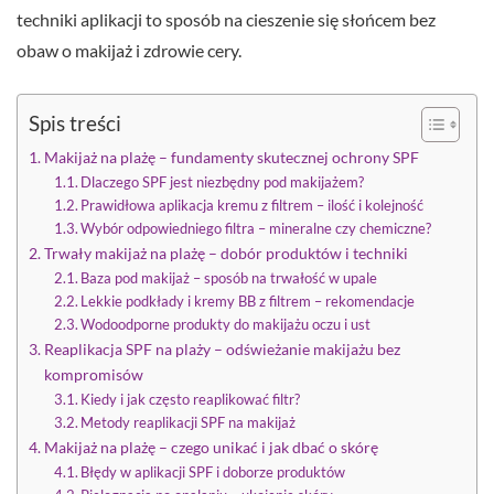
techniki aplikacji to sposób na cieszenie się słońcem bez
obaw o makijaż i zdrowie cery.
Spis treści
Makijaż na plażę – fundamenty skutecznej ochrony SPF
Dlaczego SPF jest niezbędny pod makijażem?
Prawidłowa aplikacja kremu z filtrem – ilość i kolejność
Wybór odpowiedniego filtra – mineralne czy chemiczne?
Trwały makijaż na plażę – dobór produktów i techniki
Baza pod makijaż – sposób na trwałość w upale
Lekkie podkłady i kremy BB z filtrem – rekomendacje
Wodoodporne produkty do makijażu oczu i ust
Reaplikacja SPF na plaży – odświeżanie makijażu bez
kompromisów
Kiedy i jak często reaplikować filtr?
Metody reaplikacji SPF na makijaż
Makijaż na plażę – czego unikać i jak dbać o skórę
Błędy w aplikacji SPF i doborze produktów