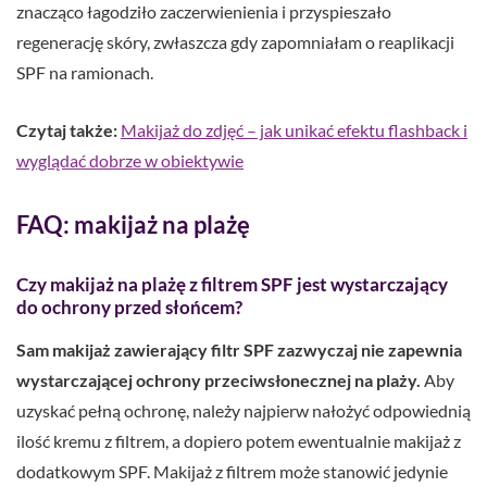
znacząco łagodziło zaczerwienienia i przyspieszało
regenerację skóry, zwłaszcza gdy zapomniałam o reaplikacji
SPF na ramionach.
Czytaj także:
Makijaż do zdjęć – jak unikać efektu flashback i
wyglądać dobrze w obiektywie
FAQ: makijaż na plażę
Czy makijaż na plażę z filtrem SPF jest wystarczający
do ochrony przed słońcem?
Sam makijaż zawierający filtr SPF zazwyczaj nie zapewnia
wystarczającej ochrony przeciwsłonecznej na plaży.
Aby
uzyskać pełną ochronę, należy najpierw nałożyć odpowiednią
ilość kremu z filtrem, a dopiero potem ewentualnie makijaż z
dodatkowym SPF. Makijaż z filtrem może stanowić jedynie