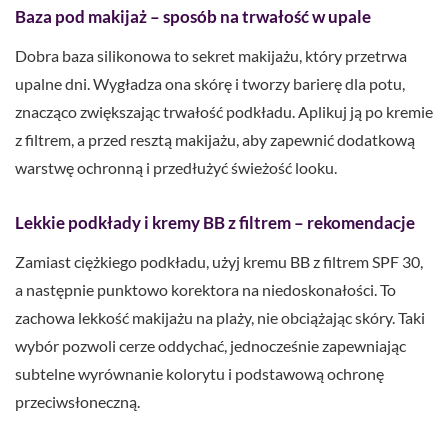
Baza pod makijaż – sposób na trwałość w upale
Dobra baza silikonowa to sekret makijażu, który przetrwa
upalne dni. Wygładza ona skórę i tworzy barierę dla potu,
znacząco zwiększając trwałość podkładu. Aplikuj ją po kremie
z filtrem, a przed resztą makijażu, aby zapewnić dodatkową
warstwę ochronną i przedłużyć świeżość looku.
Lekkie podkłady i kremy BB z filtrem – rekomendacje
Zamiast ciężkiego podkładu, użyj kremu BB z filtrem SPF 30,
a następnie punktowo korektora na niedoskonałości. To
zachowa lekkość makijażu na plaży, nie obciążając skóry. Taki
wybór pozwoli cerze oddychać, jednocześnie zapewniając
subtelne wyrównanie kolorytu i podstawową ochronę
przeciwsłoneczną.