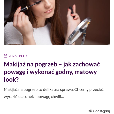
2026-08-07
Makijaż na pogrzeb – jak zachować
powagę i wykonać godny, matowy
look?
Makijaż na pogrzeb to delikatna sprawa. Chcemy przecież
wyrazić szacunek i powagę chwili…
Udostępnij