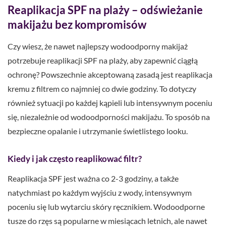
Reaplikacja SPF na plaży – odświeżanie
makijażu bez kompromisów
Czy wiesz, że nawet najlepszy wodoodporny makijaż
potrzebuje reaplikacji SPF na plaży, aby zapewnić ciągłą
ochronę? Powszechnie akceptowaną zasadą jest reaplikacja
kremu z filtrem co najmniej co dwie godziny. To dotyczy
również sytuacji po każdej kąpieli lub intensywnym poceniu
się, niezależnie od wodoodporności makijażu. To sposób na
bezpieczne opalanie i utrzymanie świetlistego looku.
Kiedy i jak często reaplikować filtr?
Reaplikacja SPF jest ważna co 2-3 godziny, a także
natychmiast po każdym wyjściu z wody, intensywnym
poceniu się lub wytarciu skóry ręcznikiem. Wodoodporne
tusze do rzęs są popularne w miesiącach letnich, ale nawet