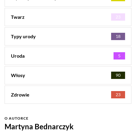
Twarz
23
Typy urody
18
Uroda
5
Włosy
90
Zdrowie
23
O AUTORCE
Martyna Bednarczyk