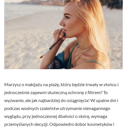
Marzysz o makijażu na plażę, który będzie trwały w słońcu i
jednocześnie zapewni skuteczną ochronę z filtrem? To
wyzwanie, ale jak najbardziej do osiągnięcia! W upalne dni i
podczas wodnych szaleństw utrzymanie nienagannego
wyglądu, przy jednoczesnej dbałości o skórę, wymaga
przemyślanych decyzji. Odpowiedni dobór kosmetyków i