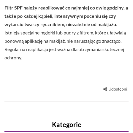
Filtr SPF należy reaplikować co najmniej co dwie godziny, a
także po każdej kąpieli, intensywnym poceniu się czy
wytarciu twarzy ręcznikiem, niezależnie od makijażu.
Istnieją specjalne mgiełki lub pudry z filtrem, które ułatwiają
ponowną aplikację na makijaż, nie naruszając go znacząco.
Regularna reaplikacja jest ważna dla utrzymania skutecznej
ochrony.
Udostępnij
Kategorie