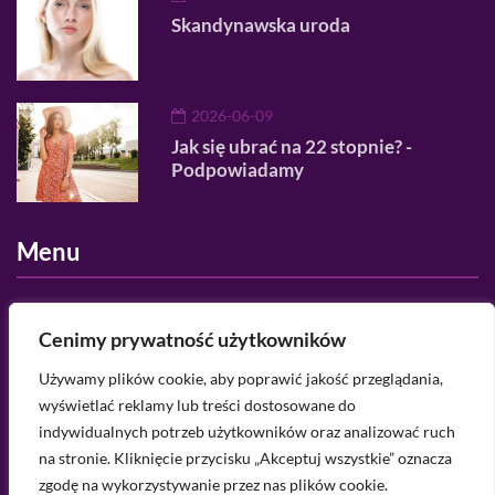
Skandynawska uroda
2026-06-09
Jak się ubrać na 22 stopnie? -
Podpowiadamy
Menu
O nas
Cenimy prywatność użytkowników
Regulamin serwisu
Używamy plików cookie, aby poprawić jakość przeglądania,
wyświetlać reklamy lub treści dostosowane do
Polityka prywatności
indywidualnych potrzeb użytkowników oraz analizować ruch
Kategorie
na stronie. Kliknięcie przycisku „Akceptuj wszystkie” oznacza
zgodę na wykorzystywanie przez nas plików cookie.