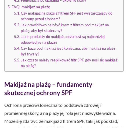
Pielęgnacja po opalaniu – ukojenie skóry
FAQ: makijaż na plażę
Czy makijaż na plażę z filtrem SPF jest wystarczający do
ochrony przed słońcem?
Jak prawidłowo nałożyć krem z filtrem pod makijaż na
plażę, aby był skuteczny?
Jakie produkty do makijażu oczu i ust są najbardziej
odpowiednie na plażę?
Czy baza pod makijaż jest konieczna, aby makijaż na plażę
był trwały?
Jak często należy reaplikować filtr SPF, gdy nosi się makijaż
na plażę?
Makijaż na plażę – fundamenty
skutecznej ochrony SPF
Ochrona przeciwsłoneczna to podstawa zdrowej i
promiennej skóry, a na plaży jej rola jest niezwykle ważna.
Może się zdarzyć, że makijaż z filtrem SPF, taki jak podkład,