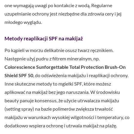
one wymagają uwagi po kontakcie z wodą. Regularne
uzupełnianie ochrony jest niezbędne dla zdrowia cery i jej
młodego wyglądu.
Metody reaplikacji SPF na makijaż
Po kąpieli w morzu delikatnie osusz twarz ręcznikiem.
Następnie użyj pudru z filtrem mineralnym, np.
Colorescience Sunforgettable Total Protection Brush-On
Shield SPF 50
, do odświeżenia makijażu i reaplikacji ochrony.
Inne skuteczne metody to mgiełki SPF, które możesz
aplikować na makijaż bez jego naruszania. W środowisku
beauty panuje konsensus, że użycie utrwalacza makijażu
(setting spray) na bazie polimerów zwiększa trwałość
makijażu w warunkach wysokiej wilgotności i temperatury, co
dodatkowo wspiera ochronę i utrwala makijaż na plażę.