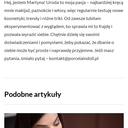
Hej, jestem Martyna! Uroda to moja pasja – najbardziej kręcą
mnie makijaż, paznokcie i włosy, więc regularnie testuję nowe
kosmetyki, trendy i różne triki. Od zawsze lubiłam
eksperymentować z wyglądem, bo sprawia mi to frajdę i
pozwala wyrazić siebie. Chętnie dzielę się swoimi
doświadczeniami i pomysłami, żeby pokazać, że dbanie o
siebie może być proste i naprawdę przyjemne. Jeśli masz
pytania, śmiało pytaj –
kontakt@porcelaindoll.pl
Podobne artykuły