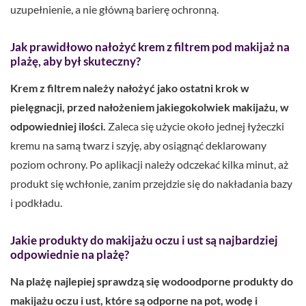
uzupełnienie, a nie główną barierę ochronną.
Jak prawidłowo nałożyć krem z filtrem pod makijaż na
plażę, aby był skuteczny?
Krem z filtrem należy nałożyć jako ostatni krok w
pielęgnacji, przed nałożeniem jakiegokolwiek makijażu, w
odpowiedniej ilości.
Zaleca się użycie około jednej łyżeczki
kremu na samą twarz i szyję, aby osiągnąć deklarowany
poziom ochrony. Po aplikacji należy odczekać kilka minut, aż
produkt się wchłonie, zanim przejdzie się do nakładania bazy
i podkładu.
Jakie produkty do makijażu oczu i ust są najbardziej
odpowiednie na plażę?
Na plażę najlepiej sprawdzą się wodoodporne produkty do
makijażu oczu i ust, które są odporne na pot, wodę i