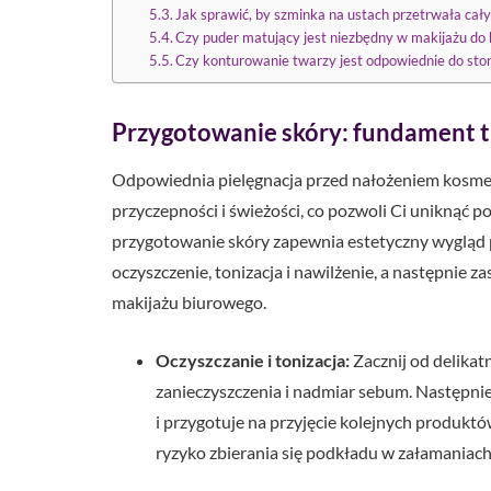
Jak sprawić, by szminka na ustach przetrwała cały 
Czy puder matujący jest niezbędny w makijażu do b
Czy konturowanie twarzy jest odpowiednie do st
Przygotowanie skóry: fundament t
Odpowiednia pielęgnacja przed nałożeniem kosme
przyczepności i świeżości, co pozwoli Ci uniknąć 
przygotowanie skóry zapewnia estetyczny wygląd 
oczyszczenie, tonizacja i nawilżenie, a następnie
makijażu biurowego.
Oczyszczanie i tonizacja:
Zacznij od delikat
zanieczyszczenia i nadmiar sebum. Następnie 
i przygotuje na przyjęcie kolejnych produktó
ryzyko zbierania się podkładu w załamaniach