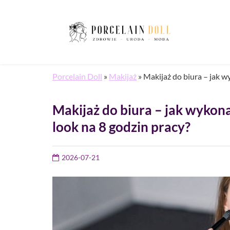
Porcelain Doll
»
Makijaż
»
Makijaż do biura – jak w
Makijaż do biura – jak wykon
look na 8 godzin pracy?
2026-07-21