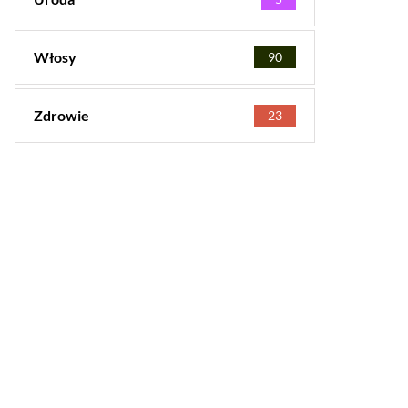
Włosy
90
Zdrowie
23