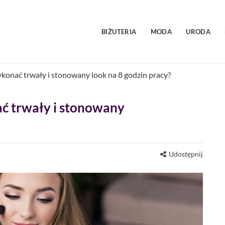
BIŻUTERIA
MODA
URODA
ykonać trwały i stonowany look na 8 godzin pracy?
ać trwały i stonowany
Udostępnij