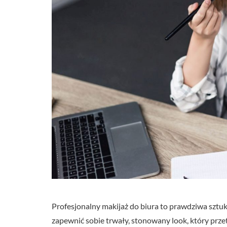
Profesjonalny makijaż do biura to prawdziwa sztuka
zapewnić sobie trwały, stonowany look, który pr