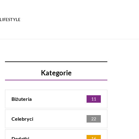
LIFESTYLE
Kategorie
Biżuteria
11
Celebryci
22
Dodatki
16