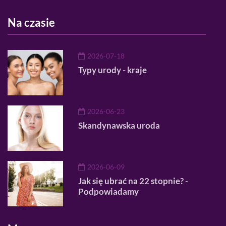
Na czasie
2026-07-18
Typy urody - kraje
2026-06-23
Skandynawska uroda
2026-06-09
Jak się ubrać na 22 stopnie? -
Podpowiadamy