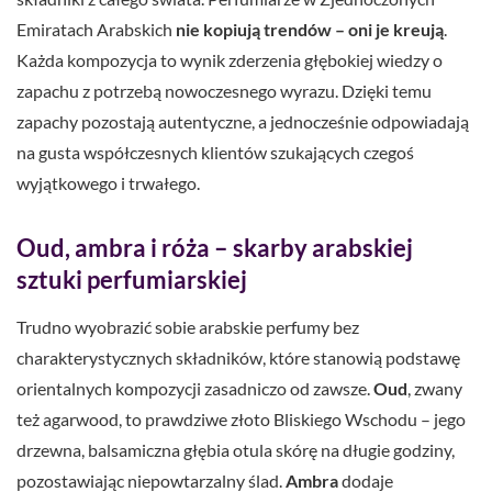
Emiratach Arabskich
nie kopiują trendów – oni je kreują
.
Każda kompozycja to wynik zderzenia głębokiej wiedzy o
zapachu z potrzebą nowoczesnego wyrazu. Dzięki temu
zapachy pozostają autentyczne, a jednocześnie odpowiadają
na gusta współczesnych klientów szukających czegoś
wyjątkowego i trwałego.
Oud, ambra i róża – skarby arabskiej
sztuki perfumiarskiej
Trudno wyobrazić sobie arabskie perfumy bez
charakterystycznych składników, które stanowią podstawę
orientalnych kompozycji zasadniczo od zawsze.
Oud
, zwany
też agarwood, to prawdziwe złoto Bliskiego Wschodu – jego
drzewna, balsamiczna głębia otula skórę na długie godziny,
pozostawiając niepowtarzalny ślad.
Ambra
dodaje