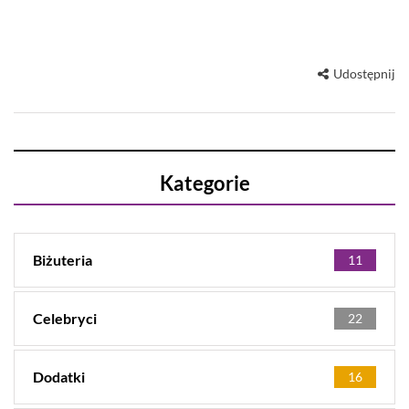
Udostępnij
Kategorie
Biżuteria
11
Celebryci
22
Dodatki
16