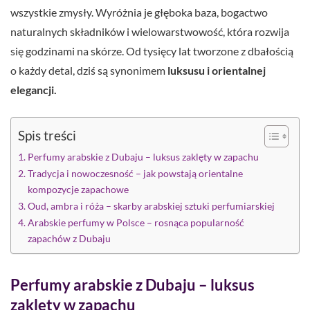
wszystkie zmysły. Wyróżnia je głęboka baza, bogactwo
naturalnych składników i wielowarstwowość, która rozwija
się godzinami na skórze. Od tysięcy lat tworzone z dbałością
o każdy detal, dziś są synonimem
luksusu i orientalnej
elegancji.
Spis treści
Perfumy arabskie z Dubaju – luksus zaklęty w zapachu
Tradycja i nowoczesność – jak powstają orientalne
kompozycje zapachowe
Oud, ambra i róża – skarby arabskiej sztuki perfumiarskiej
Arabskie perfumy w Polsce – rosnąca popularność
zapachów z Dubaju
Perfumy arabskie z Dubaju – luksus
zaklęty w zapachu