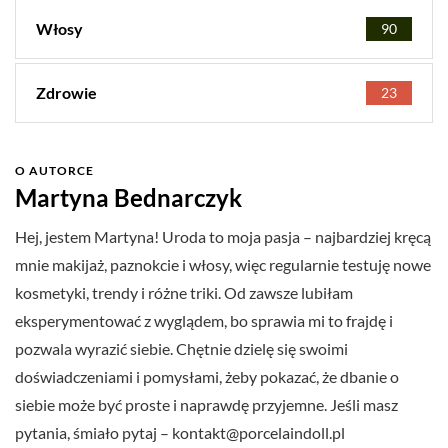
Włosy
90
Zdrowie
23
O AUTORCE
Martyna Bednarczyk
Hej, jestem Martyna! Uroda to moja pasja – najbardziej kręcą
mnie makijaż, paznokcie i włosy, więc regularnie testuję nowe
kosmetyki, trendy i różne triki. Od zawsze lubiłam
eksperymentować z wyglądem, bo sprawia mi to frajdę i
pozwala wyrazić siebie. Chętnie dzielę się swoimi
doświadczeniami i pomysłami, żeby pokazać, że dbanie o
siebie może być proste i naprawdę przyjemne. Jeśli masz
pytania, śmiało pytaj –
kontakt@porcelaindoll.pl