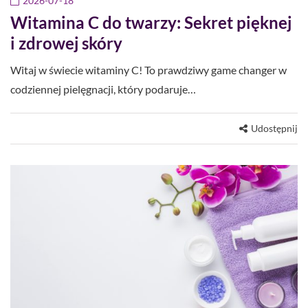
2026-07-18
Witamina C do twarzy: Sekret pięknej
i zdrowej skóry
Witaj w świecie witaminy C! To prawdziwy game changer w
codziennej pielęgnacji, który podaruje…
Udostępnij