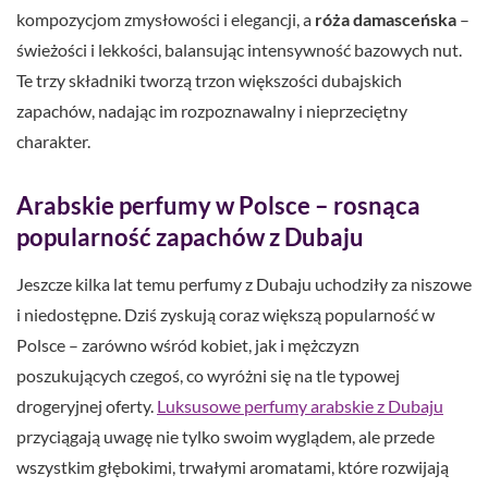
kompozycjom zmysłowości i elegancji, a
róża damasceńska
–
świeżości i lekkości, balansując intensywność bazowych nut.
Te trzy składniki tworzą trzon większości dubajskich
zapachów, nadając im rozpoznawalny i nieprzeciętny
charakter.
Arabskie perfumy w Polsce – rosnąca
popularność zapachów z Dubaju
Jeszcze kilka lat temu perfumy z Dubaju uchodziły za niszowe
i niedostępne. Dziś zyskują coraz większą popularność w
Polsce – zarówno wśród kobiet, jak i mężczyzn
poszukujących czegoś, co wyróżni się na tle typowej
drogeryjnej oferty.
Luksusowe perfumy arabskie z Dubaju
przyciągają uwagę nie tylko swoim wyglądem, ale przede
wszystkim głębokimi, trwałymi aromatami, które rozwijają