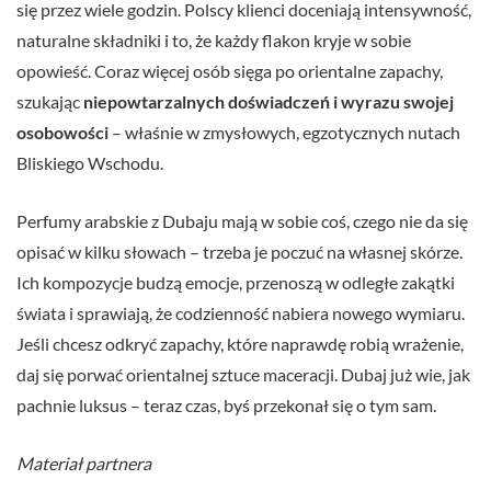
się przez wiele godzin. Polscy klienci doceniają intensywność,
naturalne składniki i to, że każdy flakon kryje w sobie
opowieść. Coraz więcej osób sięga po orientalne zapachy,
szukając
niepowtarzalnych doświadczeń i wyrazu swojej
osobowości
– właśnie w zmysłowych, egzotycznych nutach
Bliskiego Wschodu.
Perfumy arabskie z Dubaju mają w sobie coś, czego nie da się
opisać w kilku słowach – trzeba je poczuć na własnej skórze.
Ich kompozycje budzą emocje, przenoszą w odległe zakątki
świata i sprawiają, że codzienność nabiera nowego wymiaru.
Jeśli chcesz odkryć zapachy, które naprawdę robią wrażenie,
daj się porwać orientalnej sztuce maceracji. Dubaj już wie, jak
pachnie luksus – teraz czas, byś przekonał się o tym sam.
Materiał partnera