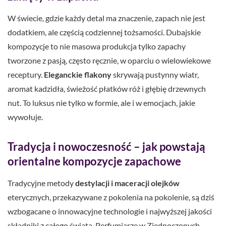
W świecie, gdzie każdy detal ma znaczenie, zapach nie jest
dodatkiem, ale częścią codziennej tożsamości. Dubajskie
kompozycje to nie masowa produkcja tylko zapachy
tworzone z pasją, często ręcznie, w oparciu o wielowiekowe
receptury.
Eleganckie flakony
skrywają pustynny wiatr,
aromat kadzidła, świeżość płatków róż i głębię drzewnych
nut. To luksus nie tylko w formie, ale i w emocjach, jakie
wywołuje.
Tradycja i nowoczesność – jak powstają
orientalne kompozycje zapachowe
Tradycyjne metody
destylacji i maceracji olejków
eterycznych, przekazywane z pokolenia na pokolenie, są dziś
wzbogacane o innowacyjne technologie i najwyższej jakości
składniki z całego świata. Perfumiarze w Zjednoczonych