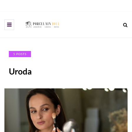
5 POSTS
Uroda