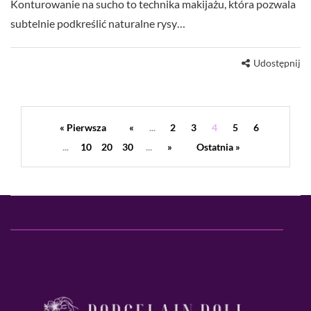
Konturowanie na sucho to technika makijażu, która pozwala
subtelnie podkreślić naturalne rysy…
Udostępnij
« Pierwsza
«
...
2
3
4
5
6
...
10
20
30
...
»
Ostatnia »