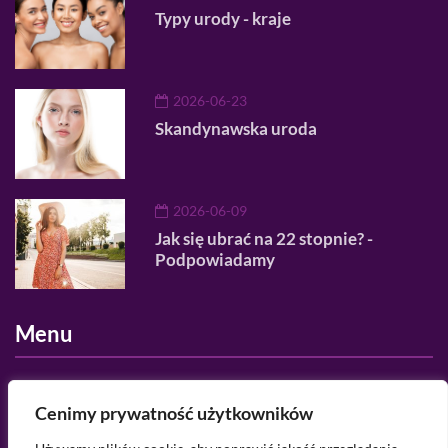
Typy urody - kraje
2026-06-23
Skandynawska uroda
2026-06-09
Jak się ubrać na 22 stopnie? -
Podpowiadamy
Menu
O nas
Cenimy prywatność użytkowników
Regulamin serwisu