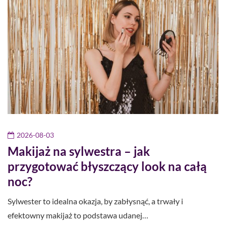
2026-08-03
Makijaż na sylwestra – jak
przygotować błyszczący look na całą
noc?
Sylwester to idealna okazja, by zabłysnąć, a trwały i
efektowny makijaż to podstawa udanej…