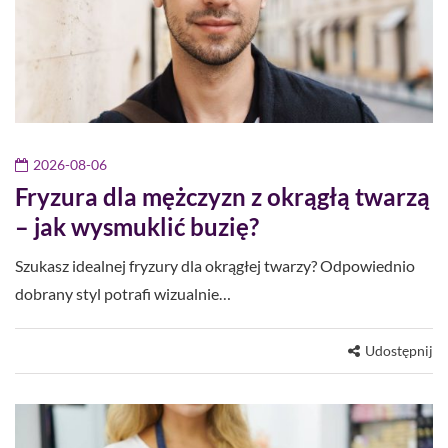
2026-08-06
Fryzura dla mężczyzn z okrągłą twarzą
– jak wysmuklić buzię?
Szukasz idealnej fryzury dla okrągłej twarzy? Odpowiednio
dobrany styl potrafi wizualnie…
Udostępnij