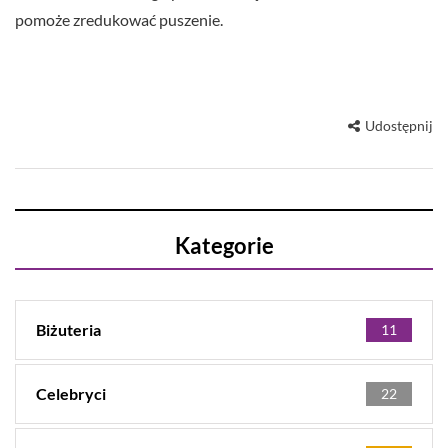
pomoże zredukować puszenie.
Udostępnij
Kategorie
Biżuteria
11
Celebryci
22