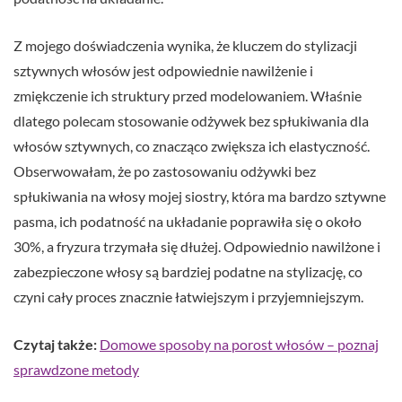
Z mojego doświadczenia wynika, że kluczem do stylizacji
sztywnych włosów jest odpowiednie nawilżenie i
zmiękczenie ich struktury przed modelowaniem. Właśnie
dlatego polecam stosowanie odżywek bez spłukiwania dla
włosów sztywnych, co znacząco zwiększa ich elastyczność.
Obserwowałam, że po zastosowaniu odżywki bez
spłukiwania na włosy mojej siostry, która ma bardzo sztywne
pasma, ich podatność na układanie poprawiła się o około
30%, a fryzura trzymała się dłużej. Odpowiednio nawilżone i
zabezpieczone włosy są bardziej podatne na stylizację, co
czyni cały proces znacznie łatwiejszym i przyjemniejszym.
Czytaj także:
Domowe sposoby na porost włosów – poznaj
sprawdzone metody