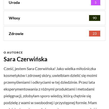
Uroda
5
Włosy
90
Zdrowie
23
O AUTORCE
Sara Czerwińska
Cześć, jestem Sara Czerwińska! Jako wielka miłośniczka
kosmetyków i zdrowej skóry, uwielbiam dzielić się moimi
przemyśleniami i odkryciami w tej dziedzinie. Przez lata
eksperymentowania z różnymi produktami i metodami
pielęgnacji, zdobyłam sporo wiedzy, którą chętnie się
podzielę z wami w swobodnej i przystępnej formie. Mam