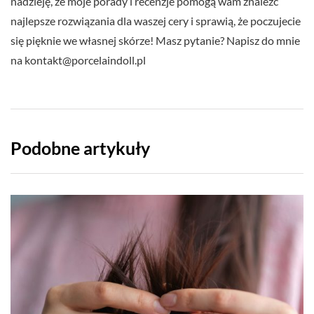
nadzieję, że moje porady i recenzje pomogą wam znaleźć
najlepsze rozwiązania dla waszej cery i sprawią, że poczujecie
się pięknie we własnej skórze! Masz pytanie? Napisz do mnie
na
kontakt@porcelaindoll.pl
Podobne artykuły