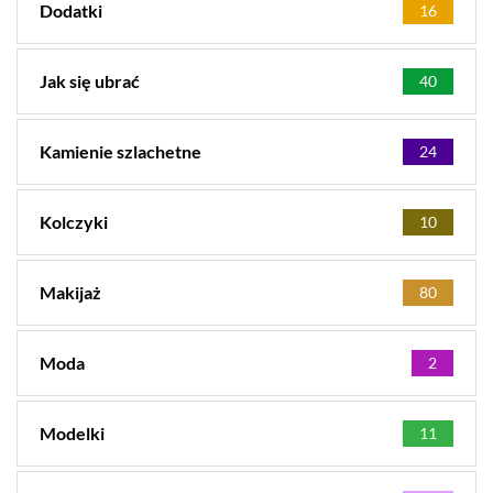
Dodatki
16
Jak się ubrać
40
Kamienie szlachetne
24
Kolczyki
10
Makijaż
80
Moda
2
Modelki
11