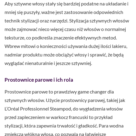
Aby sztywne włosy stały się bardziej podatne na układanie i
mniej się puszyły, ważne jest zastosowanie odpowiednich
technik stylizacji oraz narzędzi. Stylizacja sztywnych włosów
może zajmować nieco więcej czasu niż włosów o normalnej
teksturze, co podkreśla znaczenie efektywnych metod.
Wbrew mitowi o konieczności używania dużej ilości lakieru,
nadmiar produktu może obciążyć włosy i sprawić, że będą
wyglądać nienaturalnie i jeszcze sztywniej.
Prostownice parowe i ich rola
Prostownice parowe to prawdziwy game changer dla
sztywnych włosów. Użycie prostownicy parowej, takiej jak
L’Oréal Professionnel Steampod, do wygładzenia włosów
przed zapleczeniem w warkocz francuski to przykład
stylizacji, która zapewnia trwałość i gładkość. Para wodna
zmiękcza włókna włosa, co pozwala na łatwiejsze