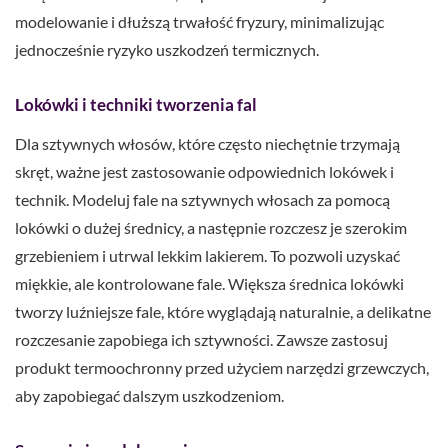
modelowanie i dłuższą trwałość fryzury, minimalizując
jednocześnie ryzyko uszkodzeń termicznych.
Lokówki i techniki tworzenia fal
Dla sztywnych włosów, które często niechętnie trzymają
skręt, ważne jest zastosowanie odpowiednich lokówek i
technik. Modeluj fale na sztywnych włosach za pomocą
lokówki o dużej średnicy, a następnie rozczesz je szerokim
grzebieniem i utrwal lekkim lakierem. To pozwoli uzyskać
miękkie, ale kontrolowane fale. Większa średnica lokówki
tworzy luźniejsze fale, które wyglądają naturalnie, a delikatne
rozczesanie zapobiega ich sztywności. Zawsze zastosuj
produkt termoochronny przed użyciem narzędzi grzewczych,
aby zapobiegać dalszym uszkodzeniom.