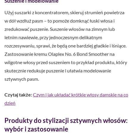
Suszenie i modelowanie
Użyj suszarki z koncentratorem, skieruj strumień powietrza
w dół wzdłuż pasm – to pomoże domknąć łuski włosa i
zredukować puszenie. Suszenie włosów na zimnym lub
letnim nawiewie, przy jednoczesnym delikatnym
rozczesywaniu, sprawi, że będą one bardziej gładkie i lśniące.
Zastosowanie kremu Olaplex No. 6 Bond Smoother na
wilgotne włosy przed suszeniem to przykład produktu, który
skutecznie redukuje puszenie i ułatwia modelowanie
sztywnych pasm.
Czytaj także:
Czym i jak układać krótkie włosy damskie na co
dzień
Produkty do stylizacji sztywnych włosów:
wybór i zastosowanie