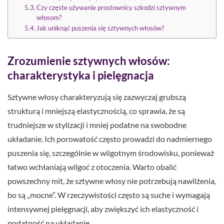
Czy częste używanie prostownicy szkodzi sztywnym
włosom?
Jak uniknąć puszenia się sztywnych włosów?
Zrozumienie sztywnych włosów:
charakterystyka i pielęgnacja
Sztywne włosy charakteryzują się zazwyczaj grubszą
strukturą i mniejszą elastycznością, co sprawia, że są
trudniejsze w stylizacji i mniej podatne na swobodne
układanie. Ich porowatość często prowadzi do nadmiernego
puszenia się, szczególnie w wilgotnym środowisku, ponieważ
łatwo wchłaniają wilgoć z otoczenia. Warto obalić
powszechny mit, że sztywne włosy nie potrzebują nawilżenia,
bo są „mocne”. W rzeczywistości często są suche i wymagają
intensywnej pielęgnacji, aby zwiększyć ich elastyczność i
podatność na układanie.