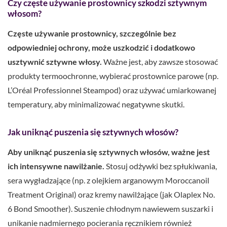
Czy częste używanie prostownicy szkodzi sztywnym
włosom?
Częste używanie prostownicy, szczególnie bez
odpowiedniej ochrony, może uszkodzić i dodatkowo
usztywnić sztywne włosy.
Ważne jest, aby zawsze stosować
produkty termoochronne, wybierać prostownice parowe (np.
L’Oréal Professionnel Steampod) oraz używać umiarkowanej
temperatury, aby minimalizować negatywne skutki.
Jak uniknąć puszenia się sztywnych włosów?
Aby uniknąć puszenia się sztywnych włosów, ważne jest
ich intensywne nawilżanie.
Stosuj odżywki bez spłukiwania,
sera wygładzające (np. z olejkiem arganowym Moroccanoil
Treatment Original) oraz kremy nawilżające (jak Olaplex No.
6 Bond Smoother). Suszenie chłodnym nawiewem suszarki i
unikanie nadmiernego pocierania ręcznikiem również