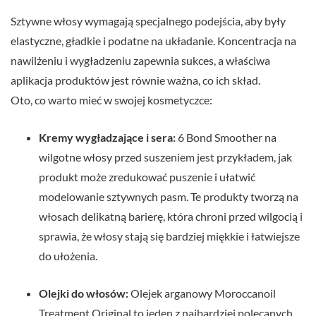
Sztywne włosy wymagają specjalnego podejścia, aby były
elastyczne, gładkie i podatne na układanie. Koncentracja na
nawilżeniu i wygładzeniu zapewnia sukces, a właściwa
aplikacja produktów jest równie ważna, co ich skład.
Oto, co warto mieć w swojej kosmetyczce:
Kremy wygładzające i sera:
6 Bond Smoother na
wilgotne włosy przed suszeniem jest przykładem, jak
produkt może zredukować puszenie i ułatwić
modelowanie sztywnych pasm. Te produkty tworzą na
włosach delikatną barierę, która chroni przed wilgocią i
sprawia, że włosy stają się bardziej miękkie i łatwiejsze
do ułożenia.
Olejki do włosów:
Olejek arganowy Moroccanoil
Treatment Original to jeden z najbardziej polecanych