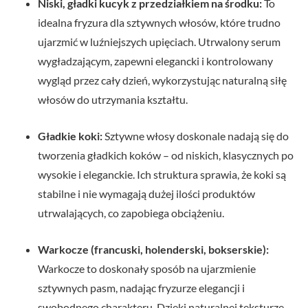
Niski, gładki kucyk z przedziałkiem na środku:
To
idealna fryzura dla sztywnych włosów, które trudno
ujarzmić w luźniejszych upięciach. Utrwalony serum
wygładzającym, zapewni elegancki i kontrolowany
wygląd przez cały dzień, wykorzystując naturalną siłę
włosów do utrzymania kształtu.
Gładkie koki:
Sztywne włosy doskonale nadają się do
tworzenia gładkich koków – od niskich, klasycznych po
wysokie i eleganckie. Ich struktura sprawia, że koki są
stabilne i nie wymagają dużej ilości produktów
utrwalających, co zapobiega obciążeniu.
Warkocze (francuski, holenderski, bokserskie):
Warkocze to doskonały sposób na ujarzmienie
sztywnych pasm, nadając fryzurze elegancji i
swobodnego charakteru. Dzięki naturalnej teksturze