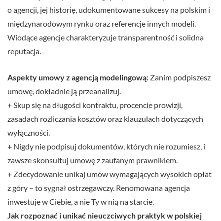
o agencji, jej historię, udokumentowane sukcesy na polskim i
międzynarodowym rynku oraz referencje innych modeli.
Wiodące agencje charakteryzuje transparentność i solidna
reputacja.
Aspekty umowy z agencją modelingową:
Zanim podpiszesz
umowę, dokładnie ją przeanalizuj.
+ Skup się na długości kontraktu, procencie prowizji,
zasadach rozliczania kosztów oraz klauzulach dotyczących
wyłączności.
+ Nigdy nie podpisuj dokumentów, których nie rozumiesz, i
zawsze skonsultuj umowę z zaufanym prawnikiem.
+ Zdecydowanie unikaj umów wymagających wysokich opłat
z góry – to sygnał ostrzegawczy. Renomowana agencja
inwestuje w Ciebie, a nie Ty w nią na starcie.
Jak rozpoznać i unikać nieuczciwych praktyk w polskiej