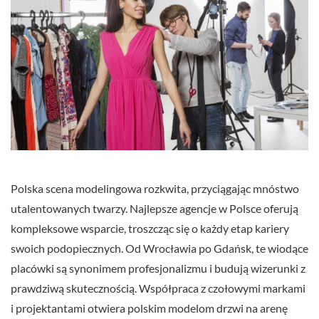
Polska scena modelingowa rozkwita, przyciągając mnóstwo
utalentowanych twarzy. Najlepsze agencje w Polsce oferują
kompleksowe wsparcie, troszcząc się o każdy etap kariery
swoich podopiecznych. Od Wrocławia po Gdańsk, te wiodące
placówki są synonimem profesjonalizmu i budują wizerunki z
prawdziwą skutecznością. Współpraca z czołowymi markami
i projektantami otwiera polskim modelom drzwi na arenę