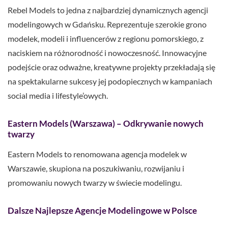
Rebel Models to jedna z najbardziej dynamicznych agencji
modelingowych w Gdańsku. Reprezentuje szerokie grono
modelek, modeli i influencerów z regionu pomorskiego, z
naciskiem na różnorodność i nowoczesność. Innowacyjne
podejście oraz odważne, kreatywne projekty przekładają się
na spektakularne sukcesy jej podopiecznych w kampaniach
social media i lifestyle’owych.
Eastern Models (Warszawa) – Odkrywanie nowych
twarzy
Eastern Models to renomowana agencja modelek w
Warszawie, skupiona na poszukiwaniu, rozwijaniu i
promowaniu nowych twarzy w świecie modelingu.
Dalsze Najlepsze Agencje Modelingowe w Polsce