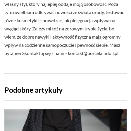
własny styl, który najlepiej oddaje moją osobowość. Poza
tym uwielbiam odkrywać nowości ze świata urody, testować
różne kosmetyki i sprawdzać, jak pielęgnacja wpływa na
wygląd skóry. Zależy mi też na zdrowym trybie życia, bo
wiem, że dobre nawyki i aktywność fizyczna mają ogromny
wpływ na codzienne samopoczucie i pewność siebie. Masz
pytanie? Skontaktuj się z nami -
kontakt@porcelaindoll.pl
Podobne artykuły