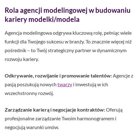
Rola agencji modelingowej w budowaniu
kariery modelki/modela
Agencja modelingowa odgrywa kluczową rolę, pełniąc wiele
funkcji dla Twojego sukcesu w branży. To znacznie więcej niż
pośrednik – to Twój strategiczny partner w dynamicznym
rozwoju kariery.
Odkrywanie, rozwijanie i promowanie talentów:
Agencje z
pasją poszukują nowych
twarzy
i inwestują w ich
wszechstronny rozwój.
Zarządzanie karierą i negocjacje kontraktów:
Oferują
profesjonalne zarządzanie Twoim harmonogramem i
negocjują warunki umów.