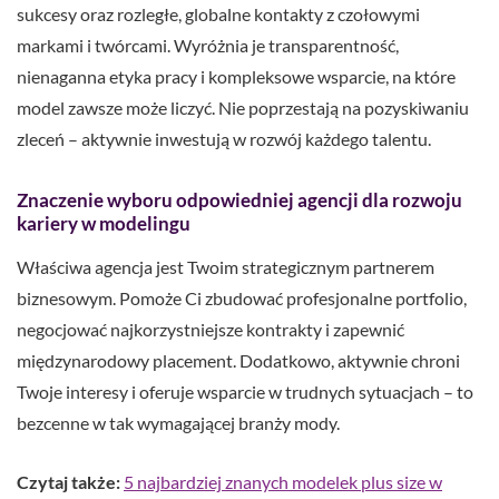
sukcesy oraz rozległe, globalne kontakty z czołowymi
markami i twórcami. Wyróżnia je transparentność,
nienaganna etyka pracy i kompleksowe wsparcie, na które
model zawsze może liczyć. Nie poprzestają na pozyskiwaniu
zleceń – aktywnie inwestują w rozwój każdego talentu.
Znaczenie wyboru odpowiedniej agencji dla rozwoju
kariery w modelingu
Właściwa agencja jest Twoim strategicznym partnerem
biznesowym. Pomoże Ci zbudować profesjonalne portfolio,
negocjować najkorzystniejsze kontrakty i zapewnić
międzynarodowy placement. Dodatkowo, aktywnie chroni
Twoje interesy i oferuje wsparcie w trudnych sytuacjach – to
bezcenne w tak wymagającej branży mody.
Czytaj także:
5 najbardziej znanych modelek plus size w