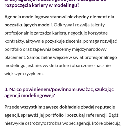
rozpoczęcia kariery w modelingu?
Agencja modelingowa stanowi niezbędny element dla
początkujących modeli.
Odkrywa i rozwija talenty,
profesjonalnie zarządza karierą, negocjuje korzystne
kontrakty, aktywnie pozyskuje zlecenia, pomaga rozwijać
portfolio oraz zapewnia bezcenny międzynarodowy
placement. Samodzielne wejście w świat profesjonalnego
modelingu jest niezwykle trudne i obarczone znacznie
większym ryzykiem.
3. Na co powinienem/powinnam uważać, szukając
agencji modelingowej?
Przede wszystkim zawsze dokładnie zbadaj reputację
agencji, sprawdź jej portfolio i poszukaj referencji.
Bądź
niezwykle ostrożny/ostrożna wobec agencji, które obiecują