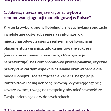
1. Jakie są najważniejsze kryteria wyboru
renomowanej agencji modelingowej w Polsce?
Kryteria wyboru agencji obejmują: niezachwianą reputację
i wieloletnie doświadczenie na rynku, szeroki
międzynarodowy zasięg z realnymi możliwościami
placementu za granicą, udokumentowane sukcesy
(widoczne w znanych twarzach, które agencja
reprezentuje), bezkompromisowy profesjonalizm, etyczne
praktyki w każdym aspekcie działania oraz wsparcie dla
modeli, obejmujące zarządzanie karierą, negocjacje
kontraktów i pełną ochronę prawną.
Wybierając agencję,
zawsze zwracaj uwagę na te aspekty, aby mieć pewność, że
Twoja kariera będzie w dobrych rękach.
2. Czy agencja modelingowa jest niezbędna do