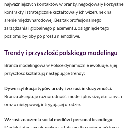
najważniejszych kontaktów w branży, negocjowały korzystne
kontrakty i strategicznie kształtowały ich wizerunek na
arenie międzynarodowej. Bez tak profesjonalnego
zarządzania i globalnego placementu, osiągnięcie tego
poziomu byłoby po prostu niemożliwe.
Trendy i przyszłość polskiego modelingu
Branża modelingowa w Polsce dynamicznie ewoluuje, a jej
przyszłość kształtują następujące trendy:
Dywersyfikacja typów urody i wzrost inkluzywności:
Branża akceptuje różnorodność: modeli plus size, etnicznych
oraz o nietypowej, intrygującej urodzie.
Wzrost znaczenia social mediów i personal brandingu:
Modele intensywnie wykorzystują media społecznościowe