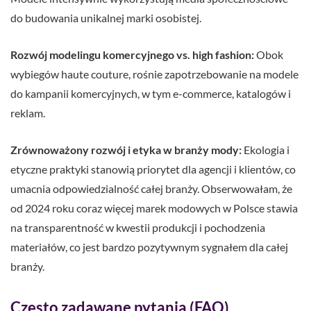
do budowania unikalnej marki osobistej.
Rozwój modelingu komercyjnego vs. high fashion:
Obok
wybiegów haute couture, rośnie zapotrzebowanie na modele
do kampanii komercyjnych, w tym e-commerce, katalogów i
reklam.
Zrównoważony rozwój i etyka w branży mody:
Ekologia i
etyczne praktyki stanowią priorytet dla agencji i klientów, co
umacnia odpowiedzialność całej branży. Obserwowałam, że
od 2024 roku coraz więcej marek modowych w Polsce stawia
na transparentność w kwestii produkcji i pochodzenia
materiałów, co jest bardzo pozytywnym sygnałem dla całej
branży.
Często zadawane pytania (FAQ)