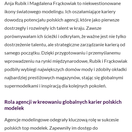
Anja Rubik i Magdalena Frąckowiak to niekwestionowane
ikony światowego modelingu. Ich oszałamiające kariery
dowodzą potencjału polskich agencji, które jako pierwsze
dostrzegły i rozwinęły ich talent w kraju. Zawsze
porównywałam ich ścieżki i odkryłam, że ważne jest nie tylko
dostrzeżenie talentu, ale strategiczne zarządzanie karierą od
samego początku. Dzięki przygotowaniu i przemyślanemu
wprowadzeniu na rynki międzynarodowe, Rubik i Frąckowiak
podbiły wybiegi największych domów mody i zdobiły okładki
najbardziej prestiżowych magazynów, stając się globalnymi
supermodelkami i inspiracją dla kolejnych pokoleń.
Rola agencji w kreowaniu globalnych karier polskich
modelek
Agencje modelingowe odegrały kluczową rolę w sukcesie
polskich top modelek. Zapewniły im dostęp do