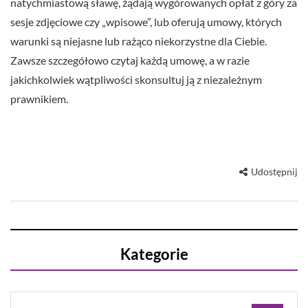
natychmiastową sławę, żądają wygórowanych opłat z góry za
sesje zdjęciowe czy „wpisowe”, lub oferują umowy, których
warunki są niejasne lub rażąco niekorzystne dla Ciebie.
Zawsze szczegółowo czytaj każdą umowę, a w razie
jakichkolwiek wątpliwości skonsultuj ją z niezależnym
prawnikiem.
Udostępnij
Kategorie