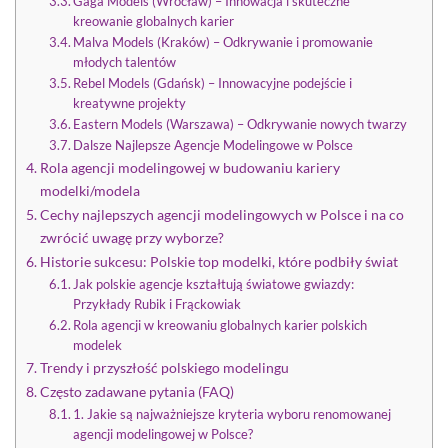
Gaga Models (Wrocław) – Innowacja i skuteczne
kreowanie globalnych karier
Malva Models (Kraków) – Odkrywanie i promowanie
młodych talentów
Rebel Models (Gdańsk) – Innowacyjne podejście i
kreatywne projekty
Eastern Models (Warszawa) – Odkrywanie nowych twarzy
Dalsze Najlepsze Agencje Modelingowe w Polsce
Rola agencji modelingowej w budowaniu kariery
modelki/modela
Cechy najlepszych agencji modelingowych w Polsce i na co
zwrócić uwagę przy wyborze?
Historie sukcesu: Polskie top modelki, które podbiły świat
Jak polskie agencje kształtują światowe gwiazdy:
Przykłady Rubik i Frąckowiak
Rola agencji w kreowaniu globalnych karier polskich
modelek
Trendy i przyszłość polskiego modelingu
Często zadawane pytania (FAQ)
1. Jakie są najważniejsze kryteria wyboru renomowanej
agencji modelingowej w Polsce?