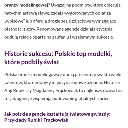
branży modelingowej?
Uważaj na podmioty, które obiecują
natychmiastową sławę, żądają wygórowanych opłat za
„wpisowe” lub oferują drogie sesje zdjęciowe wymagające
płatności z góry. Renomowane agencje działają etycznie i
budują relacje oparte na zaufaniu i wzajemnym sukcesie.
Historie sukcesu: Polskie top modelki,
które podbiły świat
Polska branża modelingowa z dumą prezentuje światu wiele
talentów, które zdobyły międzynarodowe uznanie. Historie
Anji Rubik czy Magdaleny Frąckowiak to najlepszy dowód na
to, jak agencje wspierają budowanie globalnych karier.
Jak polskie agencje kształtują światowe gwiazdy:
Przykłady Rubik i Frąckowiak