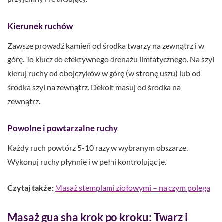
Kierunek ruchów
Zawsze prowadź kamień od środka twarzy na zewnątrz i w
górę. To klucz do efektywnego drenażu limfatycznego. Na szyi
kieruj ruchy od obojczyków w górę (w stronę uszu) lub od
środka szyi na zewnątrz. Dekolt masuj od środka na
zewnątrz.
Powolne i powtarzalne ruchy
Każdy ruch powtórz 5-10 razy w wybranym obszarze.
Wykonuj ruchy płynnie i w pełni kontrolując je.
Czytaj także:
Masaż stemplami ziołowymi – na czym polega
Masaż gua sha krok po kroku: Twarz i