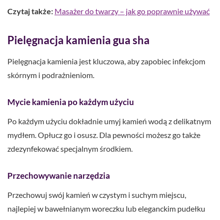
Czytaj także:
Masażer do twarzy – jak go poprawnie używać
Pielęgnacja kamienia gua sha
Pielęgnacja kamienia jest kluczowa, aby zapobiec infekcjom
skórnym i podrażnieniom.
Mycie kamienia po każdym użyciu
Po każdym użyciu dokładnie umyj kamień wodą z delikatnym
mydłem. Opłucz go i osusz. Dla pewności możesz go także
zdezynfekować specjalnym środkiem.
Przechowywanie narzędzia
Przechowuj swój kamień w czystym i suchym miejscu,
najlepiej w bawełnianym woreczku lub eleganckim pudełku