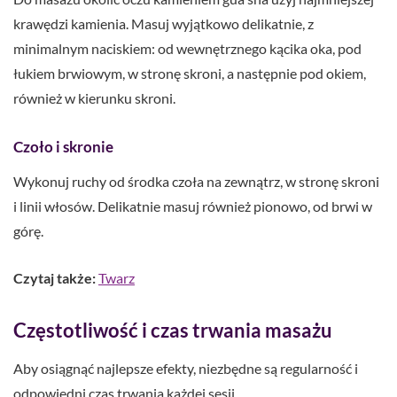
krawędzi kamienia. Masuj wyjątkowo delikatnie, z
minimalnym naciskiem: od wewnętrznego kącika oka, pod
łukiem brwiowym, w stronę skroni, a następnie pod okiem,
również w kierunku skroni.
Czoło i skronie
Wykonuj ruchy od środka czoła na zewnątrz, w stronę skroni
i linii włosów. Delikatnie masuj również pionowo, od brwi w
górę.
Czytaj także:
Twarz
Częstotliwość i czas trwania masażu
Aby osiągnąć najlepsze efekty, niezbędne są regularność i
odpowiedni czas trwania każdej sesji.