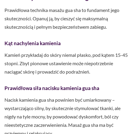
Prawidłowa technika masażu gua sha to fundament jego
skuteczności. Opanuj ją, by cieszyć się maksymalną
skutecznością i pełnym bezpieczeństwem zabiegu.
Kąt nachylenia kamienia
Kamień przykładaj do skóry niemal płasko, pod kątem 15-45
stopni. Zbyt pionowe ustawienie może niepotrzebnie
naciągać skórę i prowadzić do podrażnień.
Prawidłowa siła nacisku kamienia gua sha
Nacisk kamienia gua sha powinien być umiarkowany –
wystarczająco silny, by skutecznie stymulować tkanki, ale
nigdy na tyle mocny, by powodować dyskomfort, ból czy
nieestetyczne zaczerwienienia. Masaż gua sha ma być
przyjemny i relaksujący.