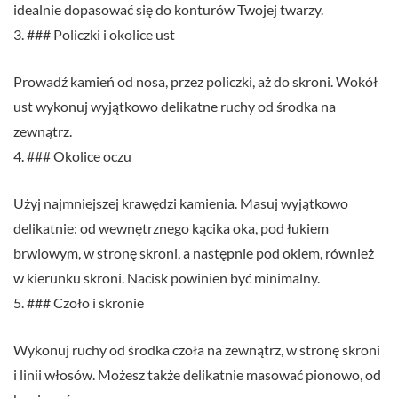
idealnie dopasować się do konturów Twojej twarzy.
3. ### Policzki i okolice ust
Prowadź kamień od nosa, przez policzki, aż do skroni. Wokół
ust wykonuj wyjątkowo delikatne ruchy od środka na
zewnątrz.
4. ### Okolice oczu
Użyj najmniejszej krawędzi kamienia. Masuj wyjątkowo
delikatnie: od wewnętrznego kącika oka, pod łukiem
brwiowym, w stronę skroni, a następnie pod okiem, również
w kierunku skroni. Nacisk powinien być minimalny.
5. ### Czoło i skronie
Wykonuj ruchy od środka czoła na zewnątrz, w stronę skroni
i linii włosów. Możesz także delikatnie masować pionowo, od