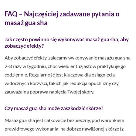
FAQ – Najczęściej zadawane pytania o
masaż gua sha
Jak często powinno się wykonywać masaż gua sha, aby
zobaczyć efekty?
Aby zobaczyć efekty, zalecamy wykonywanie masażu gua sha
2-3 razy w tygodniu, choć wielu entuzjastów praktykuje go
codziennie. Regularność jest kluczowa dla osiągnięcia
widocznych korzyści, takich jak redukcja opuchlizny czy
zauważalna poprawa napięcia Twojej skóry.
Czy masaż gua sha może zaszkodzić skórze?
Masaż gua sha jest całkowicie bezpieczny, pod warunkiem
prawidłowego wykonania: na dobrze nawilżonej skórze (z