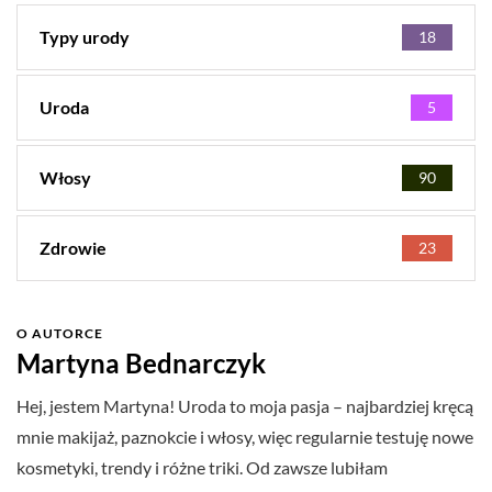
Typy urody
18
Uroda
5
Włosy
90
Zdrowie
23
O AUTORCE
Martyna Bednarczyk
Hej, jestem Martyna! Uroda to moja pasja – najbardziej kręcą
mnie makijaż, paznokcie i włosy, więc regularnie testuję nowe
kosmetyki, trendy i różne triki. Od zawsze lubiłam