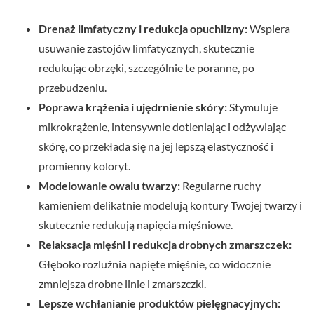
Drenaż limfatyczny i redukcja opuchlizny:
Wspiera
usuwanie zastojów limfatycznych, skutecznie
redukując obrzęki, szczególnie te poranne, po
przebudzeniu.
Poprawa krążenia i ujędrnienie skóry:
Stymuluje
mikrokrążenie, intensywnie dotleniając i odżywiając
skórę, co przekłada się na jej lepszą elastyczność i
promienny koloryt.
Modelowanie owalu twarzy:
Regularne ruchy
kamieniem delikatnie modelują kontury Twojej twarzy i
skutecznie redukują napięcia mięśniowe.
Relaksacja mięśni i redukcja drobnych zmarszczek:
Głęboko rozluźnia napięte mięśnie, co widocznie
zmniejsza drobne linie i zmarszczki.
Lepsze wchłanianie produktów pielęgnacyjnych: