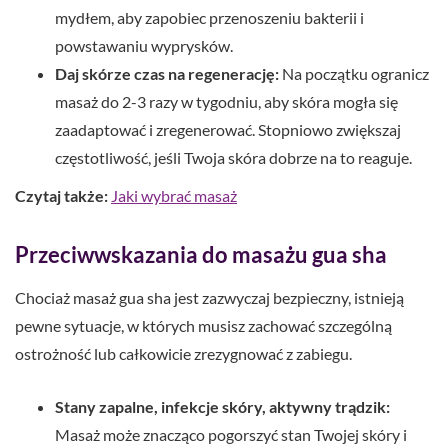
mydłem, aby zapobiec przenoszeniu bakterii i
powstawaniu wyprysków.
Daj skórze czas na regenerację:
Na początku ogranicz
masaż do 2-3 razy w tygodniu, aby skóra mogła się
zaadaptować i zregenerować. Stopniowo zwiększaj
częstotliwość, jeśli Twoja skóra dobrze na to reaguje.
Czytaj także:
Jaki wybrać masaż
Przeciwwskazania do masażu gua sha
Chociaż masaż gua sha jest zazwyczaj bezpieczny, istnieją
pewne sytuacje, w których musisz zachować szczególną
ostrożność lub całkowicie zrezygnować z zabiegu.
Stany zapalne, infekcje skóry, aktywny trądzik:
Masaż może znacząco pogorszyć stan Twojej skóry i