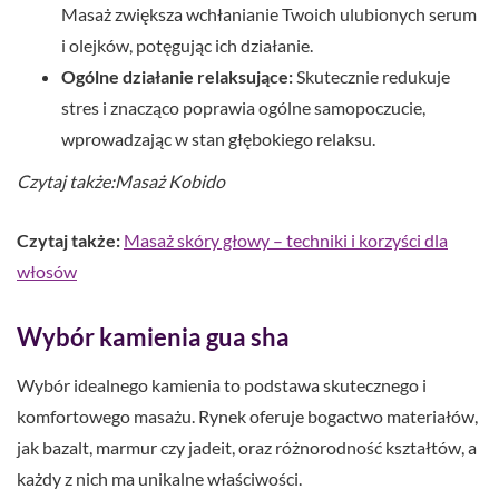
Masaż zwiększa wchłanianie Twoich ulubionych serum
i olejków, potęgując ich działanie.
Ogólne działanie relaksujące:
Skutecznie redukuje
stres i znacząco poprawia ogólne samopoczucie,
wprowadzając w stan głębokiego relaksu.
Czytaj także:Masaż Kobido
Czytaj także:
Masaż skóry głowy – techniki i korzyści dla
włosów
Wybór kamienia gua sha
Wybór idealnego kamienia to podstawa skutecznego i
komfortowego masażu. Rynek oferuje bogactwo materiałów,
jak bazalt, marmur czy jadeit, oraz różnorodność kształtów, a
każdy z nich ma unikalne właściwości.