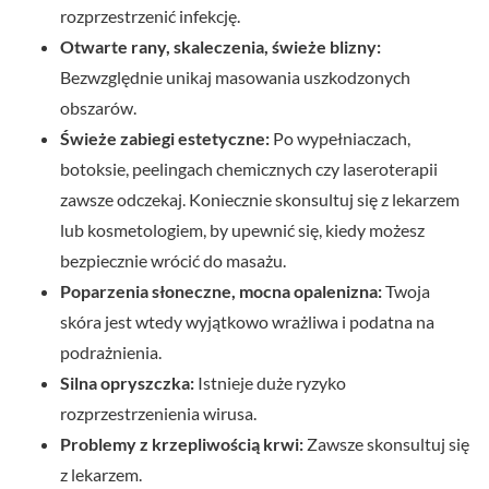
rozprzestrzenić infekcję.
Otwarte rany, skaleczenia, świeże blizny:
Bezwzględnie unikaj masowania uszkodzonych
obszarów.
Świeże zabiegi estetyczne:
Po wypełniaczach,
botoksie, peelingach chemicznych czy laseroterapii
zawsze odczekaj. Koniecznie skonsultuj się z lekarzem
lub kosmetologiem, by upewnić się, kiedy możesz
bezpiecznie wrócić do masażu.
Poparzenia słoneczne, mocna opalenizna:
Twoja
skóra jest wtedy wyjątkowo wrażliwa i podatna na
podrażnienia.
Silna opryszczka:
Istnieje duże ryzyko
rozprzestrzenienia wirusa.
Problemy z krzepliwością krwi:
Zawsze skonsultuj się
z lekarzem.