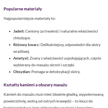
Popularne materiały
Najpopularniejsze materiały to:
Jadeit:
Ceniony za trwałość i naturalne właściwości
chłodzące.
Różowy kwarc:
Delikatniejszy, odpowiedni dla skóry
wrażliwej.
Ametyst:
Znany z właściwości uspokajających, często
wybierany do masażu skroni i szczęki.
Obsydian:
Pomaga w detoksykacji skóry.
Kształty kamieni a obszary masażu
Kamień do masażu musi mieć idealnie gładką, wypolerowaną
powierzchnię, wolną od ostrych krawędzi – to klucz do
bezpieczeństwa! Jego różnorodne wycięcia i krzywizny