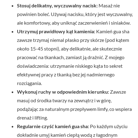
Stosuj delikatny, wyczuwalny nacisk:
Masaż nie
powinien boleć. Używaj nacisku, który jest wyczuwalny,
ale komfortowy, aby uniknąć zaczerwienień i siniaków.
Utrzymuj prawidłowy kąt kamienia:
Kamień gua sha
zawsze trzymaj niemal płasko przy skórze (pod kątem
około 15-45 stopni), aby delikatnie, ale skutecznie
pracować na tkankach, zamiast ją drażnić. Z mojego
doświadczenia: utrzymanie niskiego kąta to sekret
efektywnej pracy z tkanką bez jej nadmiernego
rozciągania.
Wykonuj ruchy w odpowiednim kierunku:
Zawsze
masuj od środka twarzy na zewnątrz i w górę,
podążając za naturalnym przepływem limfy, co wspiera
drenaż i lifting.
Regularnie czyść kamień gua sha:
Po każdym użyciu
dokładnie umyj kamień ciepłą wodą z łagodnym