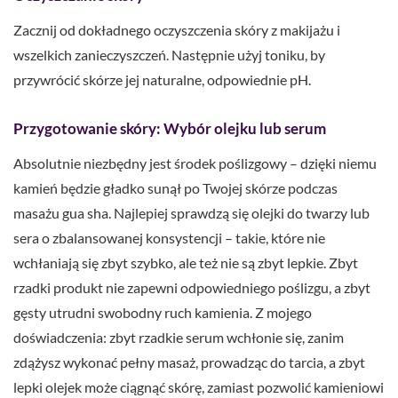
Zacznij od dokładnego oczyszczenia skóry z makijażu i
wszelkich zanieczyszczeń. Następnie użyj toniku, by
przywrócić skórze jej naturalne, odpowiednie pH.
Przygotowanie skóry: Wybór olejku lub serum
Absolutnie niezbędny jest środek poślizgowy – dzięki niemu
kamień będzie gładko sunął po Twojej skórze podczas
masażu gua sha. Najlepiej sprawdzą się olejki do twarzy lub
sera o zbalansowanej konsystencji – takie, które nie
wchłaniają się zbyt szybko, ale też nie są zbyt lepkie. Zbyt
rzadki produkt nie zapewni odpowiedniego poślizgu, a zbyt
gęsty utrudni swobodny ruch kamienia. Z mojego
doświadczenia: zbyt rzadkie serum wchłonie się, zanim
zdążysz wykonać pełny masaż, prowadząc do tarcia, a zbyt
lepki olejek może ciągnąć skórę, zamiast pozwolić kamieniowi