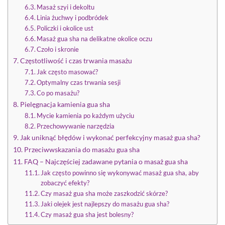
Masaż szyi i dekoltu
Linia żuchwy i podbródek
Policzki i okolice ust
Masaż gua sha na delikatne okolice oczu
Czoło i skronie
Częstotliwość i czas trwania masażu
Jak często masować?
Optymalny czas trwania sesji
Co po masażu?
Pielęgnacja kamienia gua sha
Mycie kamienia po każdym użyciu
Przechowywanie narzędzia
Jak uniknąć błędów i wykonać perfekcyjny masaż gua sha?
Przeciwwskazania do masażu gua sha
FAQ – Najczęściej zadawane pytania o masaż gua sha
Jak często powinno się wykonywać masaż gua sha, aby
zobaczyć efekty?
Czy masaż gua sha może zaszkodzić skórze?
Jaki olejek jest najlepszy do masażu gua sha?
Czy masaż gua sha jest bolesny?