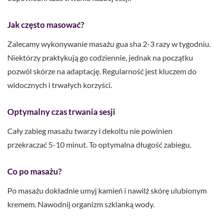
Jak często masować?
Zalecamy wykonywanie masażu gua sha 2-3 razy w tygodniu.
Niektórzy praktykują go codziennie, jednak na początku
pozwól skórze na adaptację. Regularność jest kluczem do
widocznych i trwałych korzyści.
Optymalny czas trwania sesji
Cały zabieg masażu twarzy i dekoltu nie powinien
przekraczać 5-10 minut. To optymalna długość zabiegu.
Co po masażu?
Po masażu dokładnie umyj kamień i nawilż skórę ulubionym
kremem. Nawodnij organizm szklanką wody.