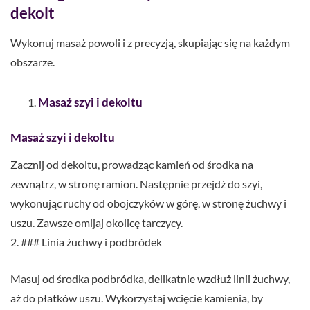
dekolt
Wykonuj masaż powoli i z precyzją, skupiając się na każdym
obszarze.
Masaż szyi i dekoltu
Masaż szyi i dekoltu
Zacznij od dekoltu, prowadząc kamień od środka na
zewnątrz, w stronę ramion. Następnie przejdź do szyi,
wykonując ruchy od obojczyków w górę, w stronę żuchwy i
uszu. Zawsze omijaj okolicę tarczycy.
2. ### Linia żuchwy i podbródek
Masuj od środka podbródka, delikatnie wzdłuż linii żuchwy,
aż do płatków uszu. Wykorzystaj wcięcie kamienia, by