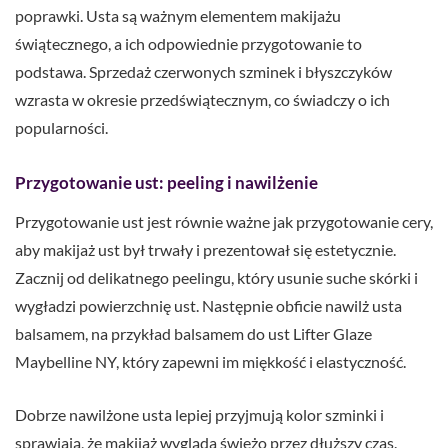
poprawki. Usta są ważnym elementem makijażu
świątecznego, a ich odpowiednie przygotowanie to
podstawa. Sprzedaż czerwonych szminek i błyszczyków
wzrasta w okresie przedświątecznym, co świadczy o ich
popularności.
Przygotowanie ust: peeling i nawilżenie
Przygotowanie ust jest równie ważne jak przygotowanie cery,
aby makijaż ust był trwały i prezentował się estetycznie.
Zacznij od delikatnego peelingu, który usunie suche skórki i
wygładzi powierzchnię ust. Następnie obficie nawilż usta
balsamem, na przykład balsamem do ust Lifter Glaze
Maybelline NY, który zapewni im miękkość i elastyczność.
Dobrze nawilżone usta lepiej przyjmują kolor szminki i
sprawiają, że makijaż wygląda świeżo przez dłuższy czas.