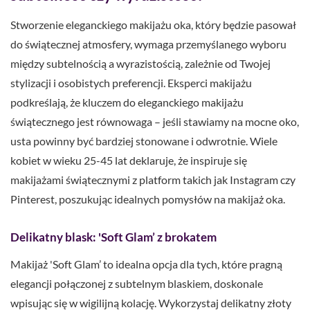
Stworzenie eleganckiego makijażu oka, który będzie pasował
do świątecznej atmosfery, wymaga przemyślanego wyboru
między subtelnością a wyrazistością, zależnie od Twojej
stylizacji i osobistych preferencji. Eksperci makijażu
podkreślają, że kluczem do eleganckiego makijażu
świątecznego jest równowaga – jeśli stawiamy na mocne oko,
usta powinny być bardziej stonowane i odwrotnie. Wiele
kobiet w wieku 25-45 lat deklaruje, że inspiruje się
makijażami świątecznymi z platform takich jak Instagram czy
Pinterest, poszukując idealnych pomysłów na makijaż oka.
Delikatny blask: 'Soft Glam’ z brokatem
Makijaż 'Soft Glam’ to idealna opcja dla tych, które pragną
elegancji połączonej z subtelnym blaskiem, doskonale
wpisując się w wigilijną kolację. Wykorzystaj delikatny złoty