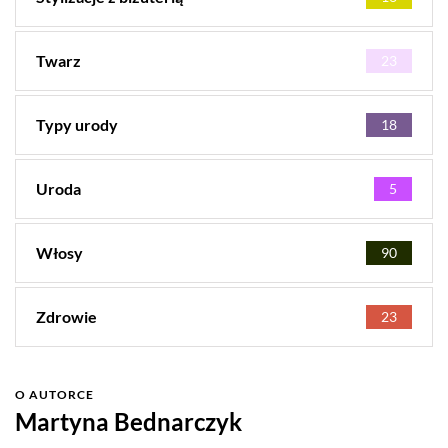
Twarz
23
Typy urody
18
Uroda
5
Włosy
90
Zdrowie
23
O AUTORCE
Martyna Bednarczyk