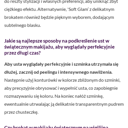
do reszty stylizacji i własnych preferencji, aby uniknąć zbyt
ciężkiego efektu. Alternatywnie, 'Soft Glam’ z delikatnym
brokatem również będzie pięknym wyborem, dodającym
subtelnego blasku.
Jakie są najlepsze sposoby na podkreślenie ust w
świątecznym makijażu, aby wyglądały perfekcyjnie
przez długi czas?
Aby usta wyglądały perfekcyjnie i szminka utrzymała się
dłużej, zacznij od peelingu i intensywnego nawilżenia.
Następnie użyj konturówki w kolorze zbliżonym do szminki,
aby precyzyjnie obrysować i wypełnić usta, co zapobiegnie
rozmazywaniu się koloru. Na koniec nałóż szminkę,
ewentualnie utrwalając ją delikatnie transparentnym pudrem
przez chusteczkę.
Czy brokat w makijażu świątecznym na wigilijną