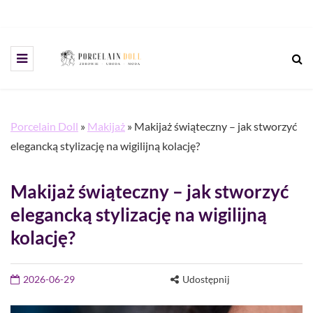
Porcelain Doll
»
Makijaż
»
Makijaż świąteczny – jak stworzyć
elegancką stylizację na wigilijną kolację?
Makijaż świąteczny – jak stworzyć
elegancką stylizację na wigilijną
kolację?
2026-06-29
Udostępnij