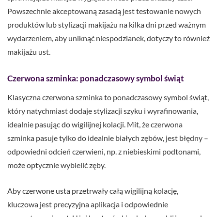
Powszechnie akceptowaną zasadą jest testowanie nowych
produktów lub stylizacji makijażu na kilka dni przed ważnym
wydarzeniem, aby uniknąć niespodzianek, dotyczy to również
makijażu ust.
Czerwona szminka: ponadczasowy symbol świąt
Klasyczna czerwona szminka to ponadczasowy symbol świąt,
który natychmiast dodaje stylizacji szyku i wyrafinowania,
idealnie pasując do wigilijnej kolacji. Mit, że czerwona
szminka pasuje tylko do idealnie białych zębów, jest błędny –
odpowiedni odcień czerwieni, np. z niebieskimi podtonami,
może optycznie wybielić zęby.
Aby czerwone usta przetrwały całą wigilijną kolację,
kluczowa jest precyzyjna aplikacja i odpowiednie