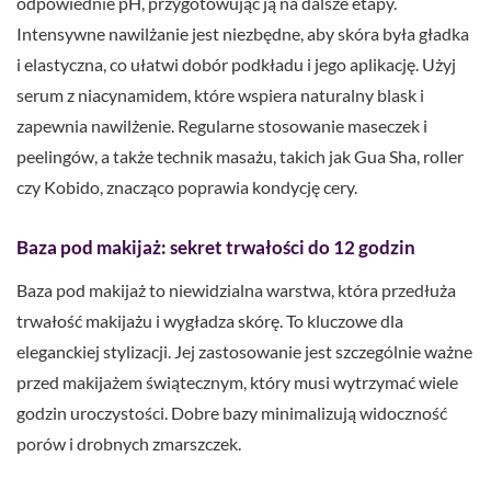
odpowiednie pH, przygotowując ją na dalsze etapy.
Intensywne nawilżanie jest niezbędne, aby skóra była gładka
i elastyczna, co ułatwi dobór podkładu i jego aplikację. Użyj
serum z niacynamidem, które wspiera naturalny blask i
zapewnia nawilżenie. Regularne stosowanie maseczek i
peelingów, a także technik masażu, takich jak Gua Sha, roller
czy Kobido, znacząco poprawia kondycję cery.
Baza pod makijaż: sekret trwałości do 12 godzin
Baza pod makijaż to niewidzialna warstwa, która przedłuża
trwałość makijażu i wygładza skórę. To kluczowe dla
eleganckiej stylizacji. Jej zastosowanie jest szczególnie ważne
przed makijażem świątecznym, który musi wytrzymać wiele
godzin uroczystości. Dobre bazy minimalizują widoczność
porów i drobnych zmarszczek.