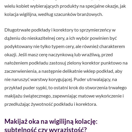
wielu kobiet wybierających produkty na specjalne okazje, jak
kolacja wigilijna, według szacunków branżowych.
Długotrwałe podkłady i korektory to sprzymierzeńcy w
dążeniu do nieskazitelnej cery, a ich wybór powinien być
podyktowany nie tylko typem cery, ale również charakterem
okazji. Jeśli masz cerę naczynkową lub wrażliwą, przed
nałożeniem podkładu zastosuj zielony korektor punktowo na
zaczerwienienia, a następnie delikatnie wklep podkład, aby
nie naruszyć warstwy korygującej. Puder utrwalający, na
przykład puder sypki, to ostatni krok do stworzenia trwałego
makijażu świątecznego, zapewniając matowe wykończenie i
przedłużając żywotność podkładu i korektora.
Makijaż oka na wigilijną kolację:
subtelność czy wyrazistość?