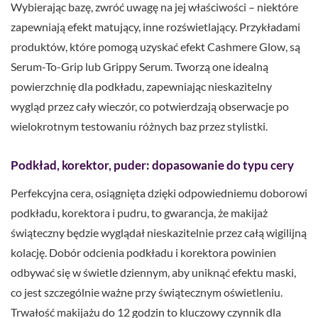
Wybierając bazę, zwróć uwagę na jej właściwości – niektóre
zapewniają efekt matujący, inne rozświetlający. Przykładami
produktów, które pomogą uzyskać efekt Cashmere Glow, są
Serum-To-Grip lub Grippy Serum. Tworzą one idealną
powierzchnię dla podkładu, zapewniając nieskazitelny
wygląd przez cały wieczór, co potwierdzają obserwacje po
wielokrotnym testowaniu różnych baz przez stylistki.
Podkład, korektor, puder: dopasowanie do typu cery
Perfekcyjna cera, osiągnięta dzięki odpowiedniemu doborowi
podkładu, korektora i pudru, to gwarancja, że makijaż
świąteczny będzie wyglądał nieskazitelnie przez całą wigilijną
kolację. Dobór odcienia podkładu i korektora powinien
odbywać się w świetle dziennym, aby uniknąć efektu maski,
co jest szczególnie ważne przy świątecznym oświetleniu.
Trwałość makijażu do 12 godzin to kluczowy czynnik dla