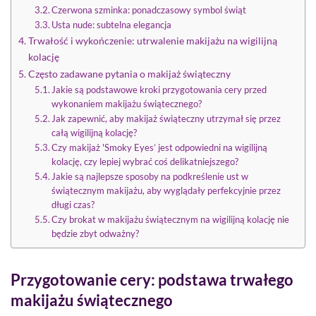
Czerwona szminka: ponadczasowy symbol świąt
Usta nude: subtelna elegancja
Trwałość i wykończenie: utrwalenie makijażu na wigilijną
kolację
Często zadawane pytania o makijaż świąteczny
Jakie są podstawowe kroki przygotowania cery przed
wykonaniem makijażu świątecznego?
Jak zapewnić, aby makijaż świąteczny utrzymał się przez
całą wigilijną kolację?
Czy makijaż 'Smoky Eyes’ jest odpowiedni na wigilijną
kolację, czy lepiej wybrać coś delikatniejszego?
Jakie są najlepsze sposoby na podkreślenie ust w
świątecznym makijażu, aby wyglądały perfekcyjnie przez
długi czas?
Czy brokat w makijażu świątecznym na wigilijną kolację nie
będzie zbyt odważny?
Przygotowanie cery: podstawa trwałego
makijażu świątecznego