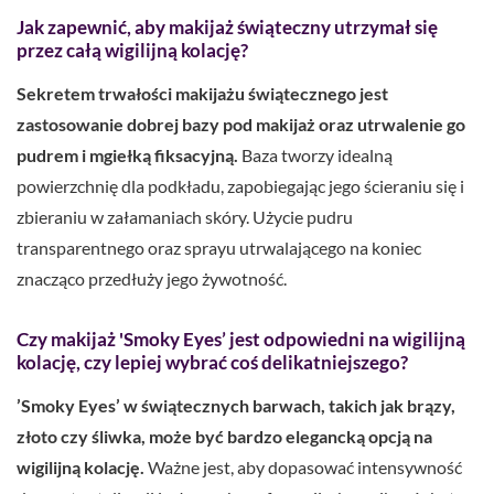
Jak zapewnić, aby makijaż świąteczny utrzymał się
przez całą wigilijną kolację?
Sekretem trwałości makijażu świątecznego jest
zastosowanie dobrej bazy pod makijaż oraz utrwalenie go
pudrem i mgiełką fiksacyjną.
Baza tworzy idealną
powierzchnię dla podkładu, zapobiegając jego ścieraniu się i
zbieraniu w załamaniach skóry. Użycie pudru
transparentnego oraz sprayu utrwalającego na koniec
znacząco przedłuży jego żywotność.
Czy makijaż 'Smoky Eyes’ jest odpowiedni na wigilijną
kolację, czy lepiej wybrać coś delikatniejszego?
’Smoky Eyes’ w świątecznych barwach, takich jak brązy,
złoto czy śliwka, może być bardzo elegancką opcją na
wigilijną kolację.
Ważne jest, aby dopasować intensywność