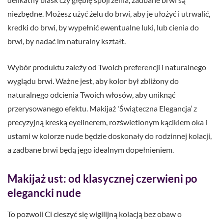
niezbędne. Możesz użyć żelu do brwi, aby je ułożyć i utrwalić,
kredki do brwi, by wypełnić ewentualne luki, lub cienia do
brwi, by nadać im naturalny kształt.
Wybór produktu zależy od Twoich preferencji i naturalnego
wyglądu brwi. Ważne jest, aby kolor był zbliżony do
naturalnego odcienia Twoich włosów, aby uniknąć
przerysowanego efektu. Makijaż 'Świąteczna Elegancja’ z
precyzyjną kreską eyelinerem, rozświetlonym kącikiem oka i
ustami w kolorze nude będzie doskonały do rodzinnej kolacji,
a zadbane brwi będą jego idealnym dopełnieniem.
Makijaż ust: od klasycznej czerwieni po
elegancki nude
To pozwoli Ci cieszyć się wigilijną kolacją bez obaw o