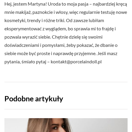
Hej, jestem Martyna! Uroda to moja pasja – najbardziej kręcą
mnie makijaż, paznokcie i włosy, więc regularnie testuję nowe
kosmetyki, trendy i różne triki. Od zawsze lubiłam
eksperymentować z wyglądem, bo sprawia mi to frajdę i
pozwala wyrazić siebie. Chętnie dzielę się swoimi
doświadczeniami i pomysłami, żeby pokazać, że dbanie o
siebie może być proste i naprawdę przyjemne. Jeśli masz
pytania, śmiało pytaj –
kontakt@porcelaindoll.pl
Podobne artykuły