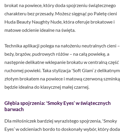
brokat na powiece, który doda spojrzeniu świątecznego
charakteru bez przesady. Możesz sięgnąć po Paletę cieni
Huda Beauty Naughty Nude, która oferuje brokatowe i
matowe odcienie idealne na święta.
Technika aplikacji polega na nałożeniu neutralnych cieni –
beży, brązów, pudrowych różów – na całą powiekę, a
następnie delikatne wklepanie brokatu w centralną część
ruchomej powieki. Taka stylizacja 'Soft Glam’ z delikatnym
złotym brokatem na powiece i matową czerwoną szminką
będzie idealna do klasycznej małej czarnej.
Głębia spojrzenia: 'Smoky Eyes’ w świątecznych
barwach
Dla miłośniczek bardziej wyrazistego spojrzenia, 'Smoky
Eyes’ w odcieniach bordo to doskonały wybór, który doda