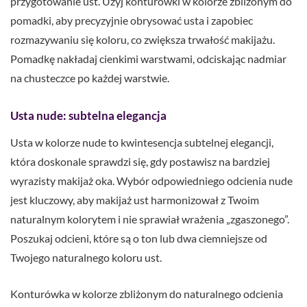
przygotowanie ust. Użyj konturówki w kolorze zbliżonym do
pomadki, aby precyzyjnie obrysować usta i zapobiec
rozmazywaniu się koloru, co zwiększa trwałość makijażu.
Pomadkę nakładaj cienkimi warstwami, odciskając nadmiar
na chusteczce po każdej warstwie.
Usta nude: subtelna elegancja
Usta w kolorze nude to kwintesencja subtelnej elegancji,
która doskonale sprawdzi się, gdy postawisz na bardziej
wyrazisty makijaż oka. Wybór odpowiedniego odcienia nude
jest kluczowy, aby makijaż ust harmonizował z Twoim
naturalnym kolorytem i nie sprawiał wrażenia „zgaszonego”.
Poszukaj odcieni, które są o ton lub dwa ciemniejsze od
Twojego naturalnego koloru ust.
Konturówka w kolorze zbliżonym do naturalnego odcienia