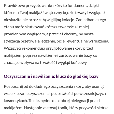
Prawidłowe przygotowanie skóry to fundament, dzięki
któremu Twój makijaż świąteczny będzie trwały i wyglądał
nieskazitelnie przez całą wigilijną kolację. Zaniedbanie tego
etapu może skutkować krótszą trwałością i mniej
promiennym wyglądem, a przecież chcemy, by nasza
stylizacja przetrwała jedzenie, picie i ewentualne wzruszenia.
Wizażyści rekomendują przygotowanie skóry przed
makijażem poprzez nawilżenie i zastosowanie bazy, co
znacząco wpływa na trwałość i wygląd końcowy.
Oczyszczanie i nawilżanie: klucz do gładkiej bazy
Rozpocznij od dokładnego oczyszczenia skóry, aby usunąć
wszelkie zanieczyszczenia i pozostałości po wcześniejszych
kosmetykach. To niezbędne dla dobrej pielęgnacji przed
makijażem. Następnie zastosuj tonik, który przywróci skórze