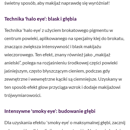
świetny sposób, aby makijaż naprawdę się wyróżniał!
Technika 'halo eye’: blask i głębia
Technika 'halo eye’ z użyciem brokatowego pigmentu w
centrum powieki, aplikowanego na specjalny klej do brokatu,
znacząco zwiększa intensywność i blask makijażu
wieczorowego. Ten efekt, znany również jako „makijaż
anielski”, polega na rozjaśnieniu środkowej części powieki
jaśniejszym, często błyszczącym cieniem, podczas gdy
zewnętrzne i wewnętrzne kąciki są ciemniejsze. Uzyskany w
ten sposób efekt glow przyciąga wzrok i dodaje makijażowi
trójwymiarowości.
Intensywne 'smoky eye’: budowanie głębi
Dla uzyskania efektu 'smoky eye’ o maksymalnej głębi, zacznij