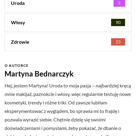
Uroda
5
Włosy
90
Zdrowie
23
O AUTORCE
Martyna Bednarczyk
Hej, jestem Martyna! Uroda to moja pasja – najbardziej kręcą
mnie makijaż, paznokcie i włosy, więc regularnie testuję nowe
kosmetyki, trendy i różne triki. Od zawsze lubiłam
eksperymentować z wyglądem, bo sprawia mi to frajdę i
pozwala wyrazić siebie. Chętnie dzielę się swoimi
doświadczeniami i pomysłami, żeby pokazać, że dbanie o