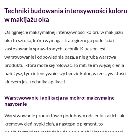
Techniki budowania intensywności koloru
w makijażu oka
Osiągnięcie maksymalnej intensywności koloru w makijażu
oka to sztuka, która wymaga strategicznego podejścia i
zastosowania sprawdzonych technik. Kluczem jest
warstwowanie i odpowiednia baza, a nie gruba warstwa
produktu, która może się rolować. To mit, że im więcej cienia
nałożysz, tym intensywniejszy będzie kolor; w rzeczywistości,
kluczem jest technika aplikacji.
Warstwowanie i aplikacja na mokro: maksymalne
nasycenie
Warstwowanie produktów o podobnym odcieniu, takich jak
kremowy cień, sypki cień, a następnie pigment, to
najskuteczniejsza metoda budowania głębi i intensywności