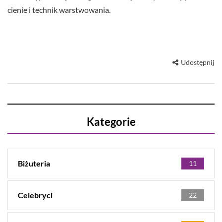
cienie i technik warstwowania.
Udostępnij
Kategorie
Biżuteria
11
Celebryci
22