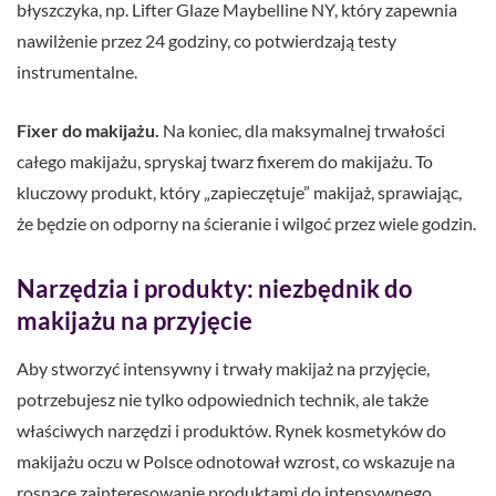
błyszczyka, np. Lifter Glaze Maybelline NY, który zapewnia
nawilżenie przez 24 godziny, co potwierdzają testy
instrumentalne.
Fixer do makijażu.
Na koniec, dla maksymalnej trwałości
całego makijażu, spryskaj twarz fixerem do makijażu. To
kluczowy produkt, który „zapieczętuje” makijaż, sprawiając,
że będzie on odporny na ścieranie i wilgoć przez wiele godzin.
Narzędzia i produkty: niezbędnik do
makijażu na przyjęcie
Aby stworzyć intensywny i trwały makijaż na przyjęcie,
potrzebujesz nie tylko odpowiednich technik, ale także
właściwych narzędzi i produktów. Rynek kosmetyków do
makijażu oczu w Polsce odnotował wzrost, co wskazuje na
rosnące zainteresowanie produktami do intensywnego