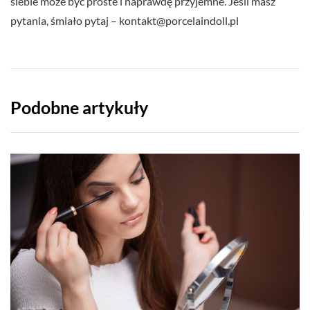
siebie może być proste i naprawdę przyjemne. Jeśli masz
pytania, śmiało pytaj –
kontakt@porcelaindoll.pl
Podobne artykuły