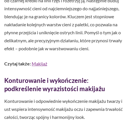
od czarnej kredki na linii rzęs i rozetrzyj ją. Następnie buduj
intensywność cieni od najciemniejszego do najjaśniejszego,
blendując je na granicy kolorów. Kluczem jest stopniowe
nakładanie kolejnych warstw cieni z paletki, co pozwala na
płynne przejścia i uniknięcie ostrych linii. Pomyśl o tym jak o
delikatnym, ale precyzyjnym działaniu, które przynosi trwały
efekt – podobnie jak w warstwowaniu cieni.
Czytaj także:
Makijaż
Konturowanie i wykończenie:
podkreślenie wyrazistości makijażu
Konturowanie i odpowiednie wykończenie makijażu twarzy i
ust wspiera intensywność makijażu oczu i zapewnia trwałość
całości, tworząc spójny i harmonijny look.