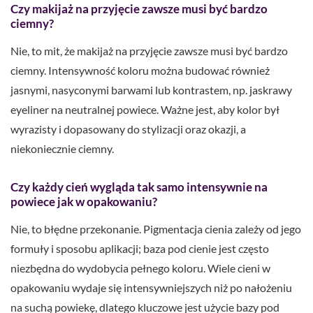
Czy makijaż na przyjęcie zawsze musi być bardzo
ciemny?
Nie, to mit, że makijaż na przyjęcie zawsze musi być bardzo
ciemny. Intensywność koloru można budować również
jasnymi, nasyconymi barwami lub kontrastem, np. jaskrawy
eyeliner na neutralnej powiece. Ważne jest, aby kolor był
wyrazisty i dopasowany do stylizacji oraz okazji, a
niekoniecznie ciemny.
Czy każdy cień wygląda tak samo intensywnie na
powiece jak w opakowaniu?
Nie, to błędne przekonanie. Pigmentacja cienia zależy od jego
formuły i sposobu aplikacji; baza pod cienie jest często
niezbędna do wydobycia pełnego koloru. Wiele cieni w
opakowaniu wydaje się intensywniejszych niż po nałożeniu
na suchą powiekę, dlatego kluczowe jest użycie bazy pod