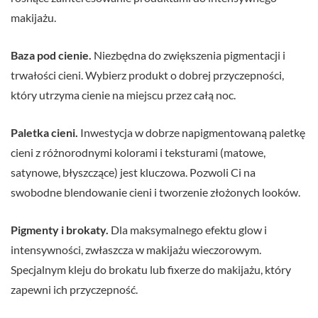
makijażu.
Baza pod cienie.
Niezbędna do zwiększenia pigmentacji i
trwałości cieni. Wybierz produkt o dobrej przyczepności,
który utrzyma cienie na miejscu przez całą noc.
Paletka cieni.
Inwestycja w dobrze napigmentowaną paletkę
cieni z różnorodnymi kolorami i teksturami (matowe,
satynowe, błyszczące) jest kluczowa. Pozwoli Ci na
swobodne blendowanie cieni i tworzenie złożonych looków.
Pigmenty i brokaty.
Dla maksymalnego efektu glow i
intensywności, zwłaszcza w makijażu wieczorowym.
Specjalnym kleju do brokatu lub fixerze do makijażu, który
zapewni ich przyczepność.