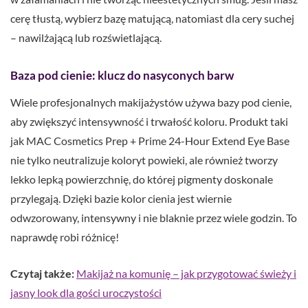
cerę tłustą, wybierz bazę matującą, natomiast dla cery suchej
– nawilżającą lub rozświetlającą.
Baza pod cienie: klucz do nasyconych barw
Wiele profesjonalnych makijażystów używa bazy pod cienie,
aby zwiększyć intensywność i trwałość koloru. Produkt taki
jak MAC Cosmetics Prep + Prime 24-Hour Extend Eye Base
nie tylko neutralizuje koloryt powieki, ale również tworzy
lekko lepką powierzchnię, do której pigmenty doskonale
przylegają. Dzięki bazie kolor cienia jest wiernie
odwzorowany, intensywny i nie blaknie przez wiele godzin. To
naprawdę robi różnicę!
Czytaj także:
Makijaż na komunię – jak przygotować świeży i
jasny look dla gości uroczystości