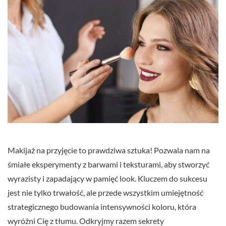
Makijaż na przyjęcie to prawdziwa sztuka! Pozwala nam na
śmiałe eksperymenty z barwami i teksturami, aby stworzyć
wyrazisty i zapadający w pamięć look. Kluczem do sukcesu
jest nie tylko trwałość, ale przede wszystkim umiejętność
strategicznego budowania intensywności koloru, która
wyróżni Cię z tłumu. Odkryjmy razem sekrety