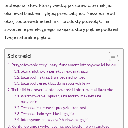
profesjonalistów, którzy wiedzą, jak sprawić, by makijaż
olśniewał blaskiem i głębią przez całą noc. Niezależnie od
okazji, odpowiednie techniki i produkty pozwolą Ci na
stworzenie perfekcyjnego makijażu, który pięknie podkreśli
Twoje naturalne piękno.
Spis treści
Przygotowanie cery i bazy: fundament intensywności koloru
Skóra: płótno dla perfekcyjnego makijażu
Baza pod makijaż: trwałość i jednolitość
Baza pod cienie: klucz do nasyconych barw
Techniki budowania intensywności koloru w makijażu oka
Warstwowanie i aplikacja na mokro: maksymalne
nasycenie
Technika 'cut crease’: precyzja i kontrast
Technika 'halo eye’: blask i głębia
Intensywne 'smoky eye’: budowanie głębi
Konturowanie i wykończenie: podkreślenie wyrazistości