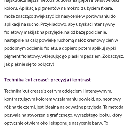
koloru. Aplikacja pigmentów na mokro, z użyciem fixera,
może znacząco zwiększyć ich nasycenie w porównaniu do
aplikacji na sucho. Przykładowo, aby uzyskać intensywny
fioletowy makijaż na przyjęcie, nałóż bazę pod cienie,
następnie na całą powiekę ruchomą nałóż kremowy cień w
podobnym odcieniu fioletu, a dopiero potem aplikuj sypki
pigment fioletowy, wklepując go płaskim pędzlem. Zobaczysz,
jak pięknie się to połączy!
Technika 'cut crease’: precyzja i kontrast
Technika 'cut crease’ z ostrym odcięciem i intensywnym,
kontrastującym kolorem w załamaniu powieki, np. neonowy
róż na tle czerni, jest idealna na odważne przyjęcia. Ta metoda
pozwala na stworzenie graficznego, wyrazistego looku, który
optycznie otwiera oko i eksponuje nasycenie barw. To