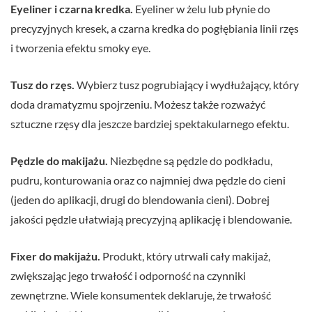
Eyeliner i czarna kredka.
Eyeliner w żelu lub płynie do
precyzyjnych kresek, a czarna kredka do pogłębiania linii rzęs
i tworzenia efektu smoky eye.
Tusz do rzęs.
Wybierz tusz pogrubiający i wydłużający, który
doda dramatyzmu spojrzeniu. Możesz także rozważyć
sztuczne rzęsy dla jeszcze bardziej spektakularnego efektu.
Pędzle do makijażu.
Niezbędne są pędzle do podkładu,
pudru, konturowania oraz co najmniej dwa pędzle do cieni
(jeden do aplikacji, drugi do blendowania cieni). Dobrej
jakości pędzle ułatwiają precyzyjną aplikację i blendowanie.
Fixer do makijażu.
Produkt, który utrwali cały makijaż,
zwiększając jego trwałość i odporność na czynniki
zewnętrzne. Wiele konsumentek deklaruje, że trwałość