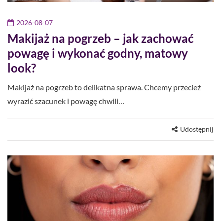
2026-08-07
Makijaż na pogrzeb – jak zachować
powagę i wykonać godny, matowy
look?
Makijaż na pogrzeb to delikatna sprawa. Chcemy przecież
wyrazić szacunek i powagę chwili…
Udostępnij