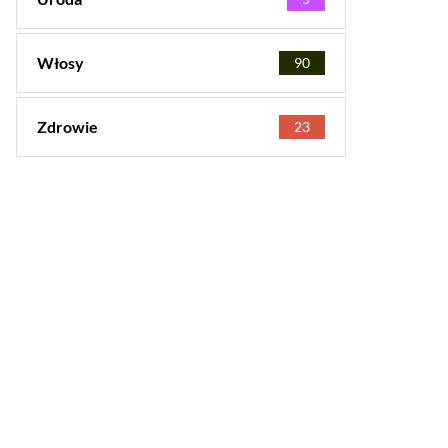
Włosy
90
Zdrowie
23