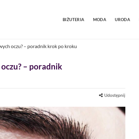
BIŻUTERIA
MODA
URODA
owych oczu? – poradnik krok po kroku
 oczu? – poradnik
Udostępnij