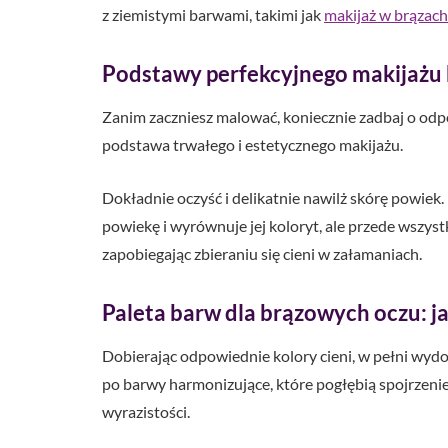
z ziemistymi barwami, takimi jak
makijaż w brązach
Podstawy perfekcyjnego makijażu
Zanim zaczniesz malować, koniecznie zadbaj o odp
podstawa trwałego i estetycznego makijażu.
Dokładnie oczyść i delikatnie nawilż skórę powiek.
powiekę i wyrównuje jej koloryt, ale przede wszys
zapobiegając zbieraniu się cieni w załamaniach.
Paleta barw dla brązowych oczu: ja
Dobierając odpowiednie kolory cieni, w pełni wydo
po barwy harmonizujące, które pogłębią spojrzenie 
wyrazistości.