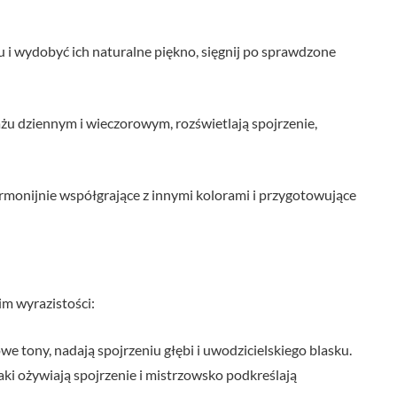
 i wydobyć ich naturalne piękno, sięgnij po sprawdzone
żu dziennym i wieczorowym, rozświetlają spojrzenie,
harmonijnie współgrające z innymi kolorami i przygotowujące
im wyrazistości:
 tony, nadają spojrzeniu głębi i uwodzicielskiego blasku.
i ożywiają spojrzenie i mistrzowsko podkreślają