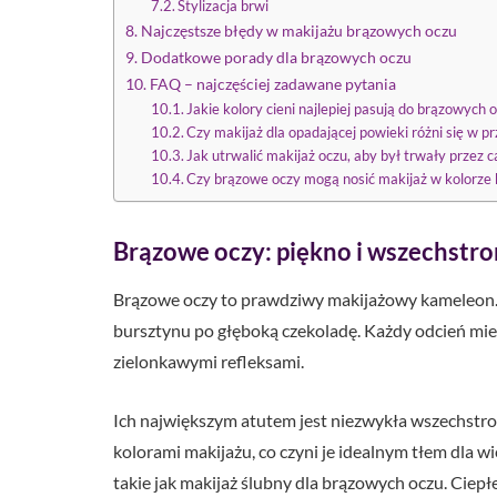
Stylizacja brwi
Najczęstsze błędy w makijażu brązowych oczu
Dodatkowe porady dla brązowych oczu
FAQ – najczęściej zadawane pytania
Jakie kolory cieni najlepiej pasują do brązowych o
Czy makijaż dla opadającej powieki różni się w 
Jak utrwalić makijaż oczu, aby był trwały przez c
Czy brązowe oczy mogą nosić makijaż w kolorze 
Brązowe oczy: piękno i wszechstr
Brązowe oczy to prawdziwy makijażowy kameleon. I
bursztynu po głęboką czekoladę. Każdy odcień mie
zielonkawymi refleksami.
Ich największym atutem jest niezwykła wszechstr
kolorami makijażu, co czyni je idealnym tłem dla wie
takie jak makijaż ślubny dla brązowych oczu. Ci