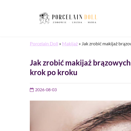
Porcelain Doll
»
Makijaż
»
Jak zrobić makijaż brąz
Jak zrobić makijaż brązowych
krok po kroku
2026-08-03