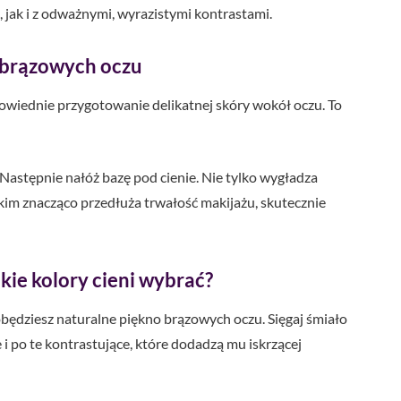
, jak i z odważnymi, wyrazistymi kontrastami.
 brązowych oczu
owiednie przygotowanie delikatnej skóry wokół oczu. To
 Następnie nałóż bazę pod cienie. Nie tylko wygładza
tkim znacząco przedłuża trwałość makijażu, skutecznie
kie kolory cieni wybrać?
będziesz naturalne piękno brązowych oczu. Sięgaj śmiało
i po te kontrastujące, które dodadzą mu iskrzącej