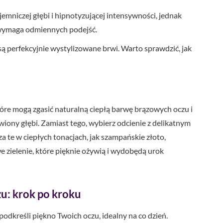
jemniczej głębi i hipnotyzującej intensywności, jednak
ymaga odmiennych podejść.
ą perfekcyjnie wystylizowane brwi. Warto sprawdzić, jak
tóre mogą zgasić naturalną ciepłą barwę brązowych oczu i
wiony głębi. Zamiast tego, wybierz odcienie z delikatnym
te w ciepłych tonacjach, jak szampańskie złoto,
 zielenie, które pięknie ożywią i wydobędą urok
u: krok po kroku
podkreśli piękno Twoich oczu, idealny na co dzień.