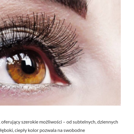
ferujący szerokie możliwości – od subtelnych, dziennych
 głęboki, ciepły kolor pozwala na swobodne