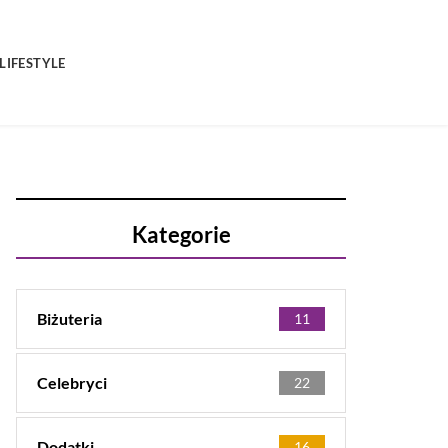
LIFESTYLE
Kategorie
Biżuteria
11
Celebryci
22
Dodatki
16