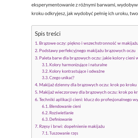
eksperymentowanie z różnymi barwami, wydobywają
kroku odkryjesz, jak wydobyć pełnię ich uroku, two
Spis treści
Brązowe oczy: piękno i wszechstronność w makijaż
Podstawy perfekcyjnego makijażu brązowych oczu
Paleta barw dla brązowych oczu: jakie kolory cieni
Kolory harmonizujące i naturalne
Kolory kontrastujące i odważne
Czego unikać?
Makijaż dzienny dla brązowych oczu: krok po kroku
Makijaż wieczorowy dla brązowych oczu: krok po k
Techniki aplikacji cieni: klucz do profesjonalnego w
Blendowanie cieni
Rozświetlanie
Definiowanie
Rzęsy i brwi: dopełnienie makijażu
Tuszowanie rzęs