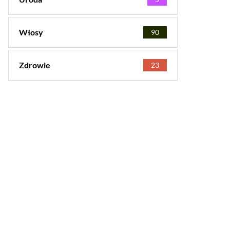
Włosy
90
Zdrowie
23