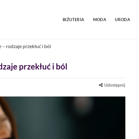
BIŻUTERIA
MODA
URODA
– rodzaje przekłuć i ból
zaje przekłuć i ból
Udostępnij