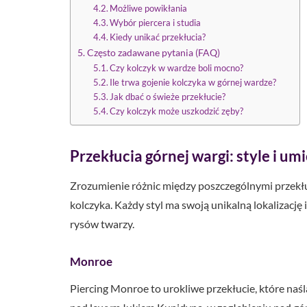
Możliwe powikłania
Wybór piercera i studia
Kiedy unikać przekłucia?
Często zadawane pytania (FAQ)
Czy kolczyk w wardze boli mocno?
Ile trwa gojenie kolczyka w górnej wardze?
Jak dbać o świeże przekłucie?
Czy kolczyk może uszkodzić zęby?
Przekłucia górnej wargi: style i um
Zrozumienie różnic między poszczególnymi przekłu
kolczyka. Każdy styl ma swoją unikalną lokalizację 
rysów twarzy.
Monroe
Piercing Monroe to urokliwe przekłucie, które naś