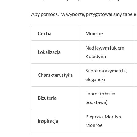
Aby pomóc Ci w wyborze, przygotowaliśmy tabel
Cecha
Monroe
Nad lewym łukiem
Lokalizacja
Kupidyna
Subtelna asymetria,
Charakterystyka
elegancki
Labret (płaska
Biżuteria
podstawa)
Pieprzyk Marilyn
Inspiracja
Monroe