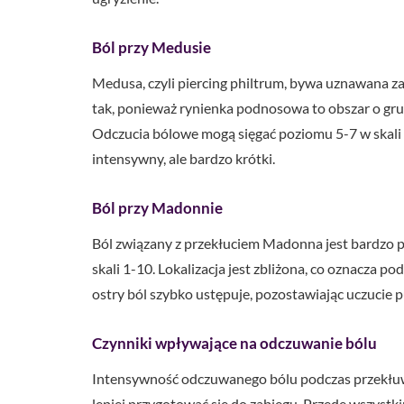
Ból przy Medusie
Medusa, czyli piercing philtrum, bywa uznawana za
tak, ponieważ rynienka podnosowa to obszar o gru
Odczucia bólowe mogą sięgać poziomu 5-7 w skali 
intensywny, ale bardzo krótki.
Ból przy Madonnie
Ból związany z przekłuciem Madonna jest bardzo p
skali 1-10. Lokalizacja jest zbliżona, co oznacza 
ostry ból szybko ustępuje, pozostawiając uczucie 
Czynniki wpływające na odczuwanie bólu
Intensywność odczuwanego bólu podczas przekłuwa
lepiej przygotować się do zabiegu. Przede wszystkim