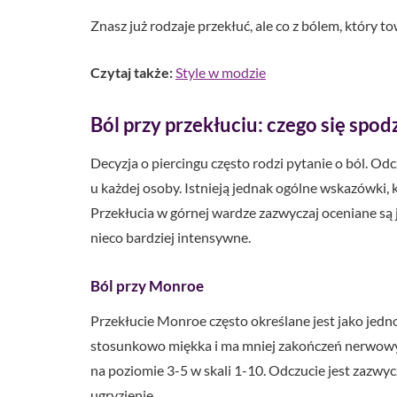
Znasz już rodzaje przekłuć, ale co z bólem, który 
Czytaj także:
Style w modzie
Ból przy przekłuciu: czego się spo
Decyzja o piercingu często rodzi pytanie o ból. Od
u każdej osoby. Istnieją jednak ogólne wskazówki,
Przekłucia w górnej wardze zazwyczaj oceniane są
nieco bardziej intensywne.
Ból przy Monroe
Przekłucie Monroe często określane jest jako jedno
stosunkowo miękka i ma mniej zakończeń nerwowych
na poziomie 3-5 w skali 1-10. Odczucie jest zazwycz
ugryzienie.