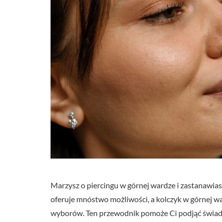
Marzysz o piercingu w górnej wardze i zastanawiasz
oferuje mnóstwo możliwości, a kolczyk w górnej wa
wyborów. Ten przewodnik pomoże Ci podjąć świado