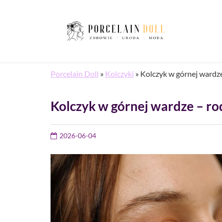
Porcelain Doll
»
Kolczyki
»
Kolczyk w górnej wardze 
Kolczyk w górnej wardze – rod
2026-06-04