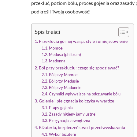
przekłuć, poziom bólu, proces gojenia oraz zasady p
podkreśli Twoją osobowość!
Spis treści
Przekłucia górnej wargi: style i umiejscowienie
Monroe
Medusa (philtrum)
Madonna
Ból przy przekłuciu: czego się spodziewać?
Ból przy Monroe
Ból przy Medusie
Ból przy Madonnie
Czynniki wpływające na odczuwanie bólu
Gojenie i pielęgnacja kolczyka w wardze
Etapy gojenia
Zasady higieny jamy ustnej
Pielęgnacja zewnętrzna
Biżuteria, bezpieczeństwo i przeciwwskazania
Wybór biżuterii