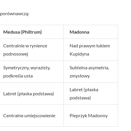
ę porównawczą:
Medusa (Philtrum)
Madonna
Centralnie w rynience
Nad prawym łukiem
podnosowej
Kupidyna
Symetryczny, wyrazisty,
Subtelna asymetria,
podkreśla usta
zmysłowy
Labret (płaska
Labret (płaska podstawa)
podstawa)
Centralne umiejscowienie
Pieprzyk Madonny