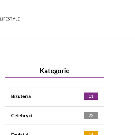
LIFESTYLE
Kategorie
Biżuteria
11
Celebryci
22
Dodatki
16