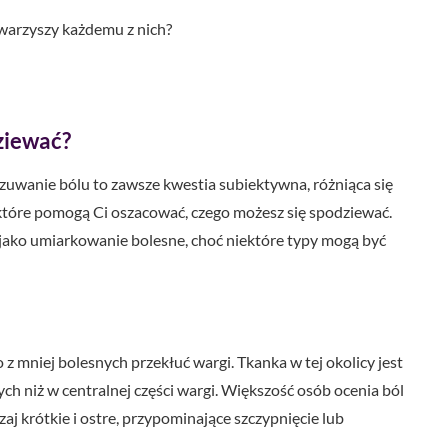
towarzyszy każdemu z nich?
dziewać?
czuwanie bólu to zawsze kwestia subiektywna, różniąca się
 które pomogą Ci oszacować, czego możesz się spodziewać.
 jako umiarkowanie bolesne, choć niektóre typy mogą być
 z mniej bolesnych przekłuć wargi. Tkanka w tej okolicy jest
 niż w centralnej części wargi. Większość osób ocenia ból
aj krótkie i ostre, przypominające szczypnięcie lub