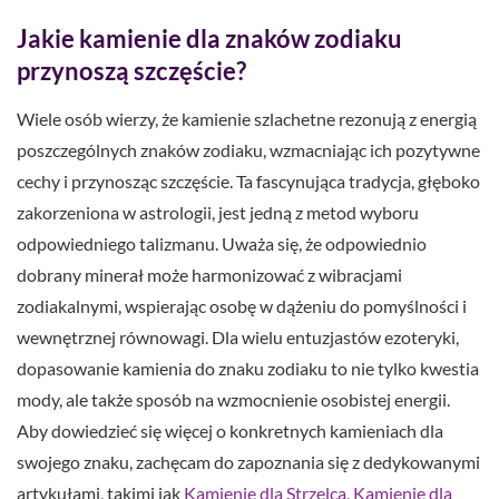
Jakie kamienie dla znaków zodiaku
przynoszą szczęście?
Wiele osób wierzy, że kamienie szlachetne rezonują z energią
poszczególnych znaków zodiaku, wzmacniając ich pozytywne
cechy i przynosząc szczęście. Ta fascynująca tradycja, głęboko
zakorzeniona w astrologii, jest jedną z metod wyboru
odpowiedniego talizmanu. Uważa się, że odpowiednio
dobrany minerał może harmonizować z wibracjami
zodiakalnymi, wspierając osobę w dążeniu do pomyślności i
wewnętrznej równowagi. Dla wielu entuzjastów ezoteryki,
dopasowanie kamienia do znaku zodiaku to nie tylko kwestia
mody, ale także sposób na wzmocnienie osobistej energii.
Aby dowiedzieć się więcej o konkretnych kamieniach dla
swojego znaku, zachęcam do zapoznania się z dedykowanymi
artykułami, takimi jak
Kamienie dla Strzelca
,
Kamienie dla