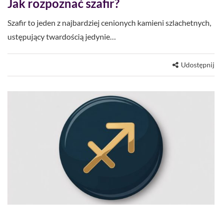
Jak rozpoznać szafir?
Szafir to jeden z najbardziej cenionych kamieni szlachetnych,
ustępujący twardością jedynie…
Udostępnij