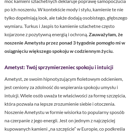
moc kamieni szlachetnych deklaruje poprawę samopoczucia
po ich noszeniu. W kontekście mody i stylu, kamienie te nie
tylko dopełniają look, ale także dodają osobistego, głębszego
wymiaru. Turkus i Jaspis to kamienie szlachetne często
kojarzone z pozytywną energią i ochroną.
Zauważyłam, że
noszenie Ametystu przez ponad 3 tygodnie pomogło mi w
osiągnięciu większego spokoju w codziennym życiu.
Ametyst: Twój sprzymierzeniec spokoju i intuicji
Ametyst, ze swoim hipnotyzującym fioletowym odcieniem,
jest ceniony za zdolność do wspierania spokoju umysłu i
intuicji. Wiele osób uważa te właściwości za formę szczęścia,
która pozwala na lepsze zrozumienie siebie i otoczenia.
Noszenie Ametystu w formie wisiorka to popularny sposób
na czerpanie z jego energii. Jest on jednym z najczęściej
kupowanych kamieni „na szczęście” w Europie, co podkreśla