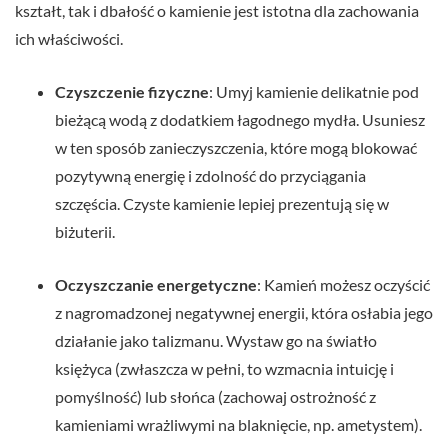
kształt, tak i dbałość o kamienie jest istotna dla zachowania
ich właściwości.
Czyszczenie fizyczne
: Umyj kamienie delikatnie pod
bieżącą wodą z dodatkiem łagodnego mydła. Usuniesz
w ten sposób zanieczyszczenia, które mogą blokować
pozytywną energię i zdolność do przyciągania
szczęścia. Czyste kamienie lepiej prezentują się w
biżuterii.
Oczyszczanie energetyczne
: Kamień możesz oczyścić
z nagromadzonej negatywnej energii, która osłabia jego
działanie jako talizmanu. Wystaw go na światło
księżyca (zwłaszcza w pełni, to wzmacnia intuicję i
pomyślność) lub słońca (zachowaj ostrożność z
kamieniami wrażliwymi na blaknięcie, np. ametystem).