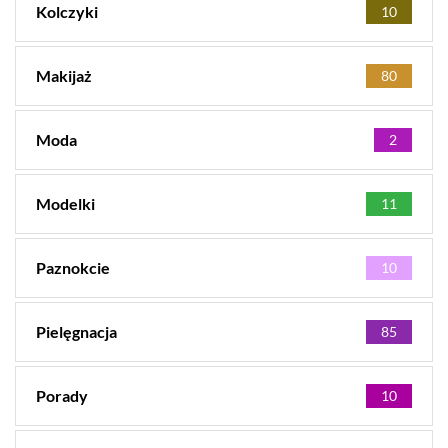
Kolczyki
10
Makijaż
80
Moda
2
Modelki
11
Paznokcie
10
Pielęgnacja
85
Porady
10