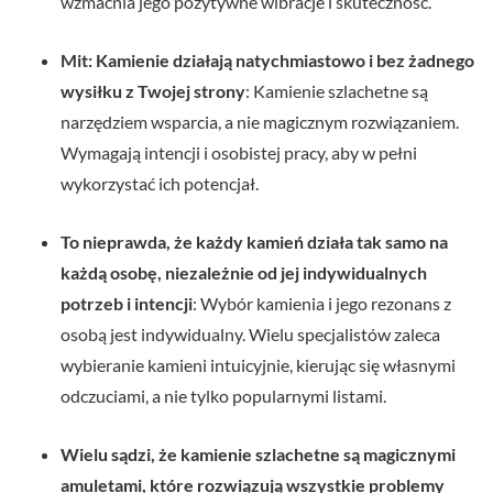
wzmacnia jego pozytywne wibracje i skuteczność.
Mit: Kamienie działają natychmiastowo i bez żadnego
wysiłku z Twojej strony
: Kamienie szlachetne są
narzędziem wsparcia, a nie magicznym rozwiązaniem.
Wymagają intencji i osobistej pracy, aby w pełni
wykorzystać ich potencjał.
To nieprawda, że każdy kamień działa tak samo na
każdą osobę, niezależnie od jej indywidualnych
potrzeb i intencji
: Wybór kamienia i jego rezonans z
osobą jest indywidualny. Wielu specjalistów zaleca
wybieranie kamieni intuicyjnie, kierując się własnymi
odczuciami, a nie tylko popularnymi listami.
Wielu sądzi, że kamienie szlachetne są magicznymi
amuletami, które rozwiązują wszystkie problemy