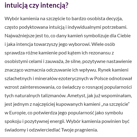
intuicją czy intencją?
Wybór kamienia na szczęście to bardzo osobista decyzja,
często podyktowana intuicją i indywidualnymi potrzebami.
Najważniejsze jest to, co dany kamień symbolizuje dla Ciebie
i jaka intencja towarzyszy jego wyborowi. Wiele osób
sprawdza różne kamienie pod kątem ich rezonansu z
osobistymi celami i zauważa, że silne, pozytywne nastawienie
znacząco wzmacnia odczuwanie ich wpływu. Rynek kamieni
szlachetnych i minerałów ezoterycznych w Polsce odnotował
wzrost zainteresowania, co świadczy o rosnącej popularności
tych naturalnych talizmanów. Ametyst, jak już wspominałam,
jest jednym z najczęściej kupowanych kamieni „na szczęście”
w Europie, co potwierdza jego popularność jako symbolu
spokoju i pozytywnej energii. Wybór kamienia powinien być
świadomy i odzwierciedlać Twoje pragnienia.