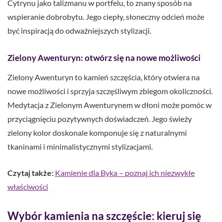
Cytrynu jako talizmanu w portfelu, to znany sposób na
wspieranie dobrobytu. Jego ciepły, słoneczny odcień może
być inspiracją do odważniejszych stylizacji.
Zielony Awenturyn: otwórz się na nowe możliwości
Zielony Awenturyn to kamień szczęścia, który otwiera na
nowe możliwości i sprzyja szczęśliwym zbiegom okoliczności.
Medytacja z Zielonym Awenturynem w dłoni może pomóc w
przyciągnięciu pozytywnych doświadczeń. Jego świeży
zielony kolor doskonale komponuje się z naturalnymi
tkaninami i minimalistycznymi stylizacjami.
Czytaj także:
Kamienie dla Byka – poznaj ich niezwykłe
właściwości
Wybór kamienia na szczęście: kieruj się