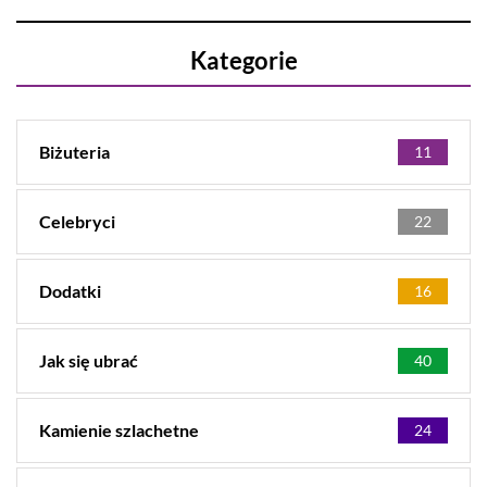
Kategorie
Biżuteria
11
Celebryci
22
Dodatki
16
Jak się ubrać
40
Kamienie szlachetne
24