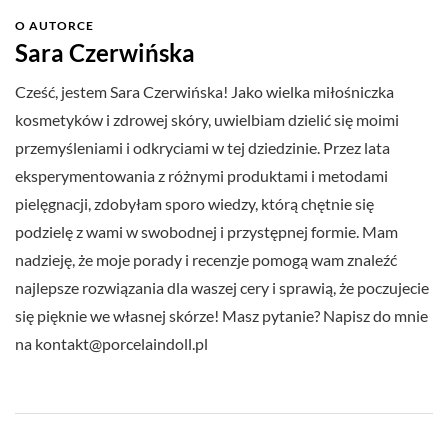
O AUTORCE
Sara Czerwińska
Cześć, jestem Sara Czerwińska! Jako wielka miłośniczka
kosmetyków i zdrowej skóry, uwielbiam dzielić się moimi
przemyśleniami i odkryciami w tej dziedzinie. Przez lata
eksperymentowania z różnymi produktami i metodami
pielęgnacji, zdobyłam sporo wiedzy, którą chętnie się
podzielę z wami w swobodnej i przystępnej formie. Mam
nadzieję, że moje porady i recenzje pomogą wam znaleźć
najlepsze rozwiązania dla waszej cery i sprawią, że poczujecie
się pięknie we własnej skórze! Masz pytanie? Napisz do mnie
na
kontakt@porcelaindoll.pl