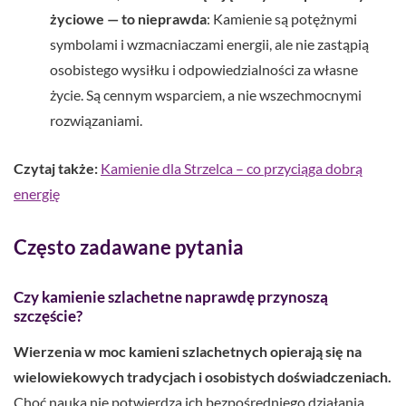
życiowe — to nieprawda
: Kamienie są potężnymi
symbolami i wzmacniaczami energii, ale nie zastąpią
osobistego wysiłku i odpowiedzialności za własne
życie. Są cennym wsparciem, a nie wszechmocnymi
rozwiązaniami.
Czytaj także:
Kamienie dla Strzelca – co przyciąga dobrą
energię
Często zadawane pytania
Czy kamienie szlachetne naprawdę przynoszą
szczęście?
Wierzenia w moc kamieni szlachetnych opierają się na
wielowiekowych tradycjach i osobistych doświadczeniach.
Choć nauka nie potwierdza ich bezpośredniego działania,