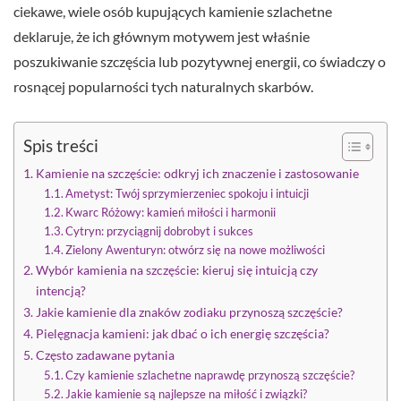
ciekawe, wiele osób kupujących kamienie szlachetne
deklaruje, że ich głównym motywem jest właśnie
poszukiwanie szczęścia lub pozytywnej energii, co świadczy o
rosnącej popularności tych naturalnych skarbów.
Spis treści
Kamienie na szczęście: odkryj ich znaczenie i zastosowanie
Ametyst: Twój sprzymierzeniec spokoju i intuicji
Kwarc Różowy: kamień miłości i harmonii
Cytryn: przyciągnij dobrobyt i sukces
Zielony Awenturyn: otwórz się na nowe możliwości
Wybór kamienia na szczęście: kieruj się intuicją czy
intencją?
Jakie kamienie dla znaków zodiaku przynoszą szczęście?
Pielęgnacja kamieni: jak dbać o ich energię szczęścia?
Często zadawane pytania
Czy kamienie szlachetne naprawdę przynoszą szczęście?
Jakie kamienie są najlepsze na miłość i związki?