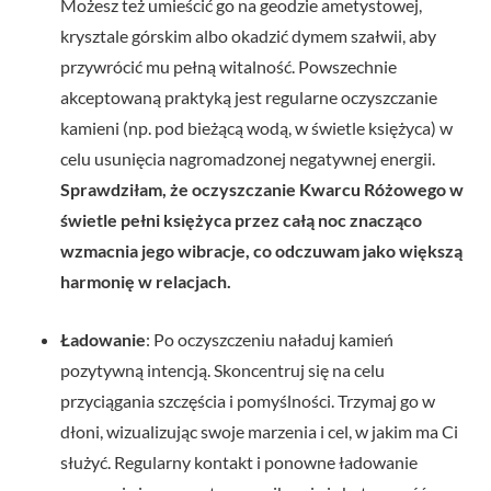
Możesz też umieścić go na geodzie ametystowej,
krysztale górskim albo okadzić dymem szałwii, aby
przywrócić mu pełną witalność. Powszechnie
akceptowaną praktyką jest regularne oczyszczanie
kamieni (np. pod bieżącą wodą, w świetle księżyca) w
celu usunięcia nagromadzonej negatywnej energii.
Sprawdziłam, że oczyszczanie Kwarcu Różowego w
świetle pełni księżyca przez całą noc znacząco
wzmacnia jego wibracje, co odczuwam jako większą
harmonię w relacjach.
Ładowanie
: Po oczyszczeniu naładuj kamień
pozytywną intencją. Skoncentruj się na celu
przyciągania szczęścia i pomyślności. Trzymaj go w
dłoni, wizualizując swoje marzenia i cel, w jakim ma Ci
służyć. Regularny kontakt i ponowne ładowanie