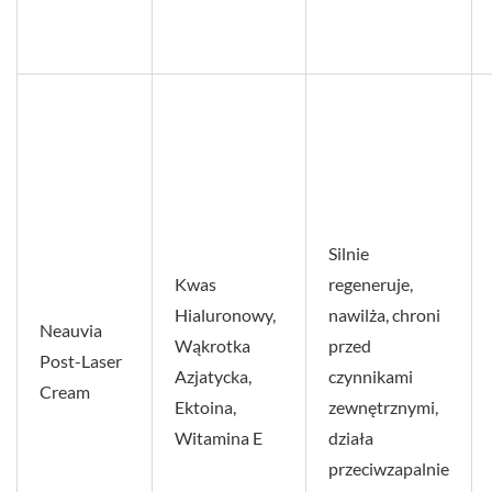
Silnie
Kwas
regeneruje,
Hialuronowy,
nawilża, chroni
Neauvia
Wąkrotka
przed
Post-Laser
Azjatycka,
czynnikami
Cream
Ektoina,
zewnętrznymi,
Witamina E
działa
przeciwzapalnie