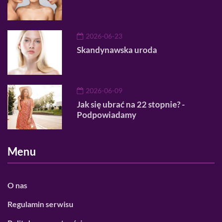
2026-06-23
Skandynawska uroda
2026-06-09
Jak się ubrać na 22 stopnie? -
Podpowiadamy
Menu
O nas
Regulamin serwisu