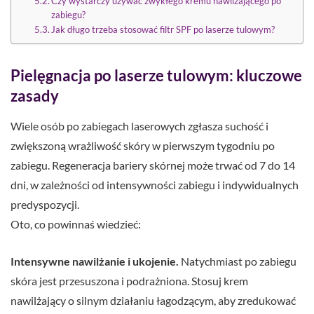
Czy wystarczy używać zwykłego kremu nawilżającego po
zabiegu?
Jak długo trzeba stosować filtr SPF po laserze tulowym?
Pielęgnacja po laserze tulowym: kluczowe
zasady
Wiele osób po zabiegach laserowych zgłasza suchość i
zwiększoną wrażliwość skóry w pierwszym tygodniu po
zabiegu. Regeneracja bariery skórnej może trwać od 7 do 14
dni, w zależności od intensywności zabiegu i indywidualnych
predyspozycji.
Oto, co powinnaś wiedzieć:
Intensywne nawilżanie i ukojenie.
Natychmiast po zabiegu
skóra jest przesuszona i podrażniona. Stosuj krem
nawilżający o silnym działaniu łagodzącym, aby zredukować