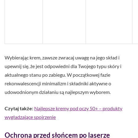
Wybierając krem, zawsze zwracaj uwagę na jego skład i
upewnij się, że jest odpowiedni dla Twojego typu skóry i
aktualnego stanu po zabiegu. W początkowej fazie
rekonwalescencji minimalizm i składniki aktywne o
udowodnionym działaniu są najlepszym wyborem.
Czytaj także:
Najlepsze kremy pod oczy 50+ – produkty
wygładzające spojrzenie
Ochrona przed słońcem po laserze