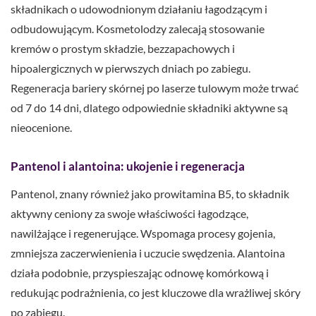
składnikach o udowodnionym działaniu łagodzącym i
odbudowującym. Kosmetolodzy zalecają stosowanie
kremów o prostym składzie, bezzapachowych i
hipoalergicznych w pierwszych dniach po zabiegu.
Regeneracja bariery skórnej po laserze tulowym może trwać
od 7 do 14 dni, dlatego odpowiednie składniki aktywne są
nieocenione.
Pantenol i alantoina: ukojenie i regeneracja
Pantenol, znany również jako prowitamina B5, to składnik
aktywny ceniony za swoje właściwości łagodzące,
nawilżające i regenerujące. Wspomaga procesy gojenia,
zmniejsza zaczerwienienia i uczucie swędzenia. Alantoina
działa podobnie, przyspieszając odnowę komórkową i
redukując podrażnienia, co jest kluczowe dla wrażliwej skóry
po zabiegu.