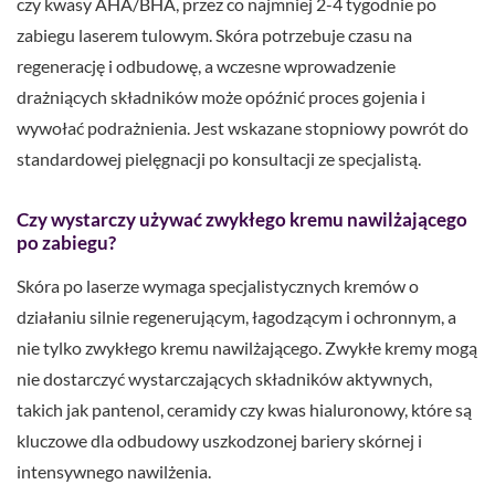
czy kwasy AHA/BHA, przez co najmniej 2-4 tygodnie po
zabiegu laserem tulowym. Skóra potrzebuje czasu na
regenerację i odbudowę, a wczesne wprowadzenie
drażniących składników może opóźnić proces gojenia i
wywołać podrażnienia. Jest wskazane stopniowy powrót do
standardowej pielęgnacji po konsultacji ze specjalistą.
Czy wystarczy używać zwykłego kremu nawilżającego
po zabiegu?
Skóra po laserze wymaga specjalistycznych kremów o
działaniu silnie regenerującym, łagodzącym i ochronnym, a
nie tylko zwykłego kremu nawilżającego. Zwykłe kremy mogą
nie dostarczyć wystarczających składników aktywnych,
takich jak pantenol, ceramidy czy kwas hialuronowy, które są
kluczowe dla odbudowy uszkodzonej bariery skórnej i
intensywnego nawilżenia.