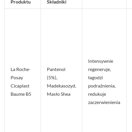
Produktu
Składniki
Intensywnie
La Roche-
Pantenol
regeneruje,
Posay
(5%),
łagodzi
Cicaplast
Madekasozyd,
podrażnienia,
Baume B5
Masło Shea
redukuje
zaczerwienienia