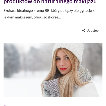
produktów do naturalnego makijażu
Szukasz idealnego kremu BB, który połączy pielęgnację z
lekkim makijażem, oferując skórze…
Udostępnij