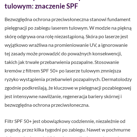
tulowym: znaczenie SPF
Bezwzględna ochrona przeciwsłoneczna stanowi fundament
pielęgnacji po zabiegu laserem tulowym. W modzie na piękną
skórę odgrywa ona rolę niezastąpioną. Skóra po laserze jest
wyjątkowo wrażliwa na promieniowanie UV, a ignorowanie
tej zasady może prowadzić do poważnych konsekwencji,
takich jak trwałe przebarwienia pozapalne. Stosowanie
kremów z filtrem SPF 50+ po laserze tulowym zmniejsza
ryzyko wystąpienia przebarwień pozapalnych. Dermatolodzy
zgodnie podkreślają, że kluczowe w pielęgnacji pozabiegowej
jest intensywne nawilżanie, regeneracja bariery skórnej i
bezwzględna ochrona przeciwsłoneczna.
Filtr SPF 50+ jest obowiązkowy codziennie, niezależnie od
pogody, przez kilka tygodni po zabiegu. Nawet w pochmurne