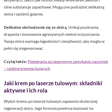
silne substancje zapachowe. Mogą one podrażnić delikatną
skórę i opóźnić gojenie.
Delikatne obchodzenie się ze skórą.
Unikaj pocierania,
drapania i stosowania agresywnych metod oczyszczania.
Twoja skóra wymaga łagodności i cierpliwości, aby mogła w
pełni się zregenerować.
Czytaj także:
Pielęgnacja po laserowym zamykaniu naczynek
– ranking kremów kojących
Jaki krem po laserze tulowym: składniki
aktywne i ich rola
Wybór kremu po laserze tulowym zapewnia skutecznej
regeneracji skóry. Jego formuła powinna bazować na