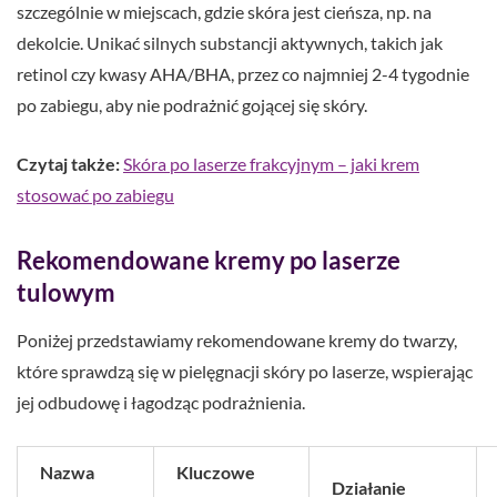
szczególnie w miejscach, gdzie skóra jest cieńsza, np. na
dekolcie. Unikać silnych substancji aktywnych, takich jak
retinol czy kwasy AHA/BHA, przez co najmniej 2-4 tygodnie
po zabiegu, aby nie podrażnić gojącej się skóry.
Czytaj także:
Skóra po laserze frakcyjnym – jaki krem
stosować po zabiegu
Rekomendowane kremy po laserze
tulowym
Poniżej przedstawiamy rekomendowane kremy do twarzy,
które sprawdzą się w pielęgnacji skóry po laserze, wspierając
jej odbudowę i łagodząc podrażnienia.
Nazwa
Kluczowe
Działanie