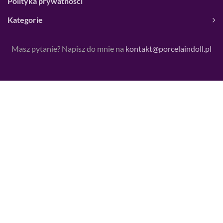
Polityka prywatności
Kategorie
Masz pytanie? Napisz do mnie na
kontakt@porcelaindoll.pl