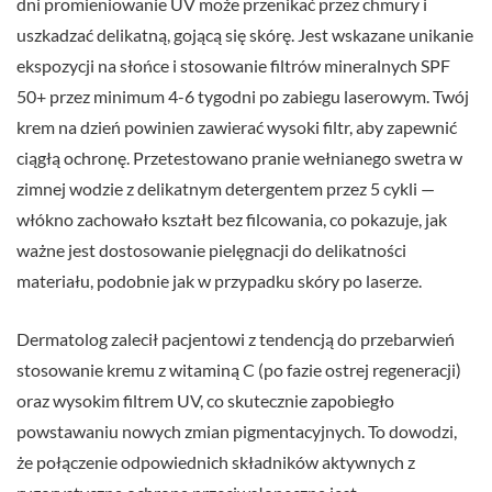
dni promieniowanie UV może przenikać przez chmury i
uszkadzać delikatną, gojącą się skórę. Jest wskazane unikanie
ekspozycji na słońce i stosowanie filtrów mineralnych SPF
50+ przez minimum 4-6 tygodni po zabiegu laserowym. Twój
krem na dzień powinien zawierać wysoki filtr, aby zapewnić
ciągłą ochronę. Przetestowano pranie wełnianego swetra w
zimnej wodzie z delikatnym detergentem przez 5 cykli —
włókno zachowało kształt bez filcowania, co pokazuje, jak
ważne jest dostosowanie pielęgnacji do delikatności
materiału, podobnie jak w przypadku skóry po laserze.
Dermatolog zalecił pacjentowi z tendencją do przebarwień
stosowanie kremu z witaminą C (po fazie ostrej regeneracji)
oraz wysokim filtrem UV, co skutecznie zapobiegło
powstawaniu nowych zmian pigmentacyjnych. To dowodzi,
że połączenie odpowiednich składników aktywnych z