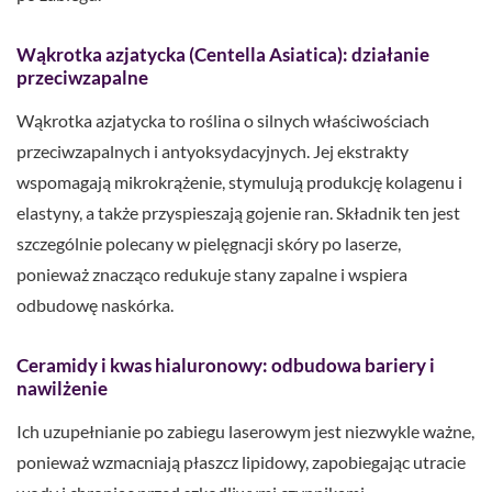
Wąkrotka azjatycka (Centella Asiatica): działanie
przeciwzapalne
Wąkrotka azjatycka to roślina o silnych właściwościach
przeciwzapalnych i antyoksydacyjnych. Jej ekstrakty
wspomagają mikrokrążenie, stymulują produkcję kolagenu i
elastyny, a także przyspieszają gojenie ran. Składnik ten jest
szczególnie polecany w pielęgnacji skóry po laserze,
ponieważ znacząco redukuje stany zapalne i wspiera
odbudowę naskórka.
Ceramidy i kwas hialuronowy: odbudowa bariery i
nawilżenie
Ich uzupełnianie po zabiegu laserowym jest niezwykle ważne,
ponieważ wzmacniają płaszcz lipidowy, zapobiegając utracie