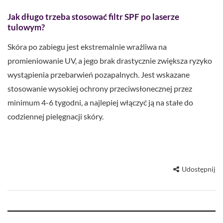
Jak długo trzeba stosować filtr SPF po laserze
tulowym?
Skóra po zabiegu jest ekstremalnie wrażliwa na
promieniowanie UV, a jego brak drastycznie zwiększa ryzyko
wystąpienia przebarwień pozapalnych. Jest wskazane
stosowanie wysokiej ochrony przeciwsłonecznej przez
minimum 4-6 tygodni, a najlepiej włączyć ją na stałe do
codziennej pielęgnacji skóry.
Udostępnij