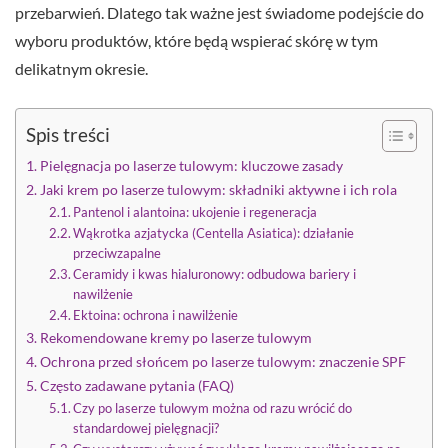
przebarwień. Dlatego tak ważne jest świadome podejście do
wyboru produktów, które będą wspierać skórę w tym
delikatnym okresie.
Spis treści
Pielęgnacja po laserze tulowym: kluczowe zasady
Jaki krem po laserze tulowym: składniki aktywne i ich rola
Pantenol i alantoina: ukojenie i regeneracja
Wąkrotka azjatycka (Centella Asiatica): działanie
przeciwzapalne
Ceramidy i kwas hialuronowy: odbudowa bariery i
nawilżenie
Ektoina: ochrona i nawilżenie
Rekomendowane kremy po laserze tulowym
Ochrona przed słońcem po laserze tulowym: znaczenie SPF
Często zadawane pytania (FAQ)
Czy po laserze tulowym można od razu wrócić do
standardowej pielęgnacji?