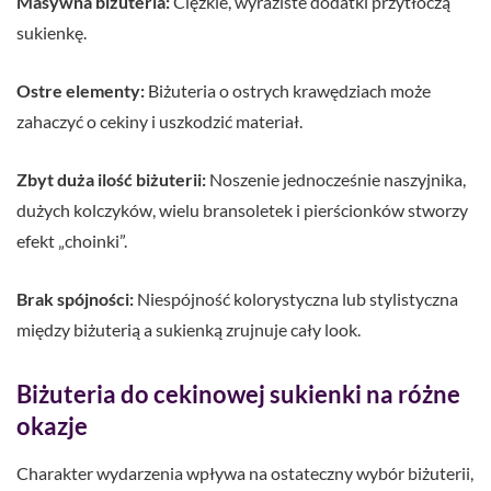
Masywna biżuteria:
Ciężkie, wyraziste dodatki przytłoczą
sukienkę.
Ostre elementy:
Biżuteria o ostrych krawędziach może
zahaczyć o cekiny i uszkodzić materiał.
Zbyt duża ilość biżuterii:
Noszenie jednocześnie naszyjnika,
dużych kolczyków, wielu bransoletek i pierścionków stworzy
efekt „choinki”.
Brak spójności:
Niespójność kolorystyczna lub stylistyczna
między biżuterią a sukienką zrujnuje cały look.
Biżuteria do cekinowej sukienki na różne
okazje
Charakter wydarzenia wpływa na ostateczny wybór biżuterii,