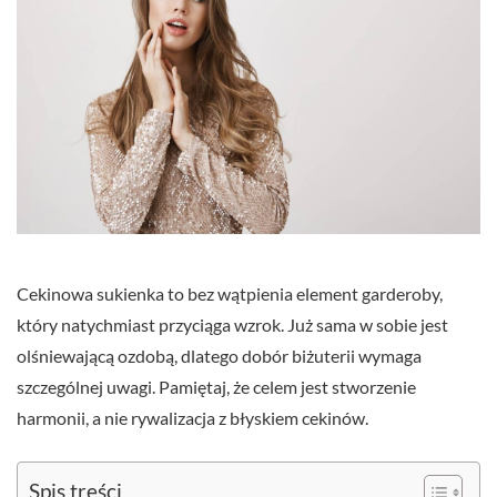
Cekinowa sukienka to bez wątpienia element garderoby,
który natychmiast przyciąga wzrok. Już sama w sobie jest
olśniewającą ozdobą, dlatego dobór biżuterii wymaga
szczególnej uwagi. Pamiętaj, że celem jest stworzenie
harmonii, a nie rywalizacja z błyskiem cekinów.
Spis treści