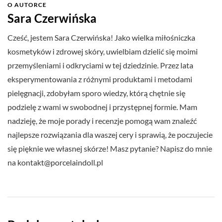
O AUTORCE
Sara Czerwińska
Cześć, jestem Sara Czerwińska! Jako wielka miłośniczka
kosmetyków i zdrowej skóry, uwielbiam dzielić się moimi
przemyśleniami i odkryciami w tej dziedzinie. Przez lata
eksperymentowania z różnymi produktami i metodami
pielęgnacji, zdobyłam sporo wiedzy, którą chętnie się
podzielę z wami w swobodnej i przystępnej formie. Mam
nadzieję, że moje porady i recenzje pomogą wam znaleźć
najlepsze rozwiązania dla waszej cery i sprawią, że poczujecie
się pięknie we własnej skórze! Masz pytanie? Napisz do mnie
na
kontakt@porcelaindoll.pl