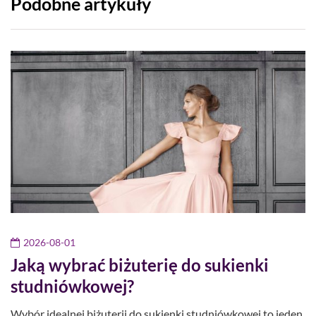
Podobne artykuły
2026-08-01
Jaką wybrać biżuterię do sukienki
studniówkowej?
Wybór idealnej biżuterii do sukienki studniówkowej to jeden