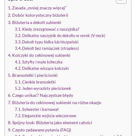
Zasada „mniej znaczy więcej”
Dobór kolorystyczny biżuterii
Biżuteria a dekolt sukienki
Kiedy zrezygnować z naszyjnika?
Delikatny naszyjnik do dekoltu w serek (V-neck)
Dekolt typu łódka lub hiszpański
Dekolt bez ramiączek (strapless)
Kolczyki do cekinowej sukienki
Sztyfty i małe kółeczka
Delikatne wiszące kolczyki
Bransoletki i pierścionki
Cienkie bransoletki
Jeden wyrazisty pierścionek
Czego unikać? Najczęstsze błędy
Biżuteria do cekinowej sukienki na różne okazje
Sylwester i karnawał
Eleganckie wyjścia wieczorowe
Spójny look: Biżuteria jako element całości
Często zadawane pytania (FAQ)