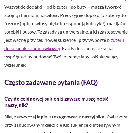
Wszystkie dodatki – od biżuterii po buty – muszą tworzyć
spójną i harmonijną całość. Precyzyjnie dopasuj biżuterię do
fryzury (upięte włosy pięknie eksponują kolczyki!), makijażu,
torebki i butów. Te zasady są uniwersalne, a ich zastosowanie
jest ważne przy cekinowej sukience i przy wyborze
biżuterii
do sukienki studniówkowej
. Każdy detal musi ze sobą
współgrać, by budować Twój przemyślany i olśniewający
wizerunek.
Często zadawane pytania (FAQ)
Czy do cekinowej sukienki zawsze muszę nosić
naszyjnik?
Nie, zazwyczaj lepiej zrezygnować z naszyjnika.
Zwłaszcza
przy zabudowanym dekolcie lub sukience o intensywnym