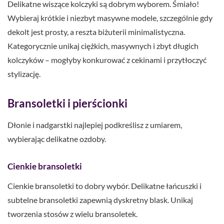
Delikatne wiszące kolczyki są dobrym wyborem. Śmiało!
Wybieraj krótkie i niezbyt masywne modele, szczególnie gdy
dekolt jest prosty, a reszta biżuterii minimalistyczna.
Kategorycznie unikaj ciężkich, masywnych i zbyt długich
kolczyków – mogłyby konkurować z cekinami i przytłoczyć
stylizację.
Bransoletki i pierścionki
Dłonie i nadgarstki najlepiej podkreślisz z umiarem,
wybierając delikatne ozdoby.
Cienkie bransoletki
Cienkie bransoletki to dobry wybór. Delikatne łańcuszki i
subtelne bransoletki zapewnią dyskretny blask. Unikaj
tworzenia stosów z wielu bransoletek.