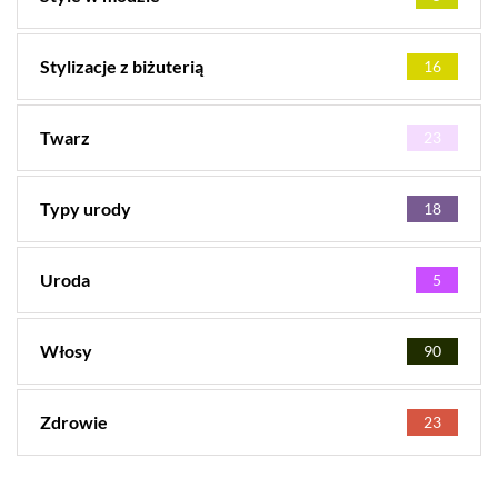
Stylizacje z biżuterią
16
Twarz
23
Typy urody
18
Uroda
5
Włosy
90
Zdrowie
23