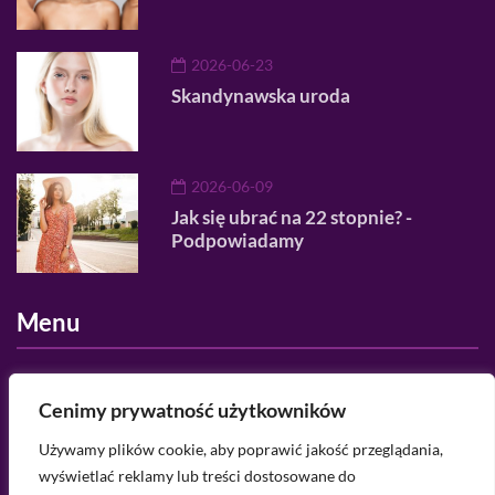
2026-06-23
Skandynawska uroda
2026-06-09
Jak się ubrać na 22 stopnie? -
Podpowiadamy
Menu
O nas
Cenimy prywatność użytkowników
Regulamin serwisu
Używamy plików cookie, aby poprawić jakość przeglądania,
wyświetlać reklamy lub treści dostosowane do
Polityka prywatności