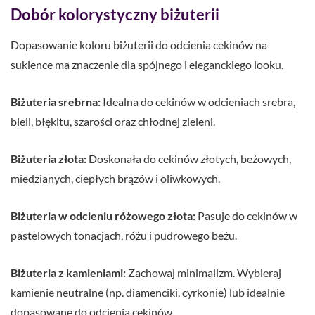
Dobór kolorystyczny biżuterii
Dopasowanie koloru biżuterii do odcienia cekinów na
sukience ma znaczenie dla spójnego i eleganckiego looku.
Biżuteria srebrna:
Idealna do cekinów w odcieniach srebra,
bieli, błękitu, szarości oraz chłodnej zieleni.
Biżuteria złota:
Doskonała do cekinów złotych, beżowych,
miedzianych, ciepłych brązów i oliwkowych.
Biżuteria w odcieniu różowego złota:
Pasuje do cekinów w
pastelowych tonacjach, różu i pudrowego beżu.
Biżuteria z kamieniami:
Zachowaj minimalizm. Wybieraj
kamienie neutralne (np. diamenciki, cyrkonie) lub idealnie
dopasowane do odcienia cekinów.