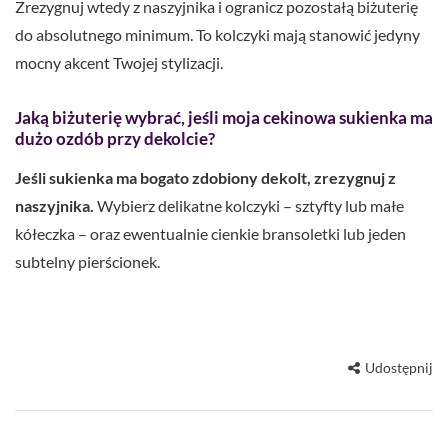
Zrezygnuj wtedy z naszyjnika i ogranicz pozostałą biżuterię
do absolutnego minimum. To kolczyki mają stanowić jedyny
mocny akcent Twojej stylizacji.
Jaką biżuterię wybrać, jeśli moja cekinowa sukienka ma
dużo ozdób przy dekolcie?
Jeśli sukienka ma bogato zdobiony dekolt, zrezygnuj z
naszyjnika.
Wybierz delikatne kolczyki – sztyfty lub małe
kółeczka – oraz ewentualnie cienkie bransoletki lub jeden
subtelny pierścionek.
Udostępnij