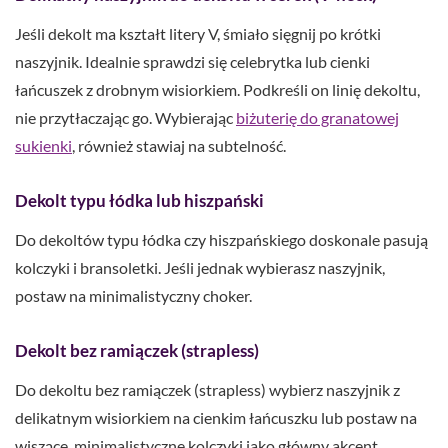
Jeśli dekolt ma kształt litery V, śmiało sięgnij po krótki
naszyjnik. Idealnie sprawdzi się celebrytka lub cienki
łańcuszek z drobnym wisiorkiem. Podkreśli on linię dekoltu,
nie przytłaczając go. Wybierając
biżuterię do granatowej
sukienki
, również stawiaj na subtelność.
Dekolt typu łódka lub hiszpański
Do dekoltów typu łódka czy hiszpańskiego doskonale pasują
kolczyki i bransoletki. Jeśli jednak wybierasz naszyjnik,
postaw na minimalistyczny choker.
Dekolt bez ramiączek (strapless)
Do dekoltu bez ramiączek (strapless) wybierz naszyjnik z
delikatnym wisiorkiem na cienkim łańcuszku lub postaw na
wiszące, minimalistyczne kolczyki jako główny akcent.