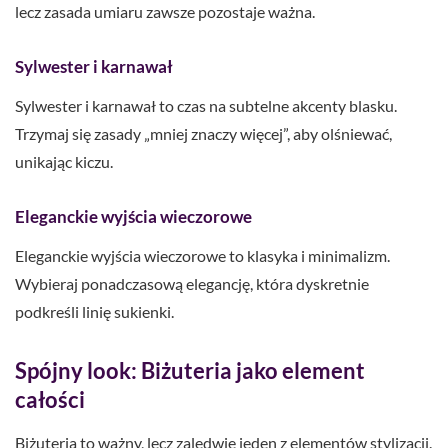
lecz zasada umiaru zawsze pozostaje ważna.
Sylwester i karnawał
Sylwester i karnawał to czas na subtelne akcenty blasku.
Trzymaj się zasady „mniej znaczy więcej”, aby olśniewać,
unikając kiczu.
Eleganckie wyjścia wieczorowe
Eleganckie wyjścia wieczorowe to klasyka i minimalizm.
Wybieraj ponadczasową elegancję, która dyskretnie
podkreśli linię sukienki.
Spójny look: Biżuteria jako element
całości
Biżuteria to ważny, lecz zaledwie jeden z elementów stylizacji.