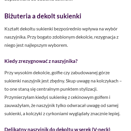
Biżuteria a dekolt sukienki
Kształt dekoltu sukienki bezpośrednio wpływa na wybór
naszyjnika. Przy bogato zdobionym dekolcie, rezygnacja z
niego jest najlepszym wyborem.
Kiedy zrezygnować z naszyjnika?
Przy wysokim dekolcie, golfie czy zabudowanej górze
sukienki naszyjnik jest zbędny. Skup uwagę na kolczykach –
to one staną się centralnym punktem stylizacji.
Przymierzyłam kiedyś sukienkę z cekinowym golfem i
zauważyłam, że naszyjnik tylko odwracał uwagę od samej
sukienki, a kolczyki z cyrkoniami wyglądały znacznie lepiej.
Delikatny naszyjnik do dekoltu w serek (V-neck)