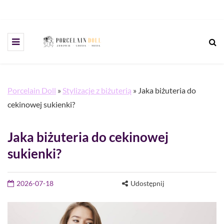
Porcelain Doll
»
Stylizacje z biżuterią
»
Jaka biżuteria do
cekinowej sukienki?
Jaka biżuteria do cekinowej
sukienki?
2026-07-18
Udostępnij