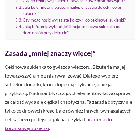
Czy do cekinowej sukienki zawsze muszę nosić naszyjnik?
Jaki kolor metalu biżuterii najlepiej pasuje do cekinowej
sukienki?
Czy mogę nosić wyraziste kolczyki do cekinowej sukienki?
Jaką biżuterię wybrać, jeśli moja cekinowa sukienka ma
dużo ozdób przy dekolcie?
Zasada „mniej znaczy więcej”
Cekinowa sukienka to gwiazda wieczoru. Biżuteria ma jej
towarzyszyć, a nie z nią rywalizować. Dlatego wybierz
subtelne dodatki, które dopełnią stylizację, a nie ją
przytłoczą. Nadmiar błyszczących elementów łatwo sprawi,
że całość wyda się ciężka i chaotyczna. Ta zasada dotyczy nie
tylko cekinowych kreacji, ale również innych, wymagających
delikatnego podejścia, jak na przykład
biżuteria do
koronkowej sukienki
.