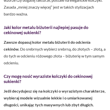
wzorze czy bogatej fakturze, postaw na eleganckie kolczyki.
Zasada „mniej znaczy więcej” jest w takich stylizacjach
bardzo ważna.
Jaki kolor metalu biżuterii najlepiej pasuje do
cekinowej sukienki?
Zawsze dopasuj kolor metalu biżuterii do odcienia
cekinów.
Do srebrnych wybierz srebrną, do złotych – złotą, a
do tych w odcieniu różowego złota – biżuterię w tym samym
odcieniu.
Czy mogę nosić wyraziste kolczyki do cekinowej
sukienki?
Jeśli decydujesz się na kolczyki o wyrazistym charakterze,
wybieraj modele wizualnie lekkie i o umiarkowanej
długości, unikając tych masywnych lub zbyt długich.