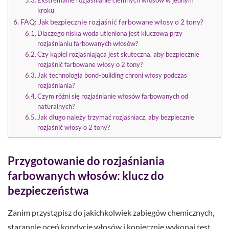
kroku
FAQ: Jak bezpiecznie rozjaśnić farbowane włosy o 2 tony?
Dlaczego niska woda utleniona jest kluczowa przy
rozjaśnianiu farbowanych włosów?
Czy kąpiel rozjaśniająca jest skuteczna, aby bezpiecznie
rozjaśnić farbowane włosy o 2 tony?
Jak technologia bond-building chroni włosy podczas
rozjaśniania?
Czym różni się rozjaśnianie włosów farbowanych od
naturalnych?
Jak długo należy trzymać rozjaśniacz, aby bezpiecznie
rozjaśnić włosy o 2 tony?
Przygotowanie do rozjaśniania
farbowanych włosów: klucz do
bezpieczeństwa
Zanim przystąpisz do jakichkolwiek zabiegów chemicznych,
starannie oceń kondycję włosów i koniecznie wykonaj test