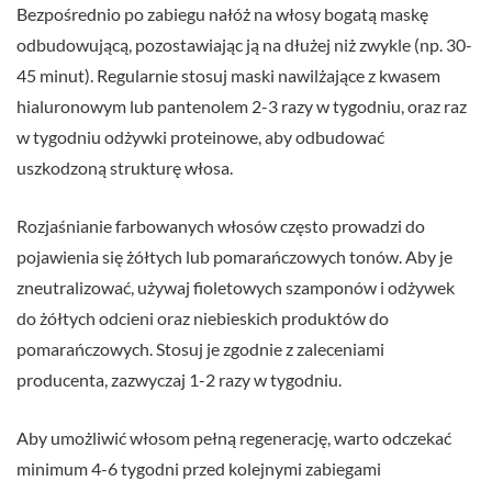
Bezpośrednio po zabiegu nałóż na włosy bogatą maskę
odbudowującą, pozostawiając ją na dłużej niż zwykle (np. 30-
45 minut). Regularnie stosuj maski nawilżające z kwasem
hialuronowym lub pantenolem 2-3 razy w tygodniu, oraz raz
w tygodniu odżywki proteinowe, aby odbudować
uszkodzoną strukturę włosa.
Rozjaśnianie farbowanych włosów często prowadzi do
pojawienia się żółtych lub pomarańczowych tonów. Aby je
zneutralizować, używaj fioletowych szamponów i odżywek
do żółtych odcieni oraz niebieskich produktów do
pomarańczowych. Stosuj je zgodnie z zaleceniami
producenta, zazwyczaj 1-2 razy w tygodniu.
Aby umożliwić włosom pełną regenerację, warto odczekać
minimum 4-6 tygodni przed kolejnymi zabiegami