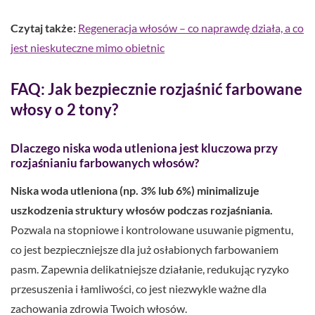
Czytaj także:
Regeneracja włosów – co naprawdę działa, a co
jest nieskuteczne mimo obietnic
FAQ: Jak bezpiecznie rozjaśnić farbowane
włosy o 2 tony?
Dlaczego niska woda utleniona jest kluczowa przy
rozjaśnianiu farbowanych włosów?
Niska woda utleniona (np. 3% lub 6%) minimalizuje
uszkodzenia struktury włosów podczas rozjaśniania.
Pozwala na stopniowe i kontrolowane usuwanie pigmentu,
co jest bezpieczniejsze dla już osłabionych farbowaniem
pasm. Zapewnia delikatniejsze działanie, redukując ryzyko
przesuszenia i łamliwości, co jest niezwykle ważne dla
zachowania zdrowia Twoich włosów.