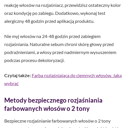
reakcję włosów na rozjaśniacz, przewidzisz ostateczny kolor
oraz kondycję po zabiegu. Dodatkowo, wykonaj test
alergiczny 48 godzin przed aplikacją produktu.
Nie myj włosów na 24-48 godzin przed zabiegiem
rozjaśniania. Naturalne sebum chroni skórę głowy przed
podrażnieniami, a włosy przed nadmiernym wysuszeniem
podczas procesu dekoloryzacji.
Czytaj także:
Farba rozjaśniająca do ciemnych włosów. Jaką
wybrać
Metody bezpiecznego rozjaśniania
farbowanych włosów o 2 tony
Bezpieczne rozjaśnianie farbowanych włosów o 2 tony