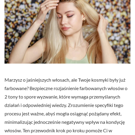
Marzysz o jaśniejszych włosach, ale Twoje kosmyki były już
farbowane? Bezpieczne rozjaśnienie farbowanych włosów o
2 tony to spore wyzwanie, które wymaga przemyślanych
działań i odpowiedniej wiedzy. Zrozumienie specyfiki tego
procesu jest ważne, abyś mogła osiągnąć pożądany efekt,
minimalizując jednocześnie negatywny wpływ na kondycję
włosów. Ten przewodnik krok po kroku pomoże Ci w