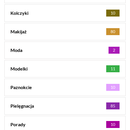
Kolczyki
10
Makijaż
80
Moda
2
Modelki
11
Paznokcie
10
Pielęgnacja
85
Porady
10