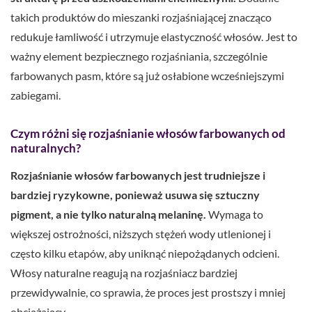
takich produktów do mieszanki rozjaśniającej znacząco
redukuje łamliwość i utrzymuje elastyczność włosów. Jest to
ważny element bezpiecznego rozjaśniania, szczególnie
farbowanych pasm, które są już osłabione wcześniejszymi
zabiegami.
Czym różni się rozjaśnianie włosów farbowanych od
naturalnych?
Rozjaśnianie włosów farbowanych jest trudniejsze i
bardziej ryzykowne, ponieważ usuwa się sztuczny
pigment, a nie tylko naturalną melaninę.
Wymaga to
większej ostrożności, niższych stężeń wody utlenionej i
często kilku etapów, aby uniknąć niepożądanych odcieni.
Włosy naturalne reagują na rozjaśniacz bardziej
przewidywalnie, co sprawia, że proces jest prostszy i mniej
obciążający.