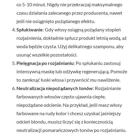
co 5-10 minut. Nigdy nie przekraczaj maksymalnego
czasu działania zalecanego przez producenta, nawet
jeśli nie osiągnięto pożądanego efektu.
Spłukiwanie
: Gdy włosy osiągną pożądany stopień
rozjaśnienia, dokładnie spłucz produkt letnią wodą, aż
woda będzie czysta. Użyj delikatnego szamponu, aby
usunąć wszelkie pozostałości.
Pielęgnacja po rozjaśnianiu
: Po spłukaniu zastosuj
intensywną maskę lub odżywkę regenerującą. Pomoże
to zamknąć łuski włosa i przywrócić mu nawilżenie.
Neutralizacja niepożądanych tonów
: Rozjaśnianie
farbowanych włosów często ujawnia ciepłe,
niepożądane odcienie. Na przykład, jeśli masz włosy
farbowane na rudy kolor i chcesz uzyskać jaśniejszy
odcień blondu, musisz liczyć się z koniecznością
neutralizacji pomarańczowych tonów po rozjaśnianiu.