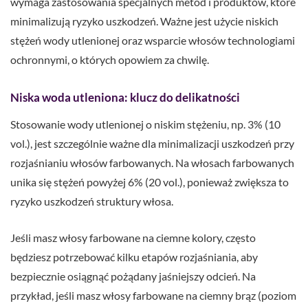
wymaga zastosowania specjalnych metod i produktów, które
minimalizują ryzyko uszkodzeń. Ważne jest użycie niskich
stężeń wody utlenionej oraz wsparcie włosów technologiami
ochronnymi, o których opowiem za chwilę.
Niska woda utleniona: klucz do delikatności
Stosowanie wody utlenionej o niskim stężeniu, np. 3% (10
vol.), jest szczególnie ważne dla minimalizacji uszkodzeń przy
rozjaśnianiu włosów farbowanych. Na włosach farbowanych
unika się stężeń powyżej 6% (20 vol.), ponieważ zwiększa to
ryzyko uszkodzeń struktury włosa.
Jeśli masz włosy farbowane na ciemne kolory, często
będziesz potrzebować kilku etapów rozjaśniania, aby
bezpiecznie osiągnąć pożądany jaśniejszy odcień. Na
przykład, jeśli masz włosy farbowane na ciemny brąz (poziom