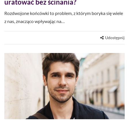
uratować bez ścinania?
Rozdwojone końcówki to problem, z którym boryka się wiele
z nas, znacząco wpływając na…
Udostępnij