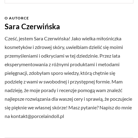
O AUTORCE
Sara Czerwińska
Cześć, jestem Sara Czerwińska! Jako wielka miłośniczka
kosmetyków i zdrowej skóry, uwielbiam dzielić się moimi
przemyśleniami i odkryciami w tej dziedzinie. Przez lata
eksperymentowania z różnymi produktami i metodami
pielęgnacji, zdobyłam sporo wiedzy, którą chętnie się
podzielę z wami w swobodnej i przystępnej formie. Mam
nadzieję, że moje porady i recenzje pomogą wam znaleźć
najlepsze rozwiązania dla waszej cery i sprawią, że poczujecie
się pięknie we własnej skórze! Masz pytanie? Napisz do mnie
na
kontakt@porcelaindoll.pl