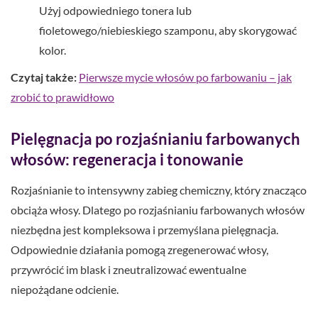
Użyj odpowiedniego tonera lub
fioletowego/niebieskiego szamponu, aby skorygować
kolor.
Czytaj także:
Pierwsze mycie włosów po farbowaniu – jak
zrobić to prawidłowo
Pielęgnacja po rozjaśnianiu farbowanych
włosów: regeneracja i tonowanie
Rozjaśnianie to intensywny zabieg chemiczny, który znacząco
obciąża włosy. Dlatego po rozjaśnianiu farbowanych włosów
niezbędna jest kompleksowa i przemyślana pielęgnacja.
Odpowiednie działania pomogą zregenerować włosy,
przywrócić im blask i zneutralizować ewentualne
niepożądane odcienie.