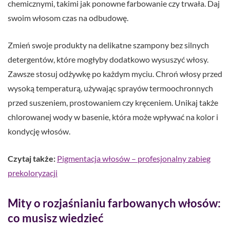
chemicznymi, takimi jak ponowne farbowanie czy trwała. Daj
swoim włosom czas na odbudowę.
Zmień swoje produkty na delikatne szampony bez silnych
detergentów, które mogłyby dodatkowo wysuszyć włosy.
Zawsze stosuj odżywkę po każdym myciu. Chroń włosy przed
wysoką temperaturą, używając sprayów termoochronnych
przed suszeniem, prostowaniem czy kręceniem. Unikaj także
chlorowanej wody w basenie, która może wpływać na kolor i
kondycję włosów.
Czytaj także:
Pigmentacja włosów – profesjonalny zabieg
prekoloryzacji
Mity o rozjaśnianiu farbowanych włosów:
co musisz wiedzieć