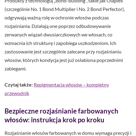
Produkty z technologią „bond-building”, takie jak Olaplex
(szczególnie No. 1 Bond Multiplier i No. 2 Bond Perfector),
odgrywają ważną rolę w ochronie włosów podczas
rozjaśniania. Działają one poprzez odbudowywanie
zerwanych wiązań dwusiarczkowych we włosach, co
wzmacnia ich strukturę i zapobiega uszkodzeniom. Ich
zastosowanie jest szczególnie zalecane przy rozjaśnianiu
włosów, których kondycja jest już osłabiona poprzednimi
zabiegami.
Czytaj także:
Repigmentacja włosów – kompletny
przewodnik
Bezpieczne rozjaśnianie farbowanych
włosów: instrukcja krok po kroku
Rozjaśnianie włosów farbowanych w domu wymaga precyzji i