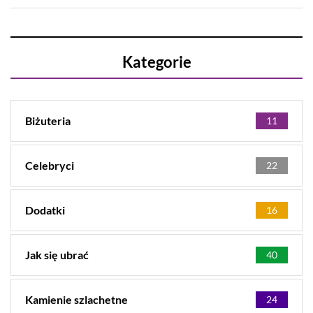
Kategorie
Biżuteria
11
Celebryci
22
Dodatki
16
Jak się ubrać
40
Kamienie szlachetne
24