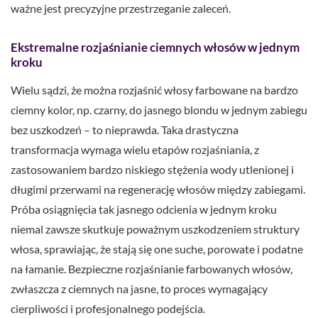
ważne jest precyzyjne przestrzeganie zaleceń.
Ekstremalne rozjaśnianie ciemnych włosów w jednym
kroku
Wielu sądzi, że można rozjaśnić włosy farbowane na bardzo
ciemny kolor, np. czarny, do jasnego blondu w jednym zabiegu
bez uszkodzeń – to nieprawda. Taka drastyczna
transformacja wymaga wielu etapów rozjaśniania, z
zastosowaniem bardzo niskiego stężenia wody utlenionej i
długimi przerwami na regenerację włosów między zabiegami.
Próba osiągnięcia tak jasnego odcienia w jednym kroku
niemal zawsze skutkuje poważnym uszkodzeniem struktury
włosa, sprawiając, że stają się one suche, porowate i podatne
na łamanie. Bezpieczne rozjaśnianie farbowanych włosów,
zwłaszcza z ciemnych na jasne, to proces wymagający
cierpliwości i profesjonalnego podejścia.