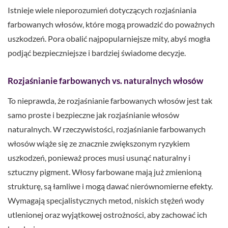
Istnieje wiele nieporozumień dotyczących rozjaśniania
farbowanych włosów, które mogą prowadzić do poważnych
uszkodzeń. Pora obalić najpopularniejsze mity, abyś mogła
podjąć bezpieczniejsze i bardziej świadome decyzje.
Rozjaśnianie farbowanych vs. naturalnych włosów
To nieprawda, że rozjaśnianie farbowanych włosów jest tak
samo proste i bezpieczne jak rozjaśnianie włosów
naturalnych. W rzeczywistości, rozjaśnianie farbowanych
włosów wiąże się ze znacznie zwiększonym ryzykiem
uszkodzeń, ponieważ proces musi usunąć naturalny i
sztuczny pigment. Włosy farbowane mają już zmienioną
strukturę, są łamliwe i mogą dawać nierównomierne efekty.
Wymagają specjalistycznych metod, niskich stężeń wody
utlenionej oraz wyjątkowej ostrożności, aby zachować ich