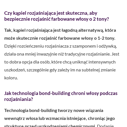
Czy kąpiel rozjaśniająca jest skuteczna, aby
bezpiecznie rozjaśnić farbowane włosy o 2 tony?
Tak, kąpiel rozjaśniająca jest łagodną alternatywą, która
może skutecznie rozjaśnić farbowane włosy o 1-2 tony.
Dzięki rozcieńczeniu rozjaśniacza z szamponem i odżywką,
działa ona mniej inwazyjnie niż tradycyjne rozjaśnianie. Jest
to dobra opcja dla osób, które chcą uniknąć intensywnych
uszkodzeń, szczególnie gdy zależy im na subtelnej zmianie
koloru.
Jak technologia bond-building chroni włosy podczas
rozjaśniania?
Technologia bond-building tworzy nowe wiązania
wewnątrz włosa lub wzmacnia istniejące, chroniąc jego
strukturę przed uszkodzeniami chemicznymi.
Dodanie