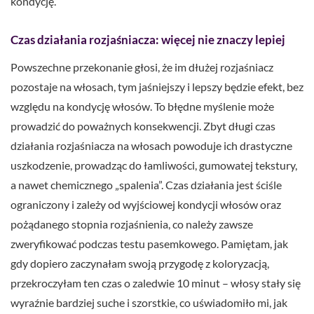
kondycję.
Czas działania rozjaśniacza: więcej nie znaczy lepiej
Powszechne przekonanie głosi, że im dłużej rozjaśniacz
pozostaje na włosach, tym jaśniejszy i lepszy będzie efekt, bez
względu na kondycję włosów. To błędne myślenie może
prowadzić do poważnych konsekwencji. Zbyt długi czas
działania rozjaśniacza na włosach powoduje ich drastyczne
uszkodzenie, prowadząc do łamliwości, gumowatej tekstury,
a nawet chemicznego „spalenia”. Czas działania jest ściśle
ograniczony i zależy od wyjściowej kondycji włosów oraz
pożądanego stopnia rozjaśnienia, co należy zawsze
zweryfikować podczas testu pasemkowego. Pamiętam, jak
gdy dopiero zaczynałam swoją przygodę z koloryzacją,
przekroczyłam ten czas o zaledwie 10 minut – włosy stały się
wyraźnie bardziej suche i szorstkie, co uświadomiło mi, jak