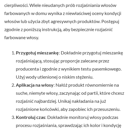
cierpliwości. Wiele nieudanych prób rozjaśniania włosów
farbowanych w domu wynika z niewłaściwej oceny kondycji
włosów lub użycia zbyt agresywnych produktów. Postępuj
zgodnie z poniższą instrukcją, aby bezpiecznie rozjaśnić
farbowane włosy.
Przygotuj mieszankę
: Dokładnie przygotuj mieszankę
rozjaśniającą, stosując proporcje zalecane przez
producenta i zgodnie z wynikiem testu pasemkowego.
Użyj wody utlenionej o niskim stężeniu.
Aplikacja na włosy
: Nałóż produkt równomiernie na
suche, niemyte włosy, zaczynając od partii, które chcesz
rozjaśnić najbardziej. Unikaj nakładania na już
rozjaśnione końcówki, aby zapobiec ich przesuszeniu.
Kontroluj czas
: Dokładnie monitoruj włosy podczas
procesu rozjaśniania, sprawdzając ich kolor i kondycję