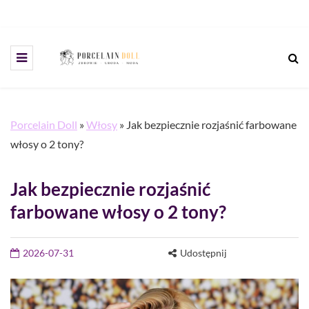
Porcelain Doll
»
Włosy
»
Jak bezpiecznie rozjaśnić farbowane
włosy o 2 tony?
Jak bezpiecznie rozjaśnić
farbowane włosy o 2 tony?
2026-07-31
Udostępnij