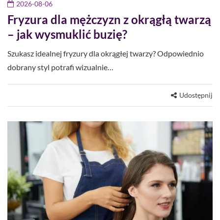
2026-08-06
Fryzura dla mężczyzn z okrągłą twarzą
– jak wysmuklić buzię?
Szukasz idealnej fryzury dla okrągłej twarzy? Odpowiednio
dobrany styl potrafi wizualnie…
Udostępnij