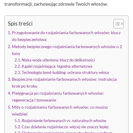
transformacji, zachowując zdrowie Twoich włosów.
Spis treści
Przygotowanie do rozjaśniania farbowanych włosów: klucz
do bezpieczeństwa
Metody bezpiecznego rozjaśniania farbowanych włosów o 2
tony
Niska woda utleniona: klucz do delikatności
Kąpiel rozjaśniająca: łagodna alternatywa
Technologia bond-building: ochrona struktury włosa
Bezpieczne rozjaśnianie farbowanych włosów: instrukcja
krok po kroku
Pielęgnacja po rozjaśnianiu farbowanych włosów:
regeneracja i tonowanie
Mity o rozjaśnianiu farbowanych włosów: co musisz
wiedzieć
Rozjaśnianie farbowanych vs. naturalnych włosów
Czas działania rozjaśniacza: więcej nie znaczy lepiej
Ekstremalne rozjaśnianie ciemnych włosów w jednym