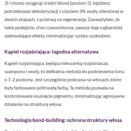
3) i chcesz osiągnąć średni blond (poziom 5), będziesz
potrzebować dekoloryzacji z użyciem 3% wody utlenionej w
dwóch etapach, z przerwą na regenerację. Zauważyłam, że
takie podejście, choć czasochłonne, zawsze daje najbardziej
zadowalające efekty, minimalizując ryzyko uszkodzeń.
Kąpiel rozjaśniająca: łagodna alternatywa
Kąpiel rozjaśniająca, będąca mieszanką rozjaśniacza,
szamponu i wody, to delikatna metoda do podniesienia tonu
o 1-2 poziomy. Jest szczególnie polecana na włosach, które
były farbowane półtrwałą farbą. Ta metoda pozwala na
kontrolowane usunięcie pigmentu, minimalizując agresywne
działanie na strukturę włosa.
Technologia bond-building: ochrona struktury włosa