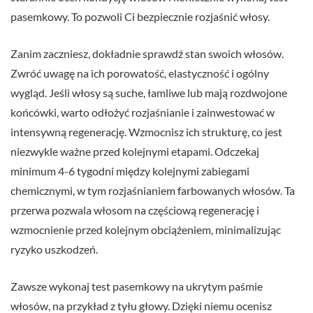
pasemkowy. To pozwoli Ci bezpiecznie rozjaśnić włosy.
Zanim zaczniesz, dokładnie sprawdź stan swoich włosów.
Zwróć uwagę na ich porowatość, elastyczność i ogólny
wygląd. Jeśli włosy są suche, łamliwe lub mają rozdwojone
końcówki, warto odłożyć rozjaśnianie i zainwestować w
intensywną regenerację. Wzmocnisz ich strukturę, co jest
niezwykle ważne przed kolejnymi etapami. Odczekaj
minimum 4-6 tygodni między kolejnymi zabiegami
chemicznymi, w tym rozjaśnianiem farbowanych włosów. Ta
przerwa pozwala włosom na częściową regenerację i
wzmocnienie przed kolejnym obciążeniem, minimalizując
ryzyko uszkodzeń.
Zawsze wykonaj test pasemkowy na ukrytym paśmie
włosów, na przykład z tyłu głowy. Dzięki niemu ocenisz