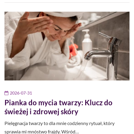
2026-07-31
Pianka do mycia twarzy: Klucz do
świeżej i zdrowej skóry
Pielęgnacja twarzy to dla mnie codzienny rytuał, który
sprawia mi mnóstwo frajdy. Wśród…