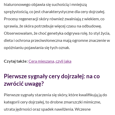
hialuronowego objawia się suchością i mniejszą
sprężystością, co jest charakterystyczne dla cery dojrzałej.
Procesy regeneracji skóry również zwalniają z wiekiem, co
sprawia, że skóra potrzebuje więcej czasu na odbudowę.
Obserwowałam, że choć genetyka odgrywa rolę, to styl życia,
dieta i ochrona przeciwsłoneczna mają ogromne znaczenie w
opóźnianiu pojawiania się tych oznak.
Czytaj także:
Cera mieszana, czyli jaka
Pierwsze sygnały cery dojrzałej: na co
zwrócić uwagę?
Pierwsze sygnały starzenia się skóry, które kwalifikują ją do
kategorii cery dojrzałej, to drobne zmarszczki mimiczne,
utrata jędrności oraz spadek nawilżenia. Wczesne