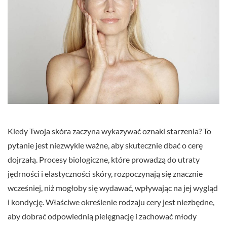
Kiedy Twoja skóra zaczyna wykazywać oznaki starzenia? To
pytanie jest niezwykle ważne, aby skutecznie dbać o cerę
dojrzałą. Procesy biologiczne, które prowadzą do utraty
jędrności i elastyczności skóry, rozpoczynają się znacznie
wcześniej, niż mogłoby się wydawać, wpływając na jej wygląd
i kondycję. Właściwe określenie rodzaju cery jest niezbędne,
aby dobrać odpowiednią pielęgnację i zachować młody