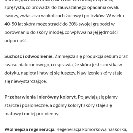
sprężysta, co prowadzi do zauważalnego opadania owalu
twarzy, zwłaszcza w okolicach żuchwy i policzków. W wieku
40-50 lat skóra może stracić do 30% swojej grubości w
porównaniu do skóry młodej, co wpływa na jej jędrność i
odporność.
Suchość i odwodnienie.
Zmniejsza się produkcja sebum oraz
kwasu hialuronowego, co sprawia, że skóra jest szorstka w
dotyku, napięta i łatwiej się łuszczy. Nawilżenie skóry staje
się niewystarczające.
Przebarwienia i nierówny koloryt.
Pojawiają się plamy
starcze i posłoneczne, a ogólny koloryt skóry staje się
matowy i mniej promienny.
Wolniejsza regeneracja.
Regeneracja komórkowa naskórka,