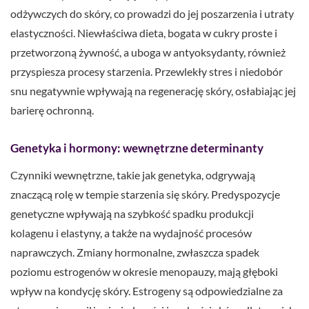
odżywczych do skóry, co prowadzi do jej poszarzenia i utraty
elastyczności. Niewłaściwa dieta, bogata w cukry proste i
przetworzoną żywność, a uboga w antyoksydanty, również
przyspiesza procesy starzenia. Przewlekły stres i niedobór
snu negatywnie wpływają na regenerację skóry, osłabiając jej
barierę ochronną.
Genetyka i hormony: wewnętrzne determinanty
Czynniki wewnętrzne, takie jak genetyka, odgrywają
znaczącą rolę w tempie starzenia się skóry. Predyspozycje
genetyczne wpływają na szybkość spadku produkcji
kolagenu i elastyny, a także na wydajność procesów
naprawczych. Zmiany hormonalne, zwłaszcza spadek
poziomu estrogenów w okresie menopauzy, mają głęboki
wpływ na kondycję skóry. Estrogeny są odpowiedzialne za