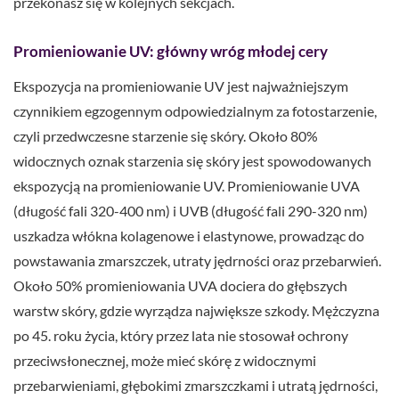
przekonasz się w kolejnych sekcjach.
Promieniowanie UV: główny wróg młodej cery
Ekspozycja na promieniowanie UV jest najważniejszym
czynnikiem egzogennym odpowiedzialnym za fotostarzenie,
czyli przedwczesne starzenie się skóry. Około 80%
widocznych oznak starzenia się skóry jest spowodowanych
ekspozycją na promieniowanie UV. Promieniowanie UVA
(długość fali 320-400 nm) i UVB (długość fali 290-320 nm)
uszkadza włókna kolagenowe i elastynowe, prowadząc do
powstawania zmarszczek, utraty jędrności oraz przebarwień.
Około 50% promieniowania UVA dociera do głębszych
warstw skóry, gdzie wyrządza największe szkody. Mężczyzna
po 45. roku życia, który przez lata nie stosował ochrony
przeciwsłonecznej, może mieć skórę z widocznymi
przebarwieniami, głębokimi zmarszczkami i utratą jędrności,