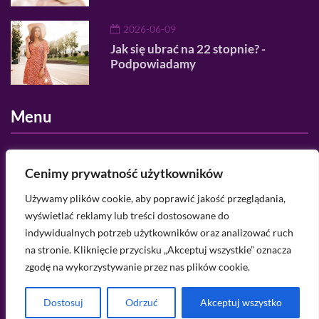
2026-06-09
Jak się ubrać na 22 stopnie? -
Podpowiadamy
Menu
O nas
Cenimy prywatność użytkowników
Regulamin serwisu
Używamy plików cookie, aby poprawić jakość przeglądania,
wyświetlać reklamy lub treści dostosowane do
Polityka prywatności
indywidualnych potrzeb użytkowników oraz analizować ruch
Kategorie
na stronie. Kliknięcie przycisku „Akceptuj wszystkie” oznacza
zgodę na wykorzystywanie przez nas plików cookie.
Masz pytanie? Napisz do mnie na
kontakt@porcelaindoll.pl
Dostosuj
Odrzuć
Akceptuj wszystko