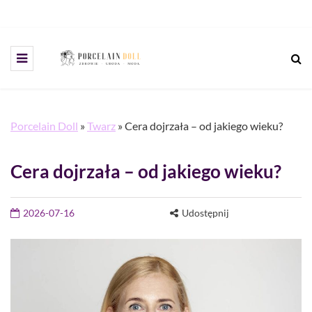
Porcelain Doll
»
Twarz
»
Cera dojrzała – od jakiego wieku?
Cera dojrzała – od jakiego wieku?
2026-07-16
Udostępnij