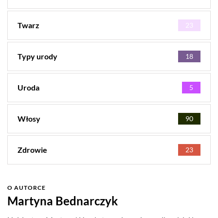
Twarz
23
Typy urody
18
Uroda
5
Włosy
90
Zdrowie
23
O AUTORCE
Martyna Bednarczyk