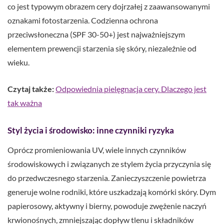
co jest typowym obrazem cery dojrzałej z zaawansowanymi
oznakami fotostarzenia. Codzienna ochrona
przeciwsłoneczna (SPF 30-50+) jest najważniejszym
elementem prewencji starzenia się skóry, niezależnie od
wieku.
Czytaj także:
Odpowiednia pielęgnacja cery. Dlaczego jest
tak ważna
Styl życia i środowisko: inne czynniki ryzyka
Oprócz promieniowania UV, wiele innych czynników
środowiskowych i związanych ze stylem życia przyczynia się
do przedwczesnego starzenia. Zanieczyszczenie powietrza
generuje wolne rodniki, które uszkadzają komórki skóry. Dym
papierosowy, aktywny i bierny, powoduje zwężenie naczyń
krwionośnych, zmniejszając dopływ tlenu i składników