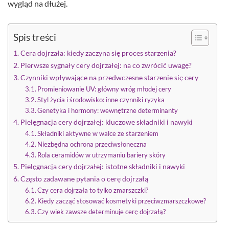
wygląd na dłużej.
Spis treści
Cera dojrzała: kiedy zaczyna się proces starzenia?
Pierwsze sygnały cery dojrzałej: na co zwrócić uwagę?
Czynniki wpływające na przedwczesne starzenie się cery
Promieniowanie UV: główny wróg młodej cery
Styl życia i środowisko: inne czynniki ryzyka
Genetyka i hormony: wewnętrzne determinanty
Pielęgnacja cery dojrzałej: kluczowe składniki i nawyki
Składniki aktywne w walce ze starzeniem
Niezbędna ochrona przeciwsłoneczna
Rola ceramidów w utrzymaniu bariery skóry
Pielęgnacja cery dojrzałej: istotne składniki i nawyki
Często zadawane pytania o cerę dojrzałą
Czy cera dojrzała to tylko zmarszczki?
Kiedy zacząć stosować kosmetyki przeciwzmarszczkowe?
Czy wiek zawsze determinuje cerę dojrzałą?