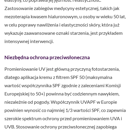
Zastosowanie zabiegów medycyny estetycznej, takich jak
mezoterapia kwasem hialuronowym, u osoby w wieku 50 lat,
w celu poprawy nawilżenia i elastyczności skóry, która już
wykazuje zaawansowane oznaki starzenia, jest przykładem
intensywnej interwencji.
Niezbędna ochrona przeciwsłoneczna
Promieniowanie UV jest główną przyczyną fotostarzenia,
dlatego aplikacja kremu z filtrem SPF 50 (maksymalna
wartość współczynnika SPF zgodnie z zaleceniami Komisji
Europejskiej to 50+) powinna być codziennym nawykiem,
niezależnie od pogody. Współczynnik UVAPF w Europie
powinien wynosić co najmniej 1/3 wartości SPF, co zapewnia
szerokie spektrum ochrony przed promieniowaniem UVA i
UVB. Stosowanie ochrony przeciwsłonecznej zapobiega