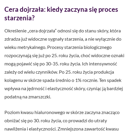
Cera dojrzała: kiedy zaczyna się proces
starzenia?
Określenie „cera dojrzała” odnosi się do stanu skóry, która
zdradza już widoczne sygnały starzenia, a nie wyłącznie do
wieku metrykalnego. Procesy starzenia biologicznego
rozpoczynają się już po 25. roku życia, choć widoczne oznaki
mogą pojawić się po 30-35. roku życia. Ich intensywność
zależy od wielu czynników. Po 25. roku życia produkcja
kolagenu w skórze spada średnio o 1% rocznie. Ten spadek
wpływa na jędrność i elastyczność skóry, czyniąc ją bardziej
podatną na zmarszczki.
Poziom kwasu hialuronowego w skórze zaczyna znacząco
obniżać się po 30. roku życia, co prowadzi do utraty
nawilżenia i elastyczności. Zmniejszona zawartość kwasu