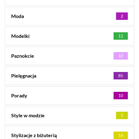
Moda
2
Modelki
11
Paznokcie
10
Pielęgnacja
85
Porady
10
Style w modzie
5
Stylizacje z biżuterią
16