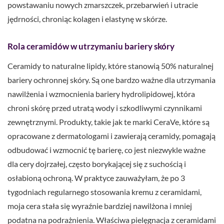
powstawaniu nowych zmarszczek, przebarwień i utracie
jędrności, chroniąc kolagen i elastynę w skórze.
Rola ceramidów w utrzymaniu bariery skóry
Ceramidy to naturalne lipidy, które stanowią 50% naturalnej
bariery ochronnej skóry. Są one bardzo ważne dla utrzymania
nawilżenia i wzmocnienia bariery hydrolipidowej, która
chroni skórę przed utratą wody i szkodliwymi czynnikami
zewnętrznymi. Produkty, takie jak te marki CeraVe, które są
opracowane z dermatologami i zawierają ceramidy, pomagają
odbudować i wzmocnić tę barierę, co jest niezwykle ważne
dla cery dojrzałej, często borykającej się z suchością i
osłabioną ochroną. W praktyce zauważyłam, że po 3
tygodniach regularnego stosowania kremu z ceramidami,
moja cera stała się wyraźnie bardziej nawilżona i mniej
podatna na podrażnienia. Właściwa pielęgnacja z ceramidami