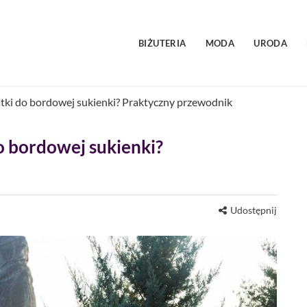
BIŻUTERIA
MODA
URODA
atki do bordowej sukienki? Praktyczny przewodnik
o bordowej sukienki?
Udostępnij