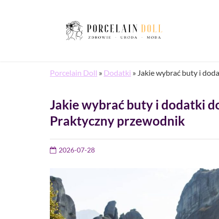
Porcelain Doll
»
Dodatki
»
Jakie wybrać buty i dod
Jakie wybrać buty i dodatki d
Praktyczny przewodnik
2026-07-28