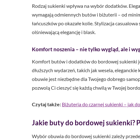
Rodzaj sukienki wpływa na wybór dodatków. Eleg
wymagają odmiennych butów i biżuterii – od minima
łańcuszków po okazałe kolie. Stylizacja casualow
olśniewającą elegancję i blask.
Komfort noszenia – nie tylko wygląd, ale i w
Komfort butów i dodatków do bordowej sukienki jes
dłuższych wydarzeń, takich jak wesela, eleganckie
obuwie jest niezbędne dla Twojego dobrego samop
pozwolą Ci cieszyć się każdą chwilą w Twojej bordowe
Czytaj także:
Biżuteria do czarnej sukienki – jak d
Jakie buty do bordowej sukienki? 
Wybór obuwia do bordowej sukienki zależy przede ws