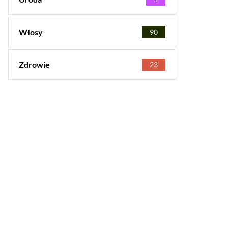
Włosy
90
Zdrowie
23