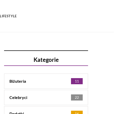
LIFESTYLE
Kategorie
Biżuteria
11
Celebryci
22
Dodatki
16