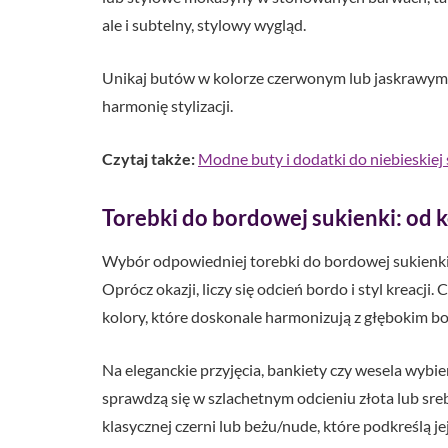
ale i subtelny, stylowy wygląd.
Unikaj butów w kolorze czerwonym lub jaskrawym r
harmonię stylizacji.
Czytaj także:
Modne buty i dodatki do niebieskiej
Torebki do bordowej sukienki: od 
Wybór odpowiedniej torebki do bordowej sukienki ma
Oprócz okazji, liczy się odcień bordo i styl kreacji.
kolory, które doskonale harmonizują z głębokim bo
Na eleganckie przyjęcia, bankiety czy wesela wybi
sprawdzą się w szlachetnym odcieniu złota lub sre
klasycznej czerni lub beżu/nude, które podkreślą j