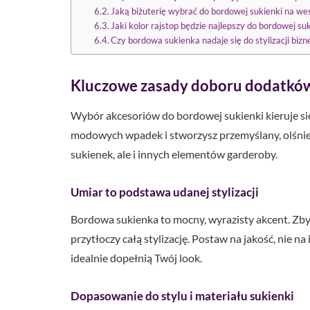
Jaką biżuterię wybrać do bordowej sukienki na we
Jaki kolor rajstop będzie najlepszy do bordowej su
Czy bordowa sukienka nadaje się do stylizacji biz
Kluczowe zasady doboru dodatków
Wybór akcesoriów do bordowej sukienki kieruje si
modowych wpadek i stworzysz przemyślany, olśniewa
sukienek, ale i innych elementów garderoby.
Umiar to podstawa udanej stylizacji
Bordowa sukienka to mocny, wyrazisty akcent. Zb
przytłoczy całą stylizację. Postaw na jakość, nie n
idealnie dopełnią Twój look.
Dopasowanie do stylu i materiału sukienki