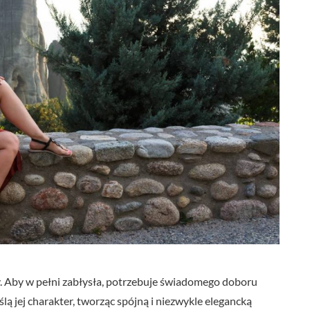
. Aby w pełni zabłysła, potrzebuje świadomego doboru
 jej charakter, tworząc spójną i niezwykle elegancką