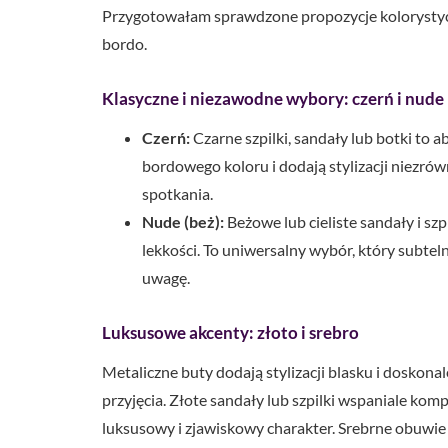
Przygotowałam sprawdzone propozycje kolorystycz
bordo.
Klasyczne i niezawodne wybory: czerń i nude
Czerń:
Czarne szpilki, sandały lub botki to 
bordowego koloru i dodają stylizacji niezrówn
spotkania.
Nude (beż):
Beżowe lub cieliste sandały i szp
lekkości. To uniwersalny wybór, który subtel
uwagę.
Luksusowe akcenty: złoto i srebro
Metaliczne buty dodają stylizacji blasku i doskona
przyjęcia. Złote sandały lub szpilki wspaniale komp
luksusowy i zjawiskowy charakter. Srebrne obuwie 